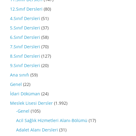
12.Sınıf Dersleri
(80)
4.Sınıf Dersleri
(51)
5.Sınıf Dersleri
(37)
6.Sınıf Dersleri
(58)
7.Sınıf Dersleri
(70)
8.Sınıf Dersleri
(127)
9.Sınıf Dersleri
(20)
Ana sınıfı
(59)
Genel
(22)
İdari Döküman
(24)
Meslek Lisesi Dersler
(1.992)
-Genel
(105)
Acil Sağlık Hizmetleri Alanı-Bölümü
(17)
Adalet Alanı Dersleri
(31)