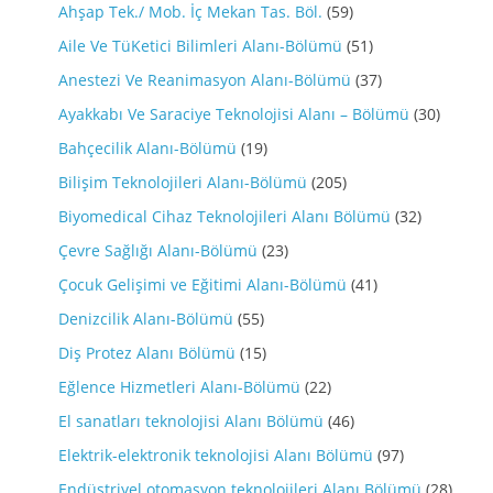
Ahşap Tek./ Mob. İç Mekan Tas. Böl.
(59)
Aile Ve TüKetici Bilimleri Alanı-Bölümü
(51)
Anestezi Ve Reanimasyon Alanı-Bölümü
(37)
Ayakkabı Ve Saraciye Teknolojisi Alanı – Bölümü
(30)
Bahçecilik Alanı-Bölümü
(19)
Bilişim Teknolojileri Alanı-Bölümü
(205)
Biyomedical Cihaz Teknolojileri Alanı Bölümü
(32)
Çevre Sağlığı Alanı-Bölümü
(23)
Çocuk Gelişimi ve Eğitimi Alanı-Bölümü
(41)
Denizcilik Alanı-Bölümü
(55)
Diş Protez Alanı Bölümü
(15)
Eğlence Hizmetleri Alanı-Bölümü
(22)
El sanatları teknolojisi Alanı Bölümü
(46)
Elektrik-elektronik teknolojisi Alanı Bölümü
(97)
Endüstriyel otomasyon teknolojileri Alanı Bölümü
(28)