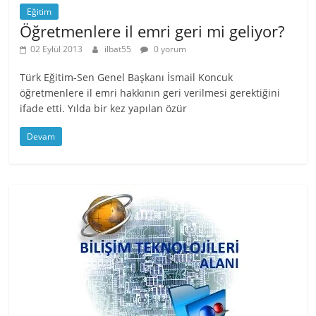
Eğitim
Öğretmenlere il emri geri mi geliyor?
02 Eylül 2013
ilbat55
0 yorum
Türk Eğitim-Sen Genel Başkanı İsmail Koncuk
öğretmenlere il emri hakkının geri verilmesi gerektiğini
ifade etti. Yılda bir kez yapılan özür
Devam