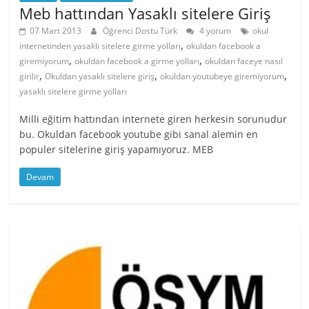
Meb hattından Yasaklı sitelere Giriş
07 Mart 2013
Öğrenci Dostu Türk
4 yorum
okul
,
internetinden yasaklı sitelere girme yolları
okuldan facebook a
,
,
giremiyorum
okuldan facebook a girme yolları
okuldan faceye nasıl
,
,
,
girilir
Okuldan yasaklı sitelere giriş
okuldan youtubeye giremiyorum
yasaklı sitelere girme yolları
Milli eğitim hattından internete giren herkesin sorunudur
bu. Okuldan facebook youtube gibi sanal alemin en
populer sitelerine giriş yapamıyoruz. MEB
Devam