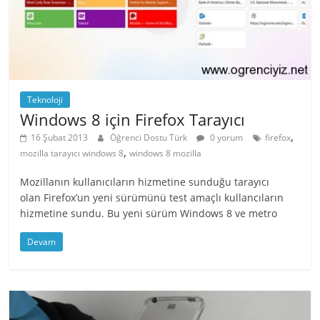
Teknoloji
Windows 8 için Firefox Tarayıcı
,
16 Şubat 2013
Öğrenci Dostu Türk
0 yorum
firefox
,
mozilla tarayıcı windows 8
windows 8 mozilla
Mozillanın kullanıcıların hizmetine sunduğu tarayıcı
olan Firefox’un yeni sürümünü test amaçlı kullancıların
hizmetine sundu. Bu yeni sürüm Windows 8 ve metro
Devam