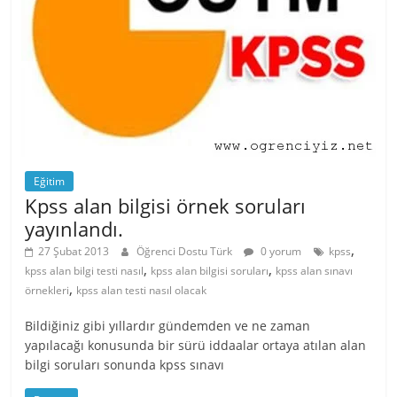
Eğitim
Kpss alan bilgisi örnek soruları
yayınlandı.
,
27 Şubat 2013
Öğrenci Dostu Türk
0 yorum
kpss
,
,
kpss alan bilgi testi nasıl
kpss alan bilgisi soruları
kpss alan sınavı
,
örnekleri
kpss alan testi nasıl olacak
Bildiğiniz gibi yıllardır gündemden ve ne zaman
yapılacağı konusunda bir sürü iddaalar ortaya atılan alan
bilgi soruları sonunda kpss sınavı