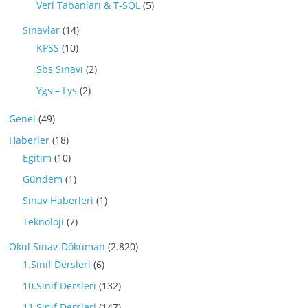
Veri Tabanları & T-SQL
(5)
Sınavlar
(14)
KPSS
(10)
Sbs Sınavı
(2)
Ygs – Lys
(2)
Genel
(49)
Haberler
(18)
Eğitim
(10)
Gündem
(1)
Sınav Haberleri
(1)
Teknoloji
(7)
Okul Sınav-Döküman
(2.820)
1.Sınıf Dersleri
(6)
10.Sınıf Dersleri
(132)
11.Sınıf Dersleri
(147)