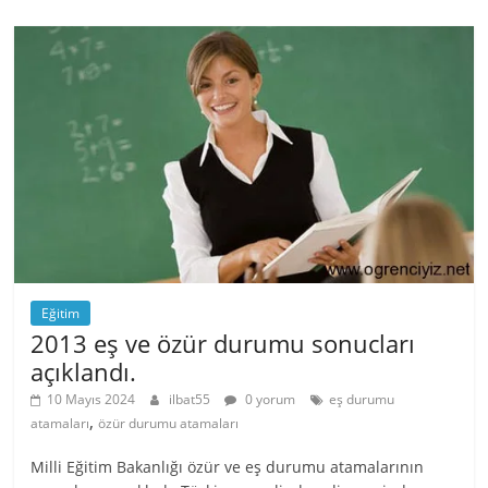
Eğitim
2013 eş ve özür durumu sonucları
açıklandı.
10 Mayıs 2024
ilbat55
0 yorum
eş durumu
,
atamaları
özür durumu atamaları
Milli Eğitim Bakanlığı özür ve eş durumu atamalarının