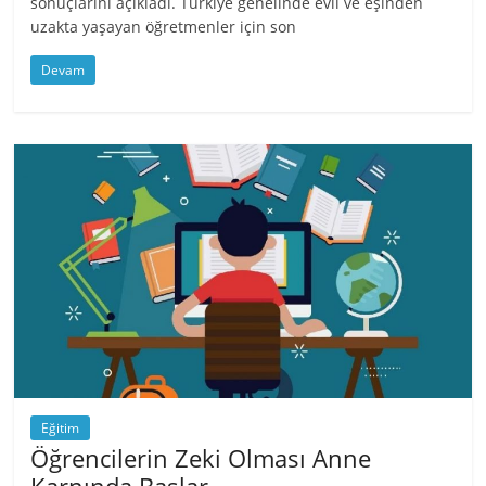
sonuçlarını açıkladı. Türkiye genelinde evli ve eşinden
uzakta yaşayan öğretmenler için son
Devam
Eğitim
Öğrencilerin Zeki Olması Anne