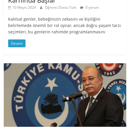
Karnında Başlar
10 Mayıs 2024
Öğrenci Dostu Türk
0 yorum
Kalıtsal genler, bebeğinizin zekasını ve kişiliğini
belirlemede önemli bir rol oynar, ancak doğru yaşam tarzı
seçimleri, bu genlerin rahimde programlanmasını
Devam