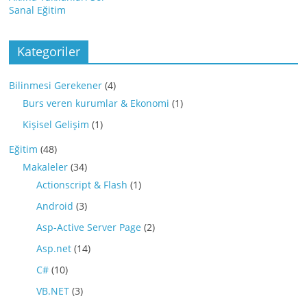
Sanal Eğitim
Kategoriler
Bilinmesi Gerekener
(4)
Burs veren kurumlar & Ekonomi
(1)
Kişisel Gelişim
(1)
Eğitim
(48)
Makaleler
(34)
Actionscript & Flash
(1)
Android
(3)
Asp-Active Server Page
(2)
Asp.net
(14)
C#
(10)
VB.NET
(3)