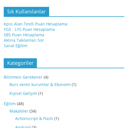
Sık Kullanılanlar
Kpss Alan Testli Puan Hesaplama
YGS - LYS Puan Hesaplama
SBS Puan Hesaplama
Aklına Takılanları Sor
Sanal Eğitim
Kategoriler
Bilinmesi Gerekener
(4)
Burs veren kurumlar & Ekonomi
(1)
Kişisel Gelişim
(1)
Eğitim
(48)
Makaleler
(34)
Actionscript & Flash
(1)
Android
(3)