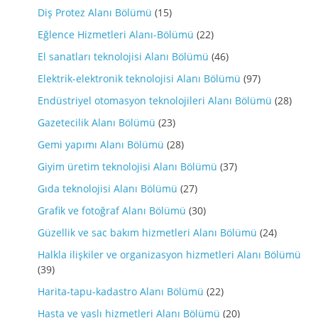
Diş Protez Alanı Bölümü
(15)
Eğlence Hizmetleri Alanı-Bölümü
(22)
El sanatları teknolojisi Alanı Bölümü
(46)
Elektrik-elektronik teknolojisi Alanı Bölümü
(97)
Endüstriyel otomasyon teknolojileri Alanı Bölümü
(28)
Gazetecilik Alanı Bölümü
(23)
Gemi yapımı Alanı Bölümü
(28)
Giyim üretim teknolojisi Alanı Bölümü
(37)
Gıda teknolojisi Alanı Bölümü
(27)
Grafik ve fotoğraf Alanı Bölümü
(30)
Güzellik ve sac bakım hizmetleri Alanı Bölümü
(24)
Halkla ilişkiler ve organizasyon hizmetleri Alanı Bölümü
(39)
Harita-tapu-kadastro Alanı Bölümü
(22)
Hasta ve yaslı hizmetleri Alanı Bölümü
(20)