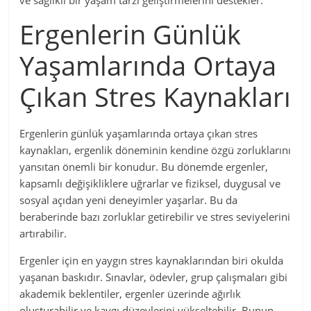
ve sağlıklı bir yaşam tarzı geliştirmelerini destekler.
Ergenlerin Günlük
Yaşamlarında Ortaya
Çıkan Stres Kaynakları
Ergenlerin günlük yaşamlarında ortaya çıkan stres
kaynakları, ergenlik döneminin kendine özgü zorluklarını
yansıtan önemli bir konudur. Bu dönemde ergenler,
kapsamlı değişikliklere uğrarlar ve fiziksel, duygusal ve
sosyal açıdan yeni deneyimler yaşarlar. Bu da
beraberinde bazı zorluklar getirebilir ve stres seviyelerini
artırabilir.
Ergenler için en yaygın stres kaynaklarından biri okulda
yaşanan baskıdır. Sınavlar, ödevler, grup çalışmaları gibi
akademik beklentiler, ergenler üzerinde ağırlık
oluşturabilir ve kaygı düzeylerini yükseltebilir. Bunun