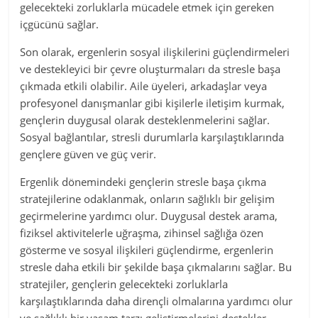
gelecekteki zorluklarla mücadele etmek için gereken
içgücünü sağlar.
Son olarak, ergenlerin sosyal ilişkilerini güçlendirmeleri
ve destekleyici bir çevre oluşturmaları da stresle başa
çıkmada etkili olabilir. Aile üyeleri, arkadaşlar veya
profesyonel danışmanlar gibi kişilerle iletişim kurmak,
gençlerin duygusal olarak desteklenmelerini sağlar.
Sosyal bağlantılar, stresli durumlarla karşılaştıklarında
gençlere güven ve güç verir.
Ergenlik dönemindeki gençlerin stresle başa çıkma
stratejilerine odaklanmak, onların sağlıklı bir gelişim
geçirmelerine yardımcı olur. Duygusal destek arama,
fiziksel aktivitelerle uğraşma, zihinsel sağlığa özen
gösterme ve sosyal ilişkileri güçlendirme, ergenlerin
stresle daha etkili bir şekilde başa çıkmalarını sağlar. Bu
stratejiler, gençlerin gelecekteki zorluklarla
karşılaştıklarında daha dirençli olmalarına yardımcı olur