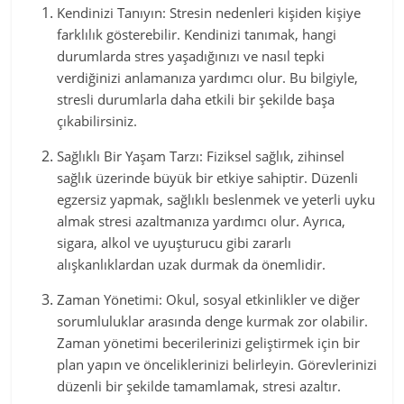
Kendinizi Tanıyın: Stresin nedenleri kişiden kişiye
farklılık gösterebilir. Kendinizi tanımak, hangi
durumlarda stres yaşadığınızı ve nasıl tepki
verdiğinizi anlamanıza yardımcı olur. Bu bilgiyle,
stresli durumlarla daha etkili bir şekilde başa
çıkabilirsiniz.
Sağlıklı Bir Yaşam Tarzı: Fiziksel sağlık, zihinsel
sağlık üzerinde büyük bir etkiye sahiptir. Düzenli
egzersiz yapmak, sağlıklı beslenmek ve yeterli uyku
almak stresi azaltmanıza yardımcı olur. Ayrıca,
sigara, alkol ve uyuşturucu gibi zararlı
alışkanlıklardan uzak durmak da önemlidir.
Zaman Yönetimi: Okul, sosyal etkinlikler ve diğer
sorumluluklar arasında denge kurmak zor olabilir.
Zaman yönetimi becerilerinizi geliştirmek için bir
plan yapın ve önceliklerinizi belirleyin. Görevlerinizi
düzenli bir şekilde tamamlamak, stresi azaltır.