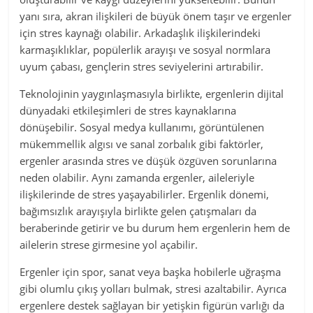
yanı sıra, akran ilişkileri de büyük önem taşır ve ergenler
için stres kaynağı olabilir. Arkadaşlık ilişkilerindeki
karmaşıklıklar, popülerlik arayışı ve sosyal normlara
uyum çabası, gençlerin stres seviyelerini artırabilir.
Teknolojinin yaygınlaşmasıyla birlikte, ergenlerin dijital
dünyadaki etkileşimleri de stres kaynaklarına
dönüşebilir. Sosyal medya kullanımı, görüntülenen
mükemmellik algısı ve sanal zorbalık gibi faktörler,
ergenler arasında stres ve düşük özgüven sorunlarına
neden olabilir. Aynı zamanda ergenler, aileleriyle
ilişkilerinde de stres yaşayabilirler. Ergenlik dönemi,
bağımsızlık arayışıyla birlikte gelen çatışmaları da
beraberinde getirir ve bu durum hem ergenlerin hem de
ailelerin strese girmesine yol açabilir.
Ergenler için spor, sanat veya başka hobilerle uğraşma
gibi olumlu çıkış yolları bulmak, stresi azaltabilir. Ayrıca
ergenlere destek sağlayan bir yetişkin figürün varlığı da