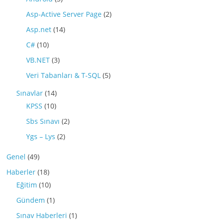
Asp-Active Server Page
(2)
Asp.net
(14)
C#
(10)
VB.NET
(3)
Veri Tabanları & T-SQL
(5)
Sınavlar
(14)
KPSS
(10)
Sbs Sınavı
(2)
Ygs – Lys
(2)
Genel
(49)
Haberler
(18)
Eğitim
(10)
Gündem
(1)
Sınav Haberleri
(1)