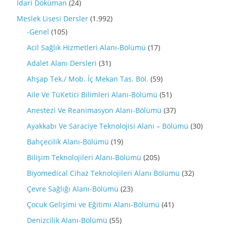
İdari Döküman
(24)
Meslek Lisesi Dersler
(1.992)
-Genel
(105)
Acil Sağlık Hizmetleri Alanı-Bölümü
(17)
Adalet Alanı Dersleri
(31)
Ahşap Tek./ Mob. İç Mekan Tas. Böl.
(59)
Aile Ve TüKetici Bilimleri Alanı-Bölümü
(51)
Anestezi Ve Reanimasyon Alanı-Bölümü
(37)
Ayakkabı Ve Saraciye Teknolojisi Alanı – Bölümü
(30)
Bahçecilik Alanı-Bölümü
(19)
Bilişim Teknolojileri Alanı-Bölümü
(205)
Biyomedical Cihaz Teknolojileri Alanı Bölümü
(32)
Çevre Sağlığı Alanı-Bölümü
(23)
Çocuk Gelişimi ve Eğitimi Alanı-Bölümü
(41)
Denizcilik Alanı-Bölümü
(55)