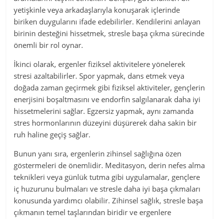
yetişkinle veya arkadaşlarıyla konuşarak içlerinde
biriken duygularını ifade edebilirler. Kendilerini anlayan
birinin desteğini hissetmek, stresle başa çıkma sürecinde
önemli bir rol oynar.
İkinci olarak, ergenler fiziksel aktivitelere yönelerek
stresi azaltabilirler. Spor yapmak, dans etmek veya
doğada zaman geçirmek gibi fiziksel aktiviteler, gençlerin
enerjisini boşaltmasını ve endorfin salgılanarak daha iyi
hissetmelerini sağlar. Egzersiz yapmak, aynı zamanda
stres hormonlarının düzeyini düşürerek daha sakin bir
ruh haline geçiş sağlar.
Bunun yanı sıra, ergenlerin zihinsel sağlığına özen
göstermeleri de önemlidir. Meditasyon, derin nefes alma
teknikleri veya günlük tutma gibi uygulamalar, gençlere
iç huzurunu bulmaları ve stresle daha iyi başa çıkmaları
konusunda yardımcı olabilir. Zihinsel sağlık, stresle başa
çıkmanın temel taşlarından biridir ve ergenlere