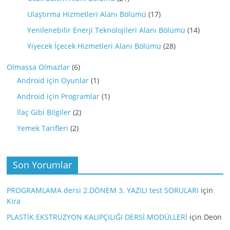
Ulaştırma Hizmetleri Alanı Bölümü
(17)
Yenilenebilir Enerji Teknolojileri Alanı Bölümü
(14)
Yiyecek İçecek Hizmetleri Alanı Bölümü
(28)
Olmassa Olmazlar
(6)
Android için Oyunlar
(1)
Android için Programlar
(1)
İlaç Gibi Bilgiler
(2)
Yemek Tarifleri
(2)
Son Yorumlar
PROGRAMLAMA dersi 2.DÖNEM 3. YAZILI test SORULARI
için
Kira
PLASTİK EKSTRÜZYON KALIPÇILIĞI DERSİ MODÜLLERİ
için
Deon