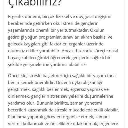
Çıkabiliriz?
Ergenlik dönemi, birçok fiziksel ve duygusal değişimi
beraberinde getirirken okul stresi de gençlerin
yaşamlarında önemli bir yer tutmaktadır. Okulun
getirdiği yoğun programlar, sınavlar, akran baskısı ve
gelecek kaygıları gibi faktörler, ergenler üzerinde
olumsuz etkiler yaratabilir. Ancak, bu zorlu süreçte nasıl
başa çıkabileceğimizi öğrenerek gençlerin sağlıklı bir
şekilde gelişmelerine yardımcı olabiliriz.
Öncelikle, stresle baş etmek için sağlıklı bir yaşam tarzı
benimsemek önemlidir. Düzenli uyku alışkanlığı
geliştirmek, sağlıklı beslenmek, egzersiz yapmak ve
dinlenmek, gençlerin stres seviyelerini düşürmelerine
yardımcı olur. Bununla birlikte, zaman yönetimi
becerileri kazanmak da stresle mücadelede etkili olabilir.
Planlama yaparak görevleri organize etmek, zamanı
verimli kullanmak ve önceliklere odaklanmak, ergenlere