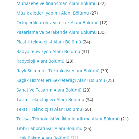
Muhasebe ve finansman Alanı Bölümü
(22)
Müzik aletleri yapımı Alanı Bölümü
(27)
Ortopedik protez ve ortez Alanı Bölümü
(12)
Pazarlama ve perakende Alanı Bölümü
(30)
Plastik teknolojisi Alanı Bölümü
(24)
Radyo televizyon Alanı Bölümü
(31)
Radyoloji Alanı Bölümü
(23)
Raylı Sistemler Teknolojisi Alanı Bölümü
(39)
Sağlık Hizmetleri Sekreterliği Alanı Bölümü
(25)
Sanat Ve Tasarım Alanı Bölümü
(23)
Tarım Teknolojileri Alanı Bölümü
(34)
Tekstil Teknolojisi Alanı Bölümü
(58)
Tesisat Teknolojisi Ve İklimlendirme Alanı Bölümü
(21)
Tıbbi Laboratuvar Alanı Bölümü
(25)
Ucak Bakım Alanı Bölümü
(21)