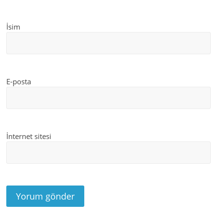
İsim
E-posta
İnternet sitesi