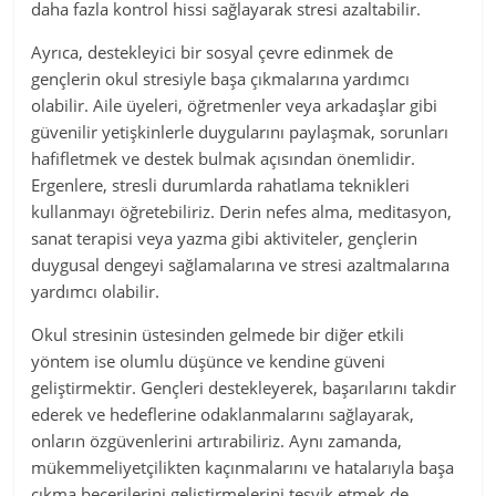
daha fazla kontrol hissi sağlayarak stresi azaltabilir.
Ayrıca, destekleyici bir sosyal çevre edinmek de
gençlerin okul stresiyle başa çıkmalarına yardımcı
olabilir. Aile üyeleri, öğretmenler veya arkadaşlar gibi
güvenilir yetişkinlerle duygularını paylaşmak, sorunları
hafifletmek ve destek bulmak açısından önemlidir.
Ergenlere, stresli durumlarda rahatlama teknikleri
kullanmayı öğretebiliriz. Derin nefes alma, meditasyon,
sanat terapisi veya yazma gibi aktiviteler, gençlerin
duygusal dengeyi sağlamalarına ve stresi azaltmalarına
yardımcı olabilir.
Okul stresinin üstesinden gelmede bir diğer etkili
yöntem ise olumlu düşünce ve kendine güveni
geliştirmektir. Gençleri destekleyerek, başarılarını takdir
ederek ve hedeflerine odaklanmalarını sağlayarak,
onların özgüvenlerini artırabiliriz. Aynı zamanda,
mükemmeliyetçilikten kaçınmalarını ve hatalarıyla başa
çıkma becerilerini geliştirmelerini teşvik etmek de