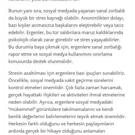
Bunun yanı sıra, sosyal medyada yaşanan sanal zorbalık
da büyük bir stres kaynağı olabilir. Anonimlikten dolayı,
bazı kişiler acımasızca başkalarını eleştirebilir veya taciz
edebilir. Ergenler, bu tür saldırılara maruz kaldıklarında
psikolojik olarak zarar görebilir ve stres yaşayabilirler.
Bu durumla başa çıkmak için, ergenlere sanal zorbalığı
rapor etme ve sosyal medya kullanımını sınırlama
konusunda destek olunmalıdır.
Stresin azaltılması için ergenlere bazı ipuçları sunabiliriz.
Öncelikle, sosyal medyada vakit geçirme sürelerini
kontrol etmeleri önemlidir. Çok fazla zaman harcamak,
gerçek hayattaki ilişkileri ve aktiviteleri ihmal etmelerine
neden olabilir. Ayrıca, ergenlere sosyal medyadaki
“mükemmel” görüntülere takılmamalarını ve kendi
benlik değerlerini belirlemelerini teşvik etmek önemlidir.
Herkesin farklı olduğunu ve herkesin paylaşımların
ardında gerçek bir hikaye olduğunu anlamaları