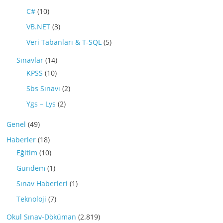
C#
(10)
VB.NET
(3)
Veri Tabanları & T-SQL
(5)
Sınavlar
(14)
KPSS
(10)
Sbs Sınavı
(2)
Ygs – Lys
(2)
Genel
(49)
Haberler
(18)
Eğitim
(10)
Gündem
(1)
Sınav Haberleri
(1)
Teknoloji
(7)
Okul Sınav-Döküman
(2.819)