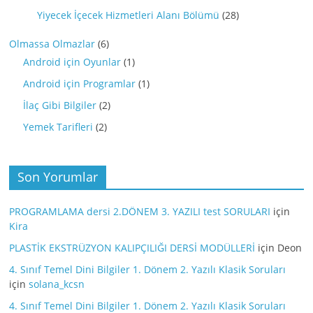
Yiyecek İçecek Hizmetleri Alanı Bölümü
(28)
Olmassa Olmazlar
(6)
Android için Oyunlar
(1)
Android için Programlar
(1)
İlaç Gibi Bilgiler
(2)
Yemek Tarifleri
(2)
Son Yorumlar
PROGRAMLAMA dersi 2.DÖNEM 3. YAZILI test SORULARI
için
Kira
PLASTİK EKSTRÜZYON KALIPÇILIĞI DERSİ MODÜLLERİ
için
Deon
4. Sınıf Temel Dini Bilgiler 1. Dönem 2. Yazılı Klasik Soruları
için
solana_kcsn
4. Sınıf Temel Dini Bilgiler 1. Dönem 2. Yazılı Klasik Soruları