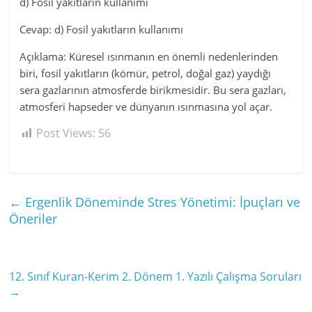
d) Fosil yakıtların kullanımı
Cevap: d) Fosil yakıtların kullanımı
Açıklama: Küresel ısınmanın en önemli nedenlerinden
biri, fosil yakıtların (kömür, petrol, doğal gaz) yaydığı
sera gazlarının atmosferde birikmesidir. Bu sera gazları,
atmosferi hapseder ve dünyanın ısınmasına yol açar.
Post Views:
56
←
Ergenlik Döneminde Stres Yönetimi: İpuçları ve
Öneriler
12. Sınıf Kuran-Kerim 2. Dönem 1. Yazılı Çalışma Soruları
→