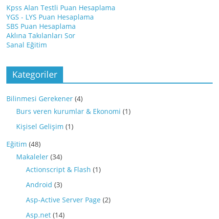
Kpss Alan Testli Puan Hesaplama
YGS - LYS Puan Hesaplama
SBS Puan Hesaplama
Aklına Takılanları Sor
Sanal Eğitim
Kategoriler
Bilinmesi Gerekener
(4)
Burs veren kurumlar & Ekonomi
(1)
Kişisel Gelişim
(1)
Eğitim
(48)
Makaleler
(34)
Actionscript & Flash
(1)
Android
(3)
Asp-Active Server Page
(2)
Asp.net
(14)