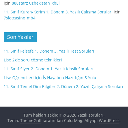
için
888starz uzbekistan_xbEl
11. Sınıf Kuran-Kerim 1. Dönem 3. Yazılı Çalışma Soruları
için
7slotcasino_mb4
Son Yazılar
11. Sınıf Felsefe 1. Dönem 3. Yazılı Test Soruları
Lise 2’de soru çözme teknikleri
11. Sınıf Siyer 2. Dönem 1. Yazılı Klasik Soruları
Lise Öğrencileri için İş Hayatına Hazırlığın 5 Yolu
11. Sınıf Temel Dini Bilgiler 2. Dönem 2. Yazılı Çalışma Soruları
Tüm hakları saklıdır © 2026
Yazılı soruları
.
Tema:
ThemeGrill
tarafından ColorMag. Altyapı
WordPress
.