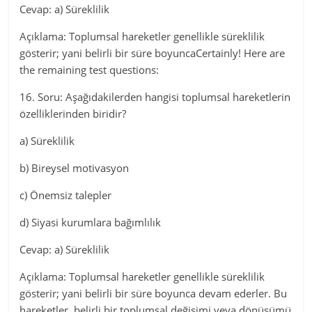
Cevap: a) Süreklilik
Açıklama: Toplumsal hareketler genellikle süreklilik
gösterir; yani belirli bir süre boyuncaCertainly! Here are
the remaining test questions:
16. Soru: Aşağıdakilerden hangisi toplumsal hareketlerin
özelliklerinden biridir?
a) Süreklilik
b) Bireysel motivasyon
c) Önemsiz talepler
d) Siyasi kurumlara bağımlılık
Cevap: a) Süreklilik
Açıklama: Toplumsal hareketler genellikle süreklilik
gösterir; yani belirli bir süre boyunca devam ederler. Bu
hareketler, belirli bir toplumsal değişimi veya dönüşümü