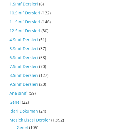
1.Sınıf Dersleri
(6)
10.Sınıf Dersleri
(132)
11.Sınıf Dersleri
(146)
12.Sınıf Dersleri
(80)
4.Sınıf Dersleri
(51)
5.Sınıf Dersleri
(37)
6.Sınıf Dersleri
(58)
7.Sınıf Dersleri
(70)
8.Sınıf Dersleri
(127)
9.Sınıf Dersleri
(20)
Ana sınıfı
(59)
Genel
(22)
İdari Döküman
(24)
Meslek Lisesi Dersler
(1.992)
-Genel
(105)