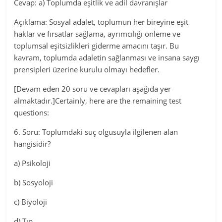
Cevap: a) Toplumda eşitlik ve adil davranışlar
Açıklama: Sosyal adalet, toplumun her bireyine eşit
haklar ve fırsatlar sağlama, ayrımcılığı önleme ve
toplumsal eşitsizlikleri giderme amacını taşır. Bu
kavram, toplumda adaletin sağlanması ve insana saygı
prensipleri üzerine kurulu olmayı hedefler.
[Devam eden 20 soru ve cevapları aşağıda yer
almaktadır.]Certainly, here are the remaining test
questions:
6. Soru: Toplumdaki suç olgusuyla ilgilenen alan
hangisidir?
a) Psikoloji
b) Sosyoloji
c) Biyoloji
d) Tıp