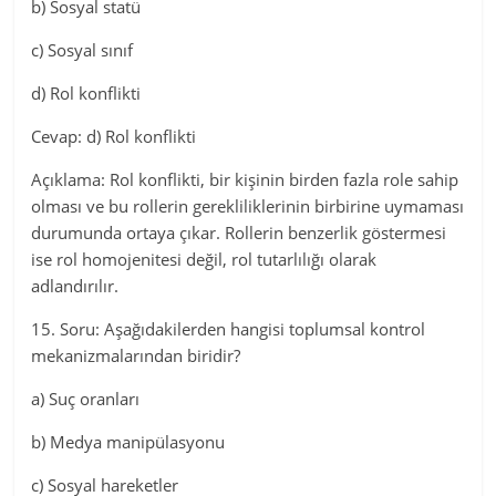
b) Sosyal statü
c) Sosyal sınıf
d) Rol konflikti
Cevap: d) Rol konflikti
Açıklama: Rol konflikti, bir kişinin birden fazla role sahip
olması ve bu rollerin gerekliliklerinin birbirine uymaması
durumunda ortaya çıkar. Rollerin benzerlik göstermesi
ise rol homojenitesi değil, rol tutarlılığı olarak
adlandırılır.
15. Soru: Aşağıdakilerden hangisi toplumsal kontrol
mekanizmalarından biridir?
a) Suç oranları
b) Medya manipülasyonu
c) Sosyal hareketler