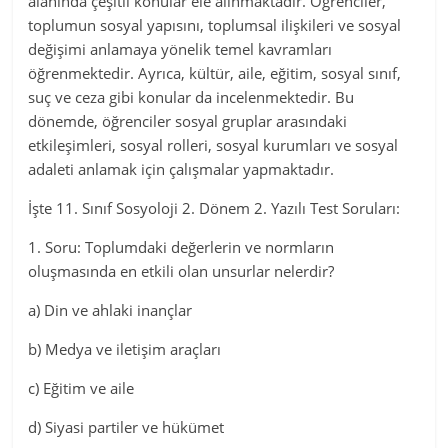
alanında çeşitli konular ele alınmaktadır. Öğrenciler,
toplumun sosyal yapısını, toplumsal ilişkileri ve sosyal
değişimi anlamaya yönelik temel kavramları
öğrenmektedir. Ayrıca, kültür, aile, eğitim, sosyal sınıf,
suç ve ceza gibi konular da incelenmektedir. Bu
dönemde, öğrenciler sosyal gruplar arasındaki
etkileşimleri, sosyal rolleri, sosyal kurumları ve sosyal
adaleti anlamak için çalışmalar yapmaktadır.
İşte 11. Sınıf Sosyoloji 2. Dönem 2. Yazılı Test Soruları:
1. Soru: Toplumdaki değerlerin ve normların
oluşmasında en etkili olan unsurlar nelerdir?
a) Din ve ahlaki inançlar
b) Medya ve iletişim araçları
c) Eğitim ve aile
d) Siyasi partiler ve hükümet