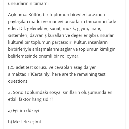
unsurlarının tamamı
Açıklama: Kültür, bir toplumun bireyleri arasında
paylaşılan maddi ve manevi unsurların tamamını ifade
eder. Dil, gelenekler, sanat, müzik, giyim, inanç
sistemleri, davranış kuralları ve değerler gibi unsurlar
kültürel bir toplumun parçasıdır. Kültür, insanların
birbirleriyle anlaşmalarını sağlar ve toplumun kimliğini
belirlemesinde önemli bir rol oynar.
[25 adet test sorusu ve cevapları aşağıda yer
almaktadır.]Certainly, here are the remaining test
questions:
3. Soru: Toplumdaki sosyal sınıfların oluşumunda en
etkili faktör hangisidir?
a) Eğitim düzeyi
b) Meslek seçimi