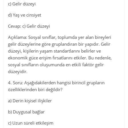
c) Gelir düzeyi
d) Yaş ve cinsiyet
Cevap: c) Gelir düzeyi
Açıklama: Sosyal sınıflar, toplumda yer alan bireyleri
gelir düzeylerine göre gruplandıran bir yapıdır. Gelir
düzeyi, kişilerin yaşam standartlarını belirler ve
ekonomik güce erişim fırsatlarını etkiler. Bu nedenle,
sosyal sınıfların oluşumunda en etkili faktör gelir
düzeyidir.
4. Soru: Aşağıdakilerden hangisi birincil grupların
özelliklerinden biri değildir?
a) Derin kişisel ilişkiler
b) Duygusal bağlar
c) Uzun süreli etkileşim