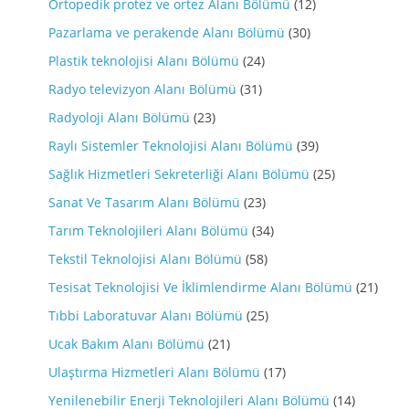
Ortopedik protez ve ortez Alanı Bölümü
(12)
Pazarlama ve perakende Alanı Bölümü
(30)
Plastik teknolojisi Alanı Bölümü
(24)
Radyo televizyon Alanı Bölümü
(31)
Radyoloji Alanı Bölümü
(23)
Raylı Sistemler Teknolojisi Alanı Bölümü
(39)
Sağlık Hizmetleri Sekreterliği Alanı Bölümü
(25)
Sanat Ve Tasarım Alanı Bölümü
(23)
Tarım Teknolojileri Alanı Bölümü
(34)
Tekstil Teknolojisi Alanı Bölümü
(58)
Tesisat Teknolojisi Ve İklimlendirme Alanı Bölümü
(21)
Tıbbi Laboratuvar Alanı Bölümü
(25)
Ucak Bakım Alanı Bölümü
(21)
Ulaştırma Hizmetleri Alanı Bölümü
(17)
Yenilenebilir Enerji Teknolojileri Alanı Bölümü
(14)