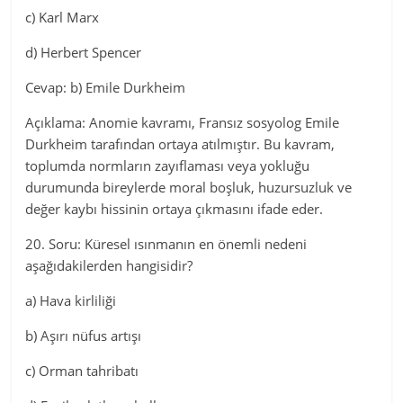
c) Karl Marx
d) Herbert Spencer
Cevap: b) Emile Durkheim
Açıklama: Anomie kavramı, Fransız sosyolog Emile
Durkheim tarafından ortaya atılmıştır. Bu kavram,
toplumda normların zayıflaması veya yokluğu
durumunda bireylerde moral boşluk, huzursuzluk ve
değer kaybı hissinin ortaya çıkmasını ifade eder.
20. Soru: Küresel ısınmanın en önemli nedeni
aşağıdakilerden hangisidir?
a) Hava kirliliği
b) Aşırı nüfus artışı
c) Orman tahribatı