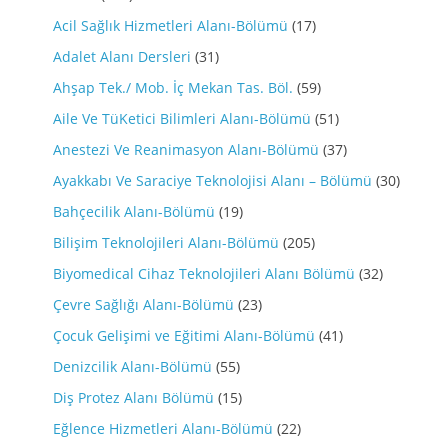
Acil Sağlık Hizmetleri Alanı-Bölümü
(17)
Adalet Alanı Dersleri
(31)
Ahşap Tek./ Mob. İç Mekan Tas. Böl.
(59)
Aile Ve TüKetici Bilimleri Alanı-Bölümü
(51)
Anestezi Ve Reanimasyon Alanı-Bölümü
(37)
Ayakkabı Ve Saraciye Teknolojisi Alanı – Bölümü
(30)
Bahçecilik Alanı-Bölümü
(19)
Bilişim Teknolojileri Alanı-Bölümü
(205)
Biyomedical Cihaz Teknolojileri Alanı Bölümü
(32)
Çevre Sağlığı Alanı-Bölümü
(23)
Çocuk Gelişimi ve Eğitimi Alanı-Bölümü
(41)
Denizcilik Alanı-Bölümü
(55)
Diş Protez Alanı Bölümü
(15)
Eğlence Hizmetleri Alanı-Bölümü
(22)