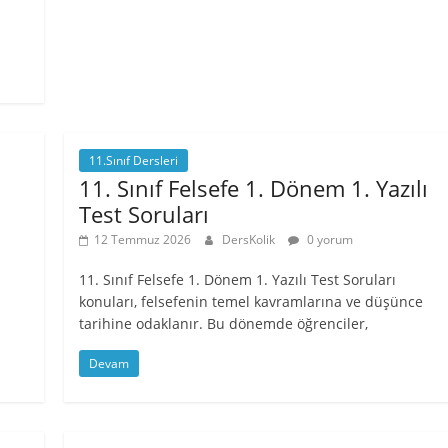
11.Sınıf Dersleri
11. Sınıf Felsefe 1. Dönem 1. Yazılı
ı
Test Soruları
12 Temmuz 2026
DersKolik
0 yorum
11. Sınıf Felsefe 1. Dönem 1. Yazılı Test Soruları
konuları, felsefenin temel kavramlarına ve düşünce
tarihine odaklanır. Bu dönemde öğrenciler,
Devam