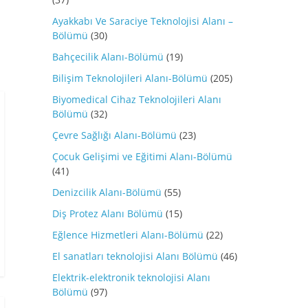
Ayakkabı Ve Saraciye Teknolojisi Alanı –
Bölümü
(30)
Bahçecilik Alanı-Bölümü
(19)
Bilişim Teknolojileri Alanı-Bölümü
(205)
Biyomedical Cihaz Teknolojileri Alanı
Bölümü
(32)
Çevre Sağlığı Alanı-Bölümü
(23)
Çocuk Gelişimi ve Eğitimi Alanı-Bölümü
(41)
Denizcilik Alanı-Bölümü
(55)
Diş Protez Alanı Bölümü
(15)
Eğlence Hizmetleri Alanı-Bölümü
(22)
El sanatları teknolojisi Alanı Bölümü
(46)
Elektrik-elektronik teknolojisi Alanı
Bölümü
(97)