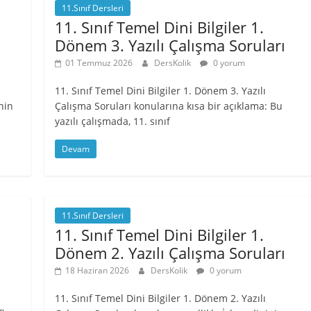
11.Sınıf Dersleri
11. Sınıf Temel Dini Bilgiler 1.
Dönem 3. Yazılı Çalışma Soruları
01 Temmuz 2026
DersKolik
0 yorum
11. Sınıf Temel Dini Bilgiler 1. Dönem 3. Yazılı
nin
Çalışma Soruları konularına kısa bir açıklama: Bu
yazılı çalışmada, 11. sınıf
Devam
11.Sınıf Dersleri
11. Sınıf Temel Dini Bilgiler 1.
Dönem 2. Yazılı Çalışma Soruları
18 Haziran 2026
DersKolik
0 yorum
11. Sınıf Temel Dini Bilgiler 1. Dönem 2. Yazılı