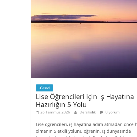
-Genel
Lise Öğrencileri için İş Hayatına
Hazırlığın 5 Yolu
26 Temmuz 2026
DersKolik
0 yorum
Lise öğrencileri, iş hayatına adım atmadan önce h
olmanın 5 etkili yolunu öğrenin. İş dünyasında