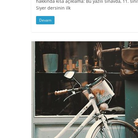
hakkında kısa açıklama: Bu yazılı sınavda, 11. sını
Siyer dersinin ilk
Devam