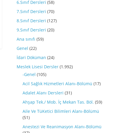
6.Sınıf Dersleri
(58)
7.Sınıf Dersleri
(70)
8.Sınıf Dersleri
(127)
9.Sınıf Dersleri
(20)
Ana sınıfı
(59)
Genel
(22)
İdari Döküman
(24)
Meslek Lisesi Dersler
(1.992)
-Genel
(105)
Acil Sağlık Hizmetleri Alanı-Bölümü
(17)
Adalet Alanı Dersleri
(31)
Ahşap Tek./ Mob. İç Mekan Tas. Böl.
(59)
Aile Ve TüKetici Bilimleri Alanı-Bölümü
(51)
Anestezi Ve Reanimasyon Alanı-Bölümü
(37)