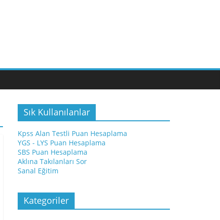
Sık Kullanılanlar
Kpss Alan Testli Puan Hesaplama
YGS - LYS Puan Hesaplama
SBS Puan Hesaplama
Aklına Takılanları Sor
Sanal Eğitim
Kategoriler