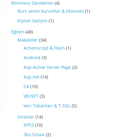
Bilinmesi Gerekener
(4)
Burs veren kurumlar & Ekonomi
(1)
Kişisel Gelişim
(1)
Eğitim
(48)
Makaleler
(34)
Actionscript & Flash
(1)
Android
(3)
Asp-Active Server Page
(2)
Asp.net
(14)
C#
(10)
VB.NET
(3)
Veri Tabanları & T-SQL
(5)
Sınavlar
(14)
KPSS
(10)
Sbs Sınavı
(2)