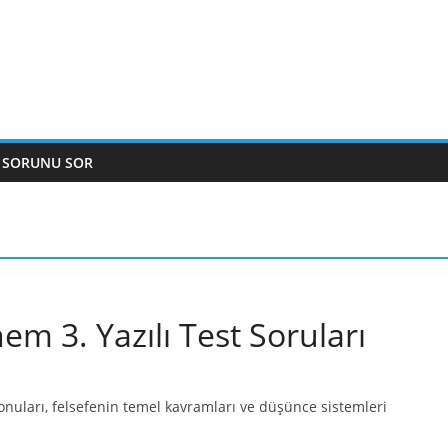
 SORUNU SOR
nem 3. Yazılı Test Soruları
 konuları, felsefenin temel kavramları ve düşünce sistemleri