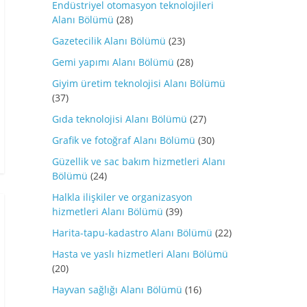
Endüstriyel otomasyon teknolojileri
Alanı Bölümü
(28)
Gazetecilik Alanı Bölümü
(23)
Gemi yapımı Alanı Bölümü
(28)
Giyim üretim teknolojisi Alanı Bölümü
(37)
Gıda teknolojisi Alanı Bölümü
(27)
Grafik ve fotoğraf Alanı Bölümü
(30)
Güzellik ve sac bakım hizmetleri Alanı
Bölümü
(24)
Halkla ilişkiler ve organizasyon
hizmetleri Alanı Bölümü
(39)
Harita-tapu-kadastro Alanı Bölümü
(22)
Hasta ve yaslı hizmetleri Alanı Bölümü
(20)
Hayvan sağlığı Alanı Bölümü
(16)