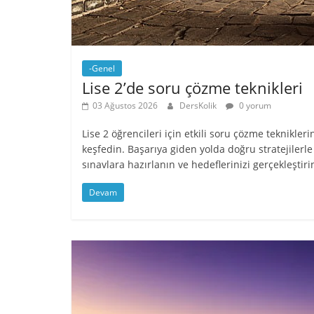
-Genel
Lise 2’de soru çözme teknikleri
03 Ağustos 2026
DersKolik
0 yorum
Lise 2 öğrencileri için etkili soru çözme teknikleri
keşfedin. Başarıya giden yolda doğru stratejilerle
sınavlara hazırlanın ve hedeflerinizi gerçekleştiri
Devam