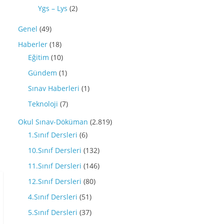
Ygs – Lys
(2)
Genel
(49)
Haberler
(18)
Eğitim
(10)
Gündem
(1)
Sınav Haberleri
(1)
Teknoloji
(7)
Okul Sınav-Döküman
(2.819)
1.Sınıf Dersleri
(6)
10.Sınıf Dersleri
(132)
11.Sınıf Dersleri
(146)
12.Sınıf Dersleri
(80)
4.Sınıf Dersleri
(51)
5.Sınıf Dersleri
(37)