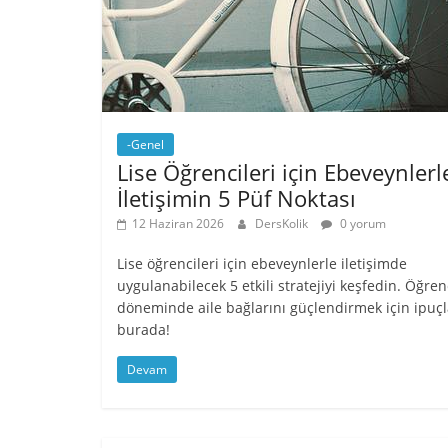
-Genel
Lise Öğrencileri için Ebeveynlerl
İletişimin 5 Püf Noktası
12 Haziran 2026
DersKolik
0 yorum
Lise öğrencileri için ebeveynlerle iletişimde
uygulanabilecek 5 etkili stratejiyi keşfedin. Öğrenc
döneminde aile bağlarını güçlendirmek için ipuçl
burada!
Devam