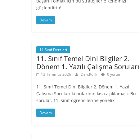
başarılı olmak için bu stratejilerle kendinizi
güçlendirin!
Devam
11.Sınıf Dersleri
11. Sınıf Temel Dini Bilgiler 2.
Dönem 1. Yazılı Çalışma Sorular
13 Temmuz 2026
DersKolik
0 yorum
11. Sınıf Temel Dini Bilgiler 2. Dönem 1. Yazılı
Çalışma Soruları konularının kısa açıklaması: Bu
sorular, 11. sınıf öğrencilerine yönelik
Devam