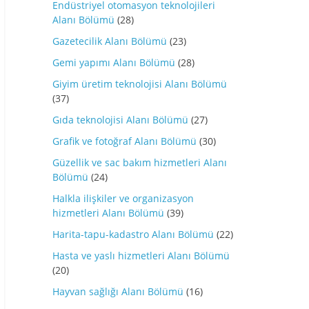
Endüstriyel otomasyon teknolojileri
Alanı Bölümü
(28)
Gazetecilik Alanı Bölümü
(23)
Gemi yapımı Alanı Bölümü
(28)
Giyim üretim teknolojisi Alanı Bölümü
(37)
Gıda teknolojisi Alanı Bölümü
(27)
Grafik ve fotoğraf Alanı Bölümü
(30)
Güzellik ve sac bakım hizmetleri Alanı
Bölümü
(24)
Halkla ilişkiler ve organizasyon
hizmetleri Alanı Bölümü
(39)
Harita-tapu-kadastro Alanı Bölümü
(22)
Hasta ve yaslı hizmetleri Alanı Bölümü
(20)
Hayvan sağlığı Alanı Bölümü
(16)