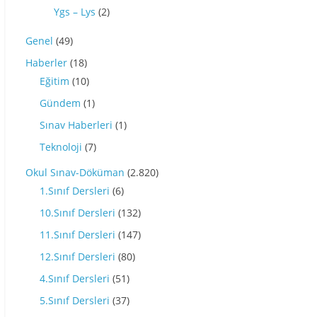
Ygs – Lys
(2)
Genel
(49)
Haberler
(18)
Eğitim
(10)
Gündem
(1)
Sınav Haberleri
(1)
Teknoloji
(7)
Okul Sınav-Döküman
(2.820)
1.Sınıf Dersleri
(6)
10.Sınıf Dersleri
(132)
11.Sınıf Dersleri
(147)
12.Sınıf Dersleri
(80)
4.Sınıf Dersleri
(51)
5.Sınıf Dersleri
(37)