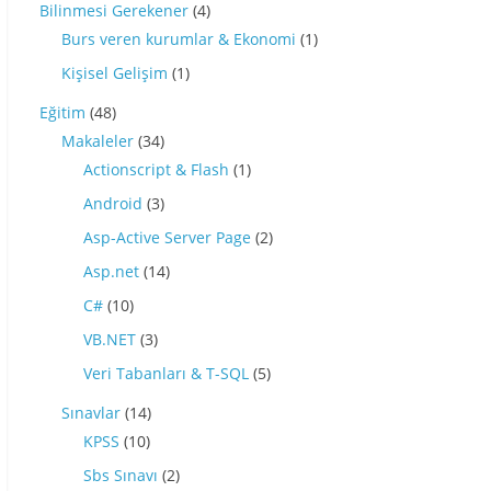
Bilinmesi Gerekener
(4)
Burs veren kurumlar & Ekonomi
(1)
Kişisel Gelişim
(1)
Eğitim
(48)
Makaleler
(34)
Actionscript & Flash
(1)
Android
(3)
Asp-Active Server Page
(2)
Asp.net
(14)
C#
(10)
VB.NET
(3)
Veri Tabanları & T-SQL
(5)
Sınavlar
(14)
KPSS
(10)
Sbs Sınavı
(2)