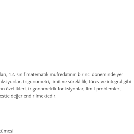
ları, 12. sınıf matematik müfredatının birinci döneminde yer
siyonlar, trigonometri, limit ve süreklilik, türev ve integral gibi
 özellikleri, trigonometrik fonksiyonlar, limit problemleri,
estte değerlendirilmektedir.
 kümesi