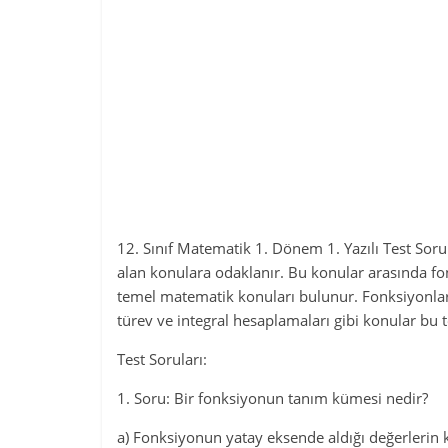
12. Sınıf Matematik 1. Dönem 1. Yazılı Test Soru
alan konulara odaklanır. Bu konular arasında fonk
temel matematik konuları bulunur. Fonksiyonların
türev ve integral hesaplamaları gibi konular bu t
Test Soruları:
1. Soru: Bir fonksiyonun tanım kümesi nedir?
a) Fonksiyonun yatay eksende aldığı değerlerin