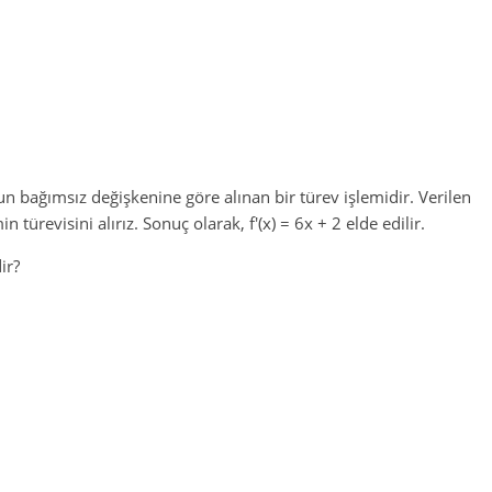
n bağımsız değişkenine göre alınan bir türev işlemidir. Verilen
türevisini alırız. Sonuç olarak, f'(x) = 6x + 2 elde edilir.
ir?