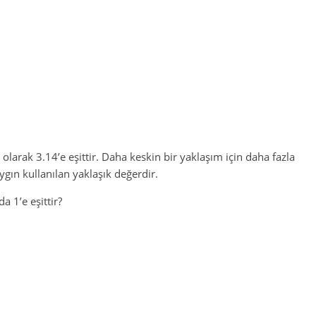
k olarak 3.14’e eşittir. Daha keskin bir yaklaşım için daha fazla
ygın kullanılan yaklaşık değerdir.
a 1’e eşittir?