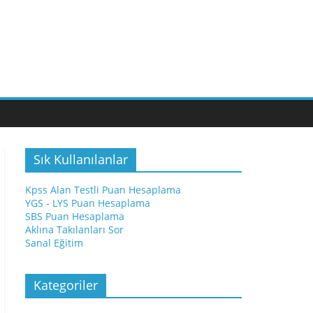
Sık Kullanılanlar
Kpss Alan Testli Puan Hesaplama
YGS - LYS Puan Hesaplama
SBS Puan Hesaplama
Aklına Takılanları Sor
Sanal Eğitim
Kategoriler