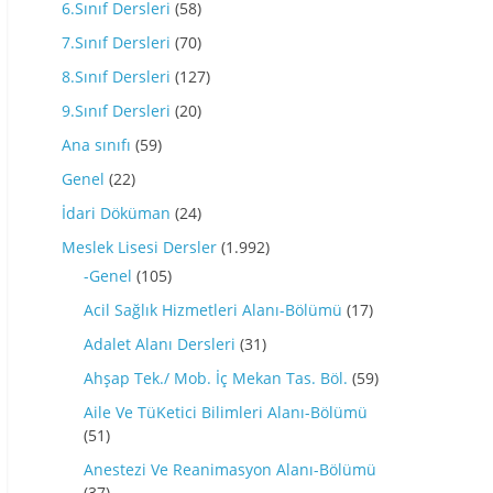
6.Sınıf Dersleri
(58)
7.Sınıf Dersleri
(70)
8.Sınıf Dersleri
(127)
9.Sınıf Dersleri
(20)
Ana sınıfı
(59)
Genel
(22)
İdari Döküman
(24)
Meslek Lisesi Dersler
(1.992)
-Genel
(105)
Acil Sağlık Hizmetleri Alanı-Bölümü
(17)
Adalet Alanı Dersleri
(31)
Ahşap Tek./ Mob. İç Mekan Tas. Böl.
(59)
Aile Ve TüKetici Bilimleri Alanı-Bölümü
(51)
Anestezi Ve Reanimasyon Alanı-Bölümü
(37)