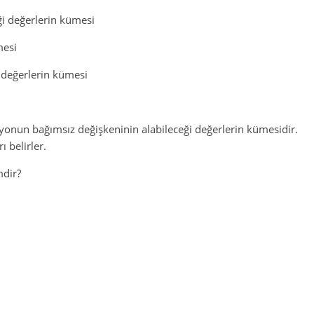
ği değerlerin kümesi
mesi
 değerlerin kümesi
yonun bağımsız değişkeninin alabileceği değerlerin kümesidir.
 belirler.
mdir?