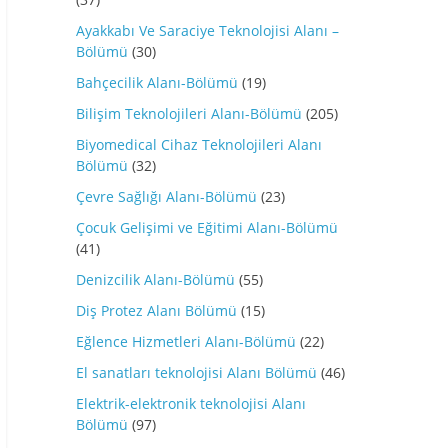
Ayakkabı Ve Saraciye Teknolojisi Alanı –
Bölümü
(30)
Bahçecilik Alanı-Bölümü
(19)
Bilişim Teknolojileri Alanı-Bölümü
(205)
Biyomedical Cihaz Teknolojileri Alanı
Bölümü
(32)
Çevre Sağlığı Alanı-Bölümü
(23)
Çocuk Gelişimi ve Eğitimi Alanı-Bölümü
(41)
Denizcilik Alanı-Bölümü
(55)
Diş Protez Alanı Bölümü
(15)
Eğlence Hizmetleri Alanı-Bölümü
(22)
El sanatları teknolojisi Alanı Bölümü
(46)
Elektrik-elektronik teknolojisi Alanı
Bölümü
(97)