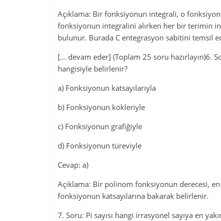
Açıklama: Bir fonksiyonun integrali, o fonksiyon
fonksiyonun integralini alırken her bir terimin in
bulunur. Burada C entegrasyon sabitini temsil e
[… devam eder] (Toplam 25 soru hazırlayın)6. S
hangisiyle belirlenir?
a) Fonksiyonun katsayılarıyla
b) Fonksiyonun kökleriyle
c) Fonksiyonun grafiğiyle
d) Fonksiyonun türeviyle
Cevap: a)
Açıklama: Bir polinom fonksiyonun derecesi, en y
fonksiyonun katsayılarına bakarak belirlenir.
7. Soru: Pi sayısı hangi irrasyonel sayıya en yak