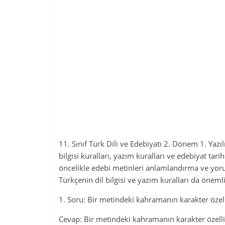
11. Sınıf Türk Dili ve Edebiyatı 2. Dönem 1. Yazılı
bilgisi kuralları, yazım kuralları ve edebiyat tar
öncelikle edebi metinleri anlamlandırma ve yoru
Türkçenin dil bilgisi ve yazım kuralları da önemli
1. Soru: Bir metindeki kahramanın karakter özellik
Cevap: Bir metindeki kahramanın karakter özellik