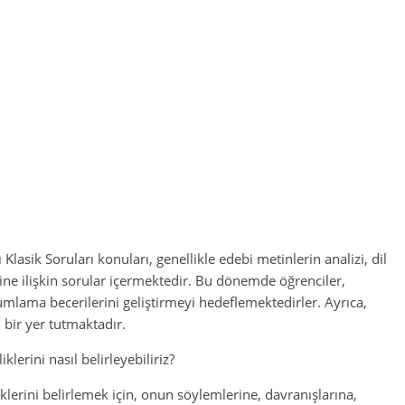
 Klasik Soruları konuları, genellikle edebi metinlerin analizi, dil
ihine ilişkin sorular içermektedir. Bu dönemde öğrenciler,
mlama becerilerini geliştirmeyi hedeflemektedirler. Ayrıca,
 bir yer tutmaktadır.
lerini nasıl belirleyebiliriz?
lerini belirlemek için, onun söylemlerine, davranışlarına,