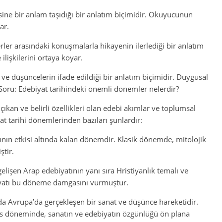
rsine bir anlam taşıdığı bir anlatım biçimidir. Okuyucunun
ar.
rler arasındaki konuşmalarla hikayenin ilerlediği bir anlatım
 ilişkilerini ortaya koyar.
u ve düşüncelerin ifade edildiği bir anlatım biçimidir. Duygusal
. Soru: Edebiyat tarihindeki önemli dönemler nelerdir?
çıkan ve belirli özellikleri olan edebi akımlar ve toplumsal
t tarihi dönemlerinden bazıları şunlardır:
nın etkisi altında kalan dönemdir. Klasik dönemde, mitolojik
ştir.
elişen Arap edebiyatının yanı sıra Hristiyanlık temalı ve
biyatı bu döneme damgasını vurmuştur.
da Avrupa’da gerçekleşen bir sanat ve düşünce hareketidir.
ns döneminde, sanatın ve edebiyatın özgünlüğü ön plana