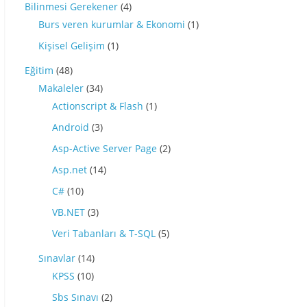
Bilinmesi Gerekener
(4)
Burs veren kurumlar & Ekonomi
(1)
Kişisel Gelişim
(1)
Eğitim
(48)
Makaleler
(34)
Actionscript & Flash
(1)
Android
(3)
Asp-Active Server Page
(2)
Asp.net
(14)
C#
(10)
VB.NET
(3)
Veri Tabanları & T-SQL
(5)
Sınavlar
(14)
KPSS
(10)
Sbs Sınavı
(2)