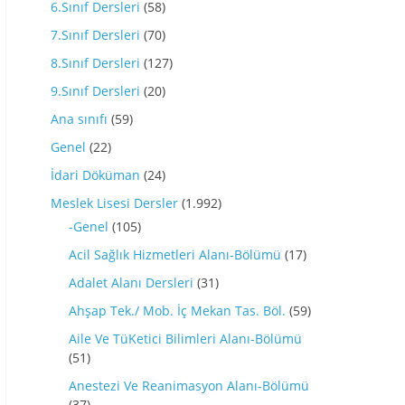
6.Sınıf Dersleri
(58)
7.Sınıf Dersleri
(70)
8.Sınıf Dersleri
(127)
9.Sınıf Dersleri
(20)
Ana sınıfı
(59)
Genel
(22)
İdari Döküman
(24)
Meslek Lisesi Dersler
(1.992)
-Genel
(105)
Acil Sağlık Hizmetleri Alanı-Bölümü
(17)
Adalet Alanı Dersleri
(31)
Ahşap Tek./ Mob. İç Mekan Tas. Böl.
(59)
Aile Ve TüKetici Bilimleri Alanı-Bölümü
(51)
Anestezi Ve Reanimasyon Alanı-Bölümü
(37)