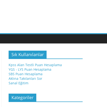
Sık Kullanılanlar
Kpss Alan Testli Puan Hesaplama
YGS - LYS Puan Hesaplama
SBS Puan Hesaplama
Aklına Takılanları Sor
Sanal Eğitim
Kategoriler