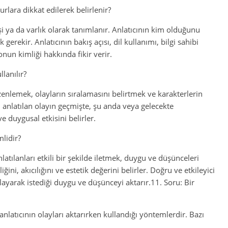
rlara dikkat edilerek belirlenir?
işi ya da varlık olarak tanımlanır. Anlatıcının kim olduğunu
gerekir. Anlatıcının bakış açısı, dil kullanımı, bilgi sahibi
onun kimliği hakkında fikir verir.
lanılır?
enlemek, olayların sıralamasını belirtmek ve karakterlerin
 anlatılan olayın geçmişte, şu anda veya gelecekte
e duygusal etkisini belirler.
lidir?
atılanları etkili bir şekilde iletmek, duygu ve düşünceleri
ğini, akıcılığını ve estetik değerini belirler. Doğru ve etkileyici
ayarak istediği duygu ve düşünceyi aktarır.11. Soru: Bir
anlatıcının olayları aktarırken kullandığı yöntemlerdir. Bazı