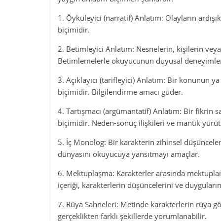
1. Öyküleyici (narratif) Anlatım: Olayların ardışık
biçimidir.
2. Betimleyici Anlatım: Nesnelerin, kişilerin veya
Betimlemelerle okuyucunun duyusal deneyimler
3. Açıklayıcı (tarifleyici) Anlatım: Bir konunun 
biçimidir. Bilgilendirme amacı güder.
4. Tartışmacı (argümantatif) Anlatım: Bir fikrin 
biçimidir. Neden-sonuç ilişkileri ve mantık yürütm
5. İç Monolog: Bir karakterin zihinsel düşünceler
dünyasını okuyucuya yansıtmayı amaçlar.
6. Mektuplaşma: Karakterler arasında mektuplar y
içeriği, karakterlerin düşüncelerini ve duygularını
7. Rüya Sahneleri: Metinde karakterlerin rüya g
gerçeklikten farklı şekillerde yorumlanabilir.