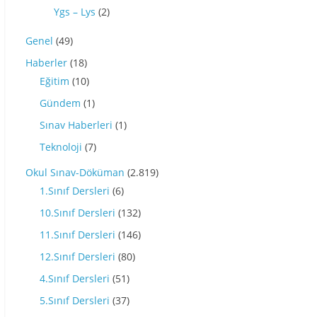
Ygs – Lys
(2)
Genel
(49)
Haberler
(18)
Eğitim
(10)
Gündem
(1)
Sınav Haberleri
(1)
Teknoloji
(7)
Okul Sınav-Döküman
(2.819)
1.Sınıf Dersleri
(6)
10.Sınıf Dersleri
(132)
11.Sınıf Dersleri
(146)
12.Sınıf Dersleri
(80)
4.Sınıf Dersleri
(51)
5.Sınıf Dersleri
(37)