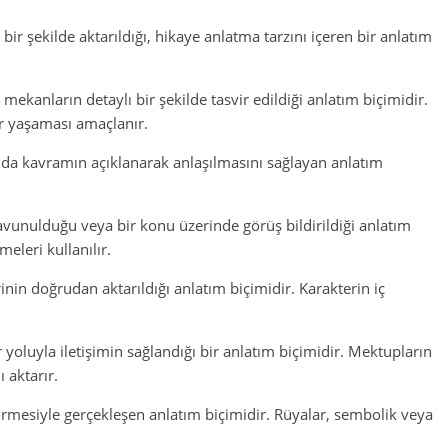
 bir şekilde aktarıldığı, hikaye anlatma tarzını içeren bir anlatım
 mekanların detaylı bir şekilde tasvir edildiği anlatım biçimidir.
 yaşaması amaçlanır.
ya da kavramın açıklanarak anlaşılmasını sağlayan anlatım
savunulduğu veya bir konu üzerinde görüş bildirildiği anlatım
eleri kullanılır.
inin doğrudan aktarıldığı anlatım biçimidir. Karakterin iç
oluyla iletişimin sağlandığı bir anlatım biçimidir. Mektupların
 aktarır.
örmesiyle gerçekleşen anlatım biçimidir. Rüyalar, sembolik veya