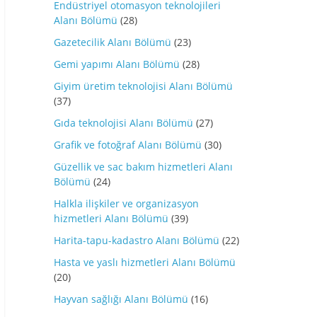
Endüstriyel otomasyon teknolojileri
Alanı Bölümü
(28)
Gazetecilik Alanı Bölümü
(23)
Gemi yapımı Alanı Bölümü
(28)
Giyim üretim teknolojisi Alanı Bölümü
(37)
Gıda teknolojisi Alanı Bölümü
(27)
Grafik ve fotoğraf Alanı Bölümü
(30)
Güzellik ve sac bakım hizmetleri Alanı
Bölümü
(24)
Halkla ilişkiler ve organizasyon
hizmetleri Alanı Bölümü
(39)
Harita-tapu-kadastro Alanı Bölümü
(22)
Hasta ve yaslı hizmetleri Alanı Bölümü
(20)
Hayvan sağlığı Alanı Bölümü
(16)