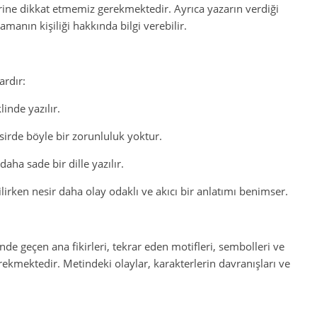
lerine dikkat etmemiz gerekmektedir. Ayrıca yazarın verdiği
manın kişiliği hakkında bilgi verebilir.
ardır:
linde yazılır.
sirde böyle bir zorunluluk yoktur.
daha sade bir dille yazılır.
ilirken nesir daha olay odaklı ve akıcı bir anlatımı benimser.
de geçen ana fikirleri, tekrar eden motifleri, sembolleri ve
kmektedir. Metindeki olaylar, karakterlerin davranışları ve