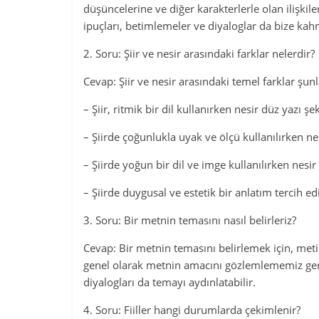
düşüncelerine ve diğer karakterlerle olan ilişki
ipuçları, betimlemeler ve diyaloglar da bize kahra
2. Soru: Şiir ve nesir arasındaki farklar nelerdir?
Cevap: Şiir ve nesir arasındaki temel farklar şunl
– Şiir, ritmik bir dil kullanırken nesir düz yazı şek
– Şiirde çoğunlukla uyak ve ölçü kullanılırken ne
– Şiirde yoğun bir dil ve imge kullanılırken nesir 
– Şiirde duygusal ve estetik bir anlatım tercih ed
3. Soru: Bir metnin temasını nasıl belirleriz?
Cevap: Bir metnin temasını belirlemek için, metin
genel olarak metnin amacını gözlemlememiz gere
diyalogları da temayı aydınlatabilir.
4. Soru: Fiiller hangi durumlarda çekimlenir?