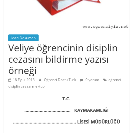
İdari Döküman
Veliye öğrencinin disiplin
cezasını bildirme yazısı
örneği
18 Eylül 2013
Öğrenci Dostu Türk
0 yorum
öğrenci
disiplin cesazı mektup
T.C.
……………………………… KAYMAKAMLIĞI
…………………………………………. LİSESİ MÜDÜRLÜĞÜ