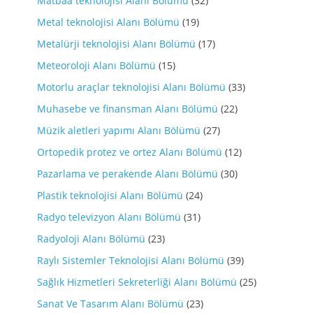
Matbaa teknolojisi Alanı Bölümü
(32)
Metal teknolojisi Alanı Bölümü
(19)
Metalürji teknolojisi Alanı Bölümü
(17)
Meteoroloji Alanı Bölümü
(15)
Motorlu araçlar teknolojisi Alanı Bölümü
(33)
Muhasebe ve finansman Alanı Bölümü
(22)
Müzik aletleri yapımı Alanı Bölümü
(27)
Ortopedik protez ve ortez Alanı Bölümü
(12)
Pazarlama ve perakende Alanı Bölümü
(30)
Plastik teknolojisi Alanı Bölümü
(24)
Radyo televizyon Alanı Bölümü
(31)
Radyoloji Alanı Bölümü
(23)
Raylı Sistemler Teknolojisi Alanı Bölümü
(39)
Sağlık Hizmetleri Sekreterliği Alanı Bölümü
(25)
Sanat Ve Tasarım Alanı Bölümü
(23)