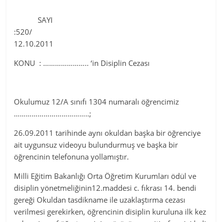
SAYI
:520/
12.10.2011
KONU : ………………….. ‘in Disiplin Cezası
Okulumuz 12/A sınıfı 1304 numaralı öğrencimiz
………………………………..;
26.09.2011 tarihinde aynı okuldan başka bir öğrenciye
ait uygunsuz videoyu bulundurmuş ve başka bir
öğrencinin telefonuna yollamıştır.
Milli Eğitim Bakanlığı Orta Öğretim Kurumları ödül ve
disiplin yönetmeliğinin12.maddesi c. fıkrası 14. bendi
gereği Okuldan tasdikname ile uzaklaştırma cezası
verilmesi gerekirken, öğrencinin disiplin kuruluna ilk kez