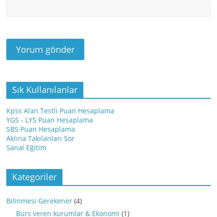
Sık Kullanılanlar
Kpss Alan Testli Puan Hesaplama
YGS - LYS Puan Hesaplama
SBS Puan Hesaplama
Aklına Takılanları Sor
Sanal Eğitim
Kategoriler
Bilinmesi Gerekener
(4)
Burs veren kurumlar & Ekonomi
(1)