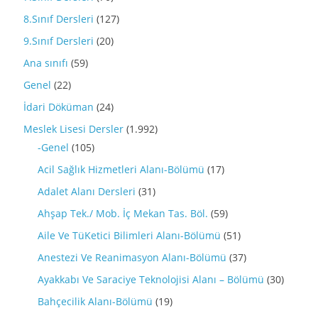
8.Sınıf Dersleri
(127)
9.Sınıf Dersleri
(20)
Ana sınıfı
(59)
Genel
(22)
İdari Döküman
(24)
Meslek Lisesi Dersler
(1.992)
-Genel
(105)
Acil Sağlık Hizmetleri Alanı-Bölümü
(17)
Adalet Alanı Dersleri
(31)
Ahşap Tek./ Mob. İç Mekan Tas. Böl.
(59)
Aile Ve TüKetici Bilimleri Alanı-Bölümü
(51)
Anestezi Ve Reanimasyon Alanı-Bölümü
(37)
Ayakkabı Ve Saraciye Teknolojisi Alanı – Bölümü
(30)
Bahçecilik Alanı-Bölümü
(19)