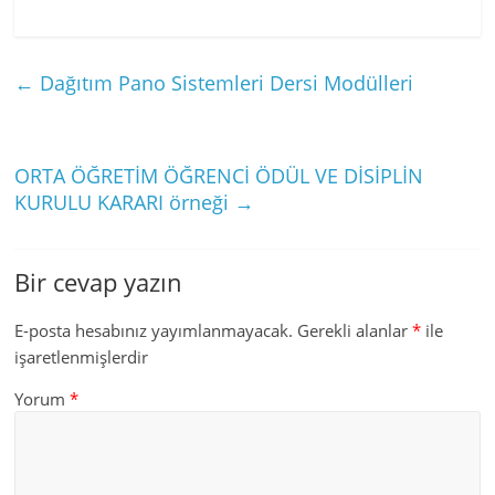
←
Dağıtım Pano Sistemleri Dersi Modülleri
ORTA ÖĞRETİM ÖĞRENCİ ÖDÜL VE DİSİPLİN
KURULU KARARI örneği
→
Bir cevap yazın
E-posta hesabınız yayımlanmayacak.
Gerekli alanlar
*
ile
işaretlenmişlerdir
Yorum
*