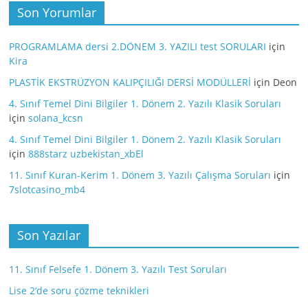
Son Yorumlar
PROGRAMLAMA dersi 2.DÖNEM 3. YAZILI test SORULARI
için
Kira
PLASTİK EKSTRÜZYON KALIPÇILIĞI DERSİ MODÜLLERİ
için
Deon
4. Sınıf Temel Dini Bilgiler 1. Dönem 2. Yazılı Klasik Soruları
için
solana_kcsn
4. Sınıf Temel Dini Bilgiler 1. Dönem 2. Yazılı Klasik Soruları
için
888starz uzbekistan_xbEl
11. Sınıf Kuran-Kerim 1. Dönem 3. Yazılı Çalışma Soruları
için
7slotcasino_mb4
Son Yazılar
11. Sınıf Felsefe 1. Dönem 3. Yazılı Test Soruları
Lise 2’de soru çözme teknikleri