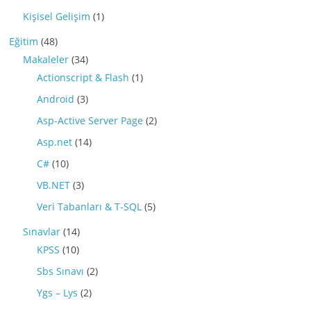
Kişisel Gelişim
(1)
Eğitim
(48)
Makaleler
(34)
Actionscript & Flash
(1)
Android
(3)
Asp-Active Server Page
(2)
Asp.net
(14)
C#
(10)
VB.NET
(3)
Veri Tabanları & T-SQL
(5)
Sınavlar
(14)
KPSS
(10)
Sbs Sınavı
(2)
Ygs – Lys
(2)