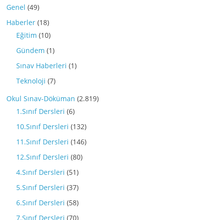
Genel
(49)
Haberler
(18)
Eğitim
(10)
Gündem
(1)
Sınav Haberleri
(1)
Teknoloji
(7)
Okul Sınav-Döküman
(2.819)
1.Sınıf Dersleri
(6)
10.Sınıf Dersleri
(132)
11.Sınıf Dersleri
(146)
12.Sınıf Dersleri
(80)
4.Sınıf Dersleri
(51)
5.Sınıf Dersleri
(37)
6.Sınıf Dersleri
(58)
7.Sınıf Dersleri
(70)