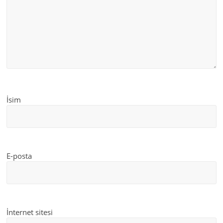
İsim
E-posta
İnternet sitesi