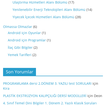
Ulaştırma Hizmetleri Alanı Bölümü
(17)
Yenilenebilir Enerji Teknolojileri Alanı Bölümü
(14)
Yiyecek İçecek Hizmetleri Alanı Bölümü
(28)
Olmassa Olmazlar
(6)
Android için Oyunlar
(1)
Android için Programlar
(1)
İlaç Gibi Bilgiler
(2)
Yemek Tarifleri
(2)
Son Yorumlar
PROGRAMLAMA dersi 2.DÖNEM 3. YAZILI test SORULARI
için
Kira
PLASTİK EKSTRÜZYON KALIPÇILIĞI DERSİ MODÜLLERİ
için
Deon
4. Sınıf Temel Dini Bilgiler 1. Dönem 2. Yazılı Klasik Soruları