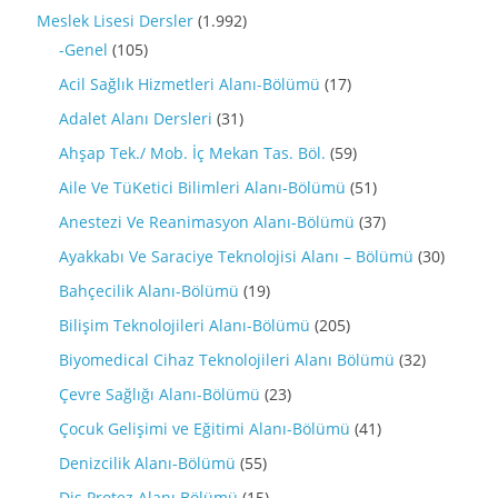
Meslek Lisesi Dersler
(1.992)
-Genel
(105)
Acil Sağlık Hizmetleri Alanı-Bölümü
(17)
Adalet Alanı Dersleri
(31)
Ahşap Tek./ Mob. İç Mekan Tas. Böl.
(59)
Aile Ve TüKetici Bilimleri Alanı-Bölümü
(51)
Anestezi Ve Reanimasyon Alanı-Bölümü
(37)
Ayakkabı Ve Saraciye Teknolojisi Alanı – Bölümü
(30)
Bahçecilik Alanı-Bölümü
(19)
Bilişim Teknolojileri Alanı-Bölümü
(205)
Biyomedical Cihaz Teknolojileri Alanı Bölümü
(32)
Çevre Sağlığı Alanı-Bölümü
(23)
Çocuk Gelişimi ve Eğitimi Alanı-Bölümü
(41)
Denizcilik Alanı-Bölümü
(55)
Diş Protez Alanı Bölümü
(15)