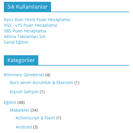
Sık Kullanılanlar
Kpss Alan Testli Puan Hesaplama
YGS - LYS Puan Hesaplama
SBS Puan Hesaplama
Aklına Takılanları Sor
Sanal Eğitim
Kategoriler
Bilinmesi Gerekener
(4)
Burs veren kurumlar & Ekonomi
(1)
Kişisel Gelişim
(1)
Eğitim
(48)
Makaleler
(34)
Actionscript & Flash
(1)
Android
(3)