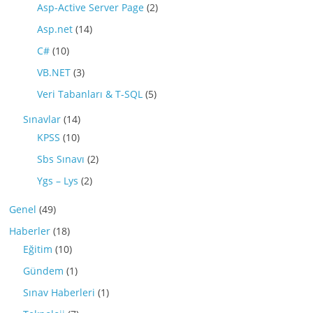
Asp-Active Server Page
(2)
Asp.net
(14)
C#
(10)
VB.NET
(3)
Veri Tabanları & T-SQL
(5)
Sınavlar
(14)
KPSS
(10)
Sbs Sınavı
(2)
Ygs – Lys
(2)
Genel
(49)
Haberler
(18)
Eğitim
(10)
Gündem
(1)
Sınav Haberleri
(1)