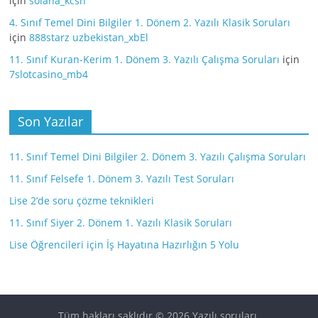
için
solana_kcsn
4. Sınıf Temel Dini Bilgiler 1. Dönem 2. Yazılı Klasik Soruları
için
888starz uzbekistan_xbEl
11. Sınıf Kuran-Kerim 1. Dönem 3. Yazılı Çalışma Soruları
için
7slotcasino_mb4
Son Yazılar
11. Sınıf Temel Dini Bilgiler 2. Dönem 3. Yazılı Çalışma Soruları
11. Sınıf Felsefe 1. Dönem 3. Yazılı Test Soruları
Lise 2’de soru çözme teknikleri
11. Sınıf Siyer 2. Dönem 1. Yazılı Klasik Soruları
Lise Öğrencileri için İş Hayatına Hazırlığın 5 Yolu
Tüm hakları saklıdır © 2026
Yazılı soruları
.