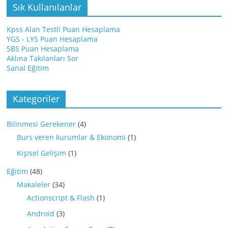
Sık Kullanılanlar
Kpss Alan Testli Puan Hesaplama
YGS - LYS Puan Hesaplama
SBS Puan Hesaplama
Aklına Takılanları Sor
Sanal Eğitim
Kategoriler
Bilinmesi Gerekener
(4)
Burs veren kurumlar & Ekonomi
(1)
Kişisel Gelişim
(1)
Eğitim
(48)
Makaleler
(34)
Actionscript & Flash
(1)
Android
(3)