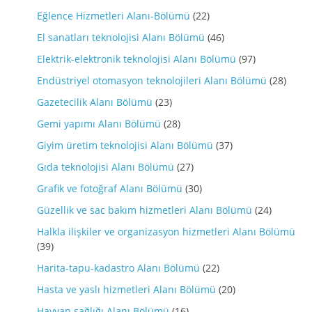
Eğlence Hizmetleri Alanı-Bölümü
(22)
El sanatları teknolojisi Alanı Bölümü
(46)
Elektrik-elektronik teknolojisi Alanı Bölümü
(97)
Endüstriyel otomasyon teknolojileri Alanı Bölümü
(28)
Gazetecilik Alanı Bölümü
(23)
Gemi yapımı Alanı Bölümü
(28)
Giyim üretim teknolojisi Alanı Bölümü
(37)
Gıda teknolojisi Alanı Bölümü
(27)
Grafik ve fotoğraf Alanı Bölümü
(30)
Güzellik ve sac bakım hizmetleri Alanı Bölümü
(24)
Halkla ilişkiler ve organizasyon hizmetleri Alanı Bölümü
(39)
Harita-tapu-kadastro Alanı Bölümü
(22)
Hasta ve yaslı hizmetleri Alanı Bölümü
(20)
Hayvan sağlığı Alanı Bölümü
(16)