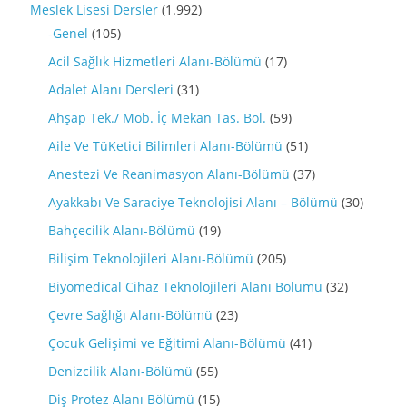
Meslek Lisesi Dersler
(1.992)
-Genel
(105)
Acil Sağlık Hizmetleri Alanı-Bölümü
(17)
Adalet Alanı Dersleri
(31)
Ahşap Tek./ Mob. İç Mekan Tas. Böl.
(59)
Aile Ve TüKetici Bilimleri Alanı-Bölümü
(51)
Anestezi Ve Reanimasyon Alanı-Bölümü
(37)
Ayakkabı Ve Saraciye Teknolojisi Alanı – Bölümü
(30)
Bahçecilik Alanı-Bölümü
(19)
Bilişim Teknolojileri Alanı-Bölümü
(205)
Biyomedical Cihaz Teknolojileri Alanı Bölümü
(32)
Çevre Sağlığı Alanı-Bölümü
(23)
Çocuk Gelişimi ve Eğitimi Alanı-Bölümü
(41)
Denizcilik Alanı-Bölümü
(55)
Diş Protez Alanı Bölümü
(15)