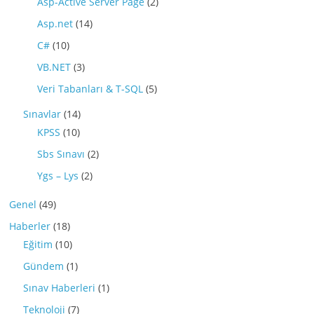
Asp-Active Server Page
(2)
Asp.net
(14)
C#
(10)
VB.NET
(3)
Veri Tabanları & T-SQL
(5)
Sınavlar
(14)
KPSS
(10)
Sbs Sınavı
(2)
Ygs – Lys
(2)
Genel
(49)
Haberler
(18)
Eğitim
(10)
Gündem
(1)
Sınav Haberleri
(1)
Teknoloji
(7)