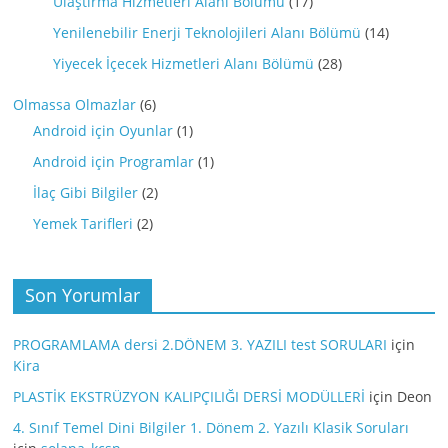
Ulaştırma Hizmetleri Alanı Bölümü
(17)
Yenilenebilir Enerji Teknolojileri Alanı Bölümü
(14)
Yiyecek İçecek Hizmetleri Alanı Bölümü
(28)
Olmassa Olmazlar
(6)
Android için Oyunlar
(1)
Android için Programlar
(1)
İlaç Gibi Bilgiler
(2)
Yemek Tarifleri
(2)
Son Yorumlar
PROGRAMLAMA dersi 2.DÖNEM 3. YAZILI test SORULARI
için
Kira
PLASTİK EKSTRÜZYON KALIPÇILIĞI DERSİ MODÜLLERİ
için
Deon
4. Sınıf Temel Dini Bilgiler 1. Dönem 2. Yazılı Klasik Soruları