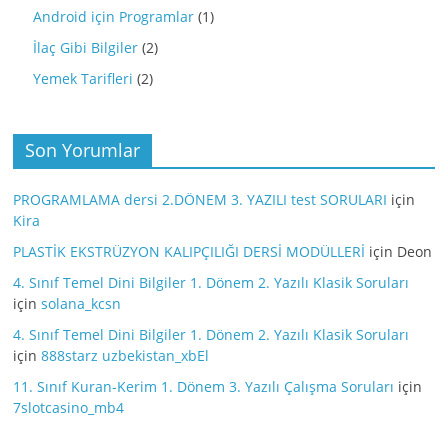
Android için Programlar
(1)
İlaç Gibi Bilgiler
(2)
Yemek Tarifleri
(2)
Son Yorumlar
PROGRAMLAMA dersi 2.DÖNEM 3. YAZILI test SORULARI
için
Kira
PLASTİK EKSTRÜZYON KALIPÇILIĞI DERSİ MODÜLLERİ
için
Deon
4. Sınıf Temel Dini Bilgiler 1. Dönem 2. Yazılı Klasik Soruları
için
solana_kcsn
4. Sınıf Temel Dini Bilgiler 1. Dönem 2. Yazılı Klasik Soruları
için
888starz uzbekistan_xbEl
11. Sınıf Kuran-Kerim 1. Dönem 3. Yazılı Çalışma Soruları
için
7slotcasino_mb4