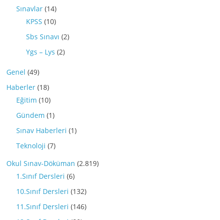
Sınavlar
(14)
KPSS
(10)
Sbs Sınavı
(2)
Ygs – Lys
(2)
Genel
(49)
Haberler
(18)
Eğitim
(10)
Gündem
(1)
Sınav Haberleri
(1)
Teknoloji
(7)
Okul Sınav-Döküman
(2.819)
1.Sınıf Dersleri
(6)
10.Sınıf Dersleri
(132)
11.Sınıf Dersleri
(146)