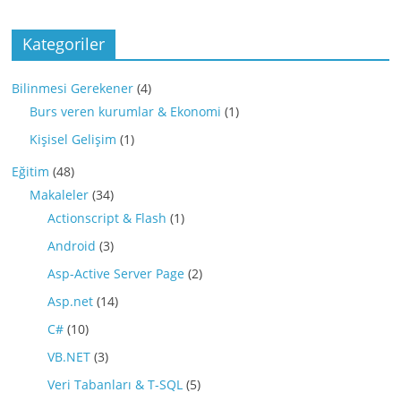
Kategoriler
Bilinmesi Gerekener
(4)
Burs veren kurumlar & Ekonomi
(1)
Kişisel Gelişim
(1)
Eğitim
(48)
Makaleler
(34)
Actionscript & Flash
(1)
Android
(3)
Asp-Active Server Page
(2)
Asp.net
(14)
C#
(10)
VB.NET
(3)
Veri Tabanları & T-SQL
(5)