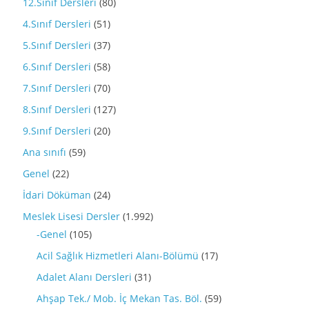
12.Sınıf Dersleri
(80)
4.Sınıf Dersleri
(51)
5.Sınıf Dersleri
(37)
6.Sınıf Dersleri
(58)
7.Sınıf Dersleri
(70)
8.Sınıf Dersleri
(127)
9.Sınıf Dersleri
(20)
Ana sınıfı
(59)
Genel
(22)
İdari Döküman
(24)
Meslek Lisesi Dersler
(1.992)
-Genel
(105)
Acil Sağlık Hizmetleri Alanı-Bölümü
(17)
Adalet Alanı Dersleri
(31)
Ahşap Tek./ Mob. İç Mekan Tas. Böl.
(59)