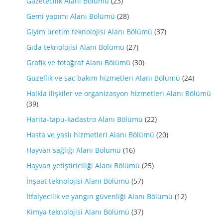
Gazetecilik Alanı Bölümü
(23)
Gemi yapımı Alanı Bölümü
(28)
Giyim üretim teknolojisi Alanı Bölümü
(37)
Gıda teknolojisi Alanı Bölümü
(27)
Grafik ve fotoğraf Alanı Bölümü
(30)
Güzellik ve sac bakım hizmetleri Alanı Bölümü
(24)
Halkla ilişkiler ve organizasyon hizmetleri Alanı Bölümü
(39)
Harita-tapu-kadastro Alanı Bölümü
(22)
Hasta ve yaslı hizmetleri Alanı Bölümü
(20)
Hayvan sağlığı Alanı Bölümü
(16)
Hayvan yetiştiriciliği Alanı Bölümü
(25)
İnşaat teknolojisi Alanı Bölümü
(57)
İtfaiyecilik ve yangın güvenliği Alanı Bölümü
(12)
Kimya teknolojisi Alanı Bölümü
(37)