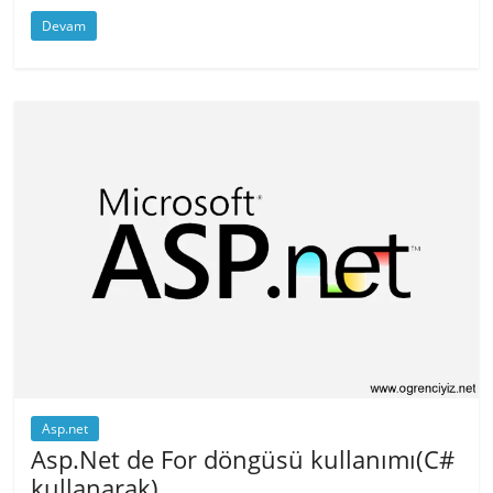
Devam
Asp.net
Asp.Net de For döngüsü kullanımı(C#
kullanarak)