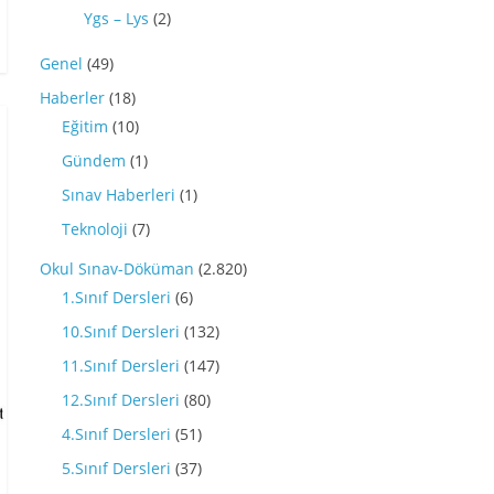
Ygs – Lys
(2)
Genel
(49)
Haberler
(18)
Eğitim
(10)
Gündem
(1)
Sınav Haberleri
(1)
Teknoloji
(7)
Okul Sınav-Döküman
(2.820)
1.Sınıf Dersleri
(6)
10.Sınıf Dersleri
(132)
11.Sınıf Dersleri
(147)
12.Sınıf Dersleri
(80)
4.Sınıf Dersleri
(51)
5.Sınıf Dersleri
(37)