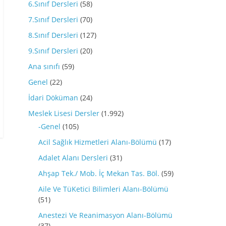
6.Sınıf Dersleri
(58)
7.Sınıf Dersleri
(70)
8.Sınıf Dersleri
(127)
9.Sınıf Dersleri
(20)
Ana sınıfı
(59)
Genel
(22)
İdari Döküman
(24)
Meslek Lisesi Dersler
(1.992)
-Genel
(105)
Acil Sağlık Hizmetleri Alanı-Bölümü
(17)
Adalet Alanı Dersleri
(31)
Ahşap Tek./ Mob. İç Mekan Tas. Böl.
(59)
Aile Ve TüKetici Bilimleri Alanı-Bölümü
(51)
Anestezi Ve Reanimasyon Alanı-Bölümü
(37)