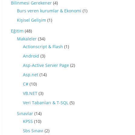
Bilinmesi Gerekener
(4)
Burs veren kurumlar & Ekonomi
(1)
Kişisel Gelişim
(1)
Eğitim
(48)
Makaleler
(34)
Actionscript & Flash
(1)
Android
(3)
Asp-Active Server Page
(2)
Asp.net
(14)
C#
(10)
VB.NET
(3)
Veri Tabanları & T-SQL
(5)
Sınavlar
(14)
KPSS
(10)
Sbs Sınavı
(2)