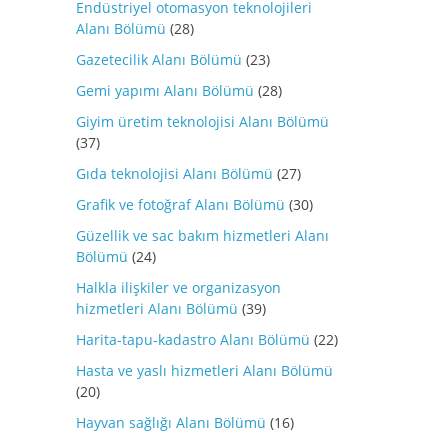
Endüstriyel otomasyon teknolojileri
Alanı Bölümü
(28)
Gazetecilik Alanı Bölümü
(23)
Gemi yapımı Alanı Bölümü
(28)
Giyim üretim teknolojisi Alanı Bölümü
(37)
Gıda teknolojisi Alanı Bölümü
(27)
Grafik ve fotoğraf Alanı Bölümü
(30)
Güzellik ve sac bakım hizmetleri Alanı
Bölümü
(24)
Halkla ilişkiler ve organizasyon
hizmetleri Alanı Bölümü
(39)
Harita-tapu-kadastro Alanı Bölümü
(22)
Hasta ve yaslı hizmetleri Alanı Bölümü
(20)
Hayvan sağlığı Alanı Bölümü
(16)