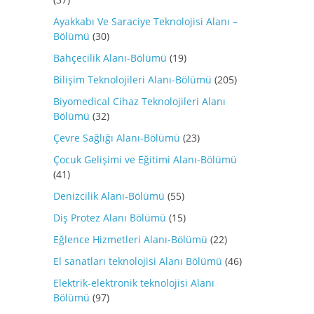
Ayakkabı Ve Saraciye Teknolojisi Alanı –
Bölümü
(30)
Bahçecilik Alanı-Bölümü
(19)
Bilişim Teknolojileri Alanı-Bölümü
(205)
Biyomedical Cihaz Teknolojileri Alanı
Bölümü
(32)
Çevre Sağlığı Alanı-Bölümü
(23)
Çocuk Gelişimi ve Eğitimi Alanı-Bölümü
(41)
Denizcilik Alanı-Bölümü
(55)
Diş Protez Alanı Bölümü
(15)
Eğlence Hizmetleri Alanı-Bölümü
(22)
El sanatları teknolojisi Alanı Bölümü
(46)
Elektrik-elektronik teknolojisi Alanı
Bölümü
(97)