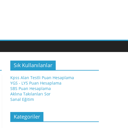
Sık Kullanılanlar
Kpss Alan Testli Puan Hesaplama
YGS - LYS Puan Hesaplama
SBS Puan Hesaplama
Aklına Takılanları Sor
Sanal Eğitim
Kategoriler