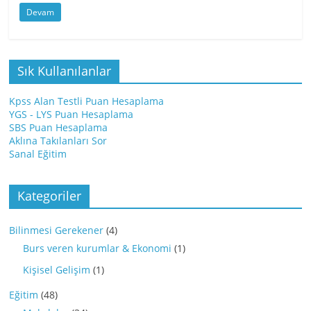
Devam
Sık Kullanılanlar
Kpss Alan Testli Puan Hesaplama
YGS - LYS Puan Hesaplama
SBS Puan Hesaplama
Aklına Takılanları Sor
Sanal Eğitim
Kategoriler
Bilinmesi Gerekener
(4)
Burs veren kurumlar & Ekonomi
(1)
Kişisel Gelişim
(1)
Eğitim
(48)