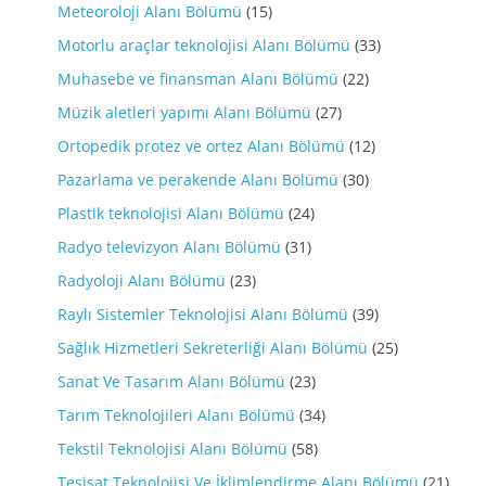
Meteoroloji Alanı Bölümü
(15)
Motorlu araçlar teknolojisi Alanı Bölümü
(33)
Muhasebe ve finansman Alanı Bölümü
(22)
Müzik aletleri yapımı Alanı Bölümü
(27)
Ortopedik protez ve ortez Alanı Bölümü
(12)
Pazarlama ve perakende Alanı Bölümü
(30)
Plastik teknolojisi Alanı Bölümü
(24)
Radyo televizyon Alanı Bölümü
(31)
Radyoloji Alanı Bölümü
(23)
Raylı Sistemler Teknolojisi Alanı Bölümü
(39)
Sağlık Hizmetleri Sekreterliği Alanı Bölümü
(25)
Sanat Ve Tasarım Alanı Bölümü
(23)
Tarım Teknolojileri Alanı Bölümü
(34)
Tekstil Teknolojisi Alanı Bölümü
(58)
Tesisat Teknolojisi Ve İklimlendirme Alanı Bölümü
(21)