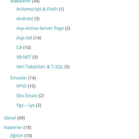
Makaleler
(34)
Actionscript & Flash
(1)
Android
(3)
Asp-Active Server Page
(2)
Asp.net
(14)
C#
(10)
VB.NET
(3)
Veri Tabanları & T-SQL
(5)
Sınavlar
(14)
KPSS
(10)
Sbs Sınavı
(2)
Ygs – Lys
(2)
Genel
(49)
Haberler
(18)
Eğitim
(10)