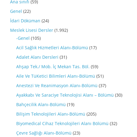
Ana sınıfı
(59)
Genel
(22)
İdari Döküman
(24)
Meslek Lisesi Dersler
(1.992)
-Genel
(105)
Acil Sağlık Hizmetleri Alanı-Bölümü
(17)
Adalet Alanı Dersleri
(31)
Ahşap Tek./ Mob. İç Mekan Tas. Böl.
(59)
Aile Ve TüKetici Bilimleri Alanı-Bölümü
(51)
Anestezi Ve Reanimasyon Alanı-Bölümü
(37)
Ayakkabı Ve Saraciye Teknolojisi Alanı – Bölümü
(30)
Bahçecilik Alanı-Bölümü
(19)
Bilişim Teknolojileri Alanı-Bölümü
(205)
Biyomedical Cihaz Teknolojileri Alanı Bölümü
(32)
Çevre Sağlığı Alanı-Bölümü
(23)