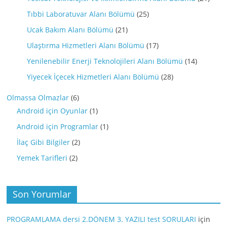
Tıbbi Laboratuvar Alanı Bölümü
(25)
Ucak Bakım Alanı Bölümü
(21)
Ulaştırma Hizmetleri Alanı Bölümü
(17)
Yenilenebilir Enerji Teknolojileri Alanı Bölümü
(14)
Yiyecek İçecek Hizmetleri Alanı Bölümü
(28)
Olmassa Olmazlar
(6)
Android için Oyunlar
(1)
Android için Programlar
(1)
İlaç Gibi Bilgiler
(2)
Yemek Tarifleri
(2)
Son Yorumlar
PROGRAMLAMA dersi 2.DÖNEM 3. YAZILI test SORULARI
için