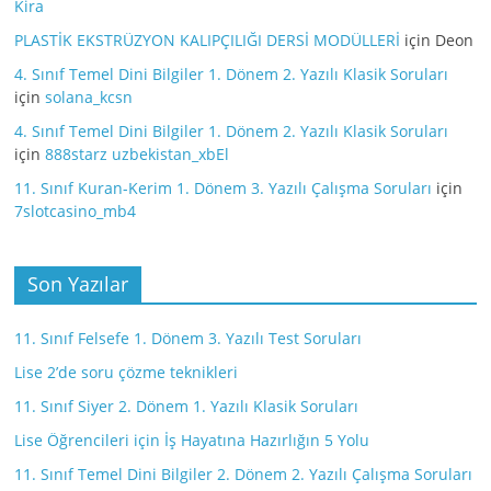
Kira
PLASTİK EKSTRÜZYON KALIPÇILIĞI DERSİ MODÜLLERİ
için
Deon
4. Sınıf Temel Dini Bilgiler 1. Dönem 2. Yazılı Klasik Soruları
için
solana_kcsn
4. Sınıf Temel Dini Bilgiler 1. Dönem 2. Yazılı Klasik Soruları
için
888starz uzbekistan_xbEl
11. Sınıf Kuran-Kerim 1. Dönem 3. Yazılı Çalışma Soruları
için
7slotcasino_mb4
Son Yazılar
11. Sınıf Felsefe 1. Dönem 3. Yazılı Test Soruları
Lise 2’de soru çözme teknikleri
11. Sınıf Siyer 2. Dönem 1. Yazılı Klasik Soruları
Lise Öğrencileri için İş Hayatına Hazırlığın 5 Yolu
11. Sınıf Temel Dini Bilgiler 2. Dönem 2. Yazılı Çalışma Soruları