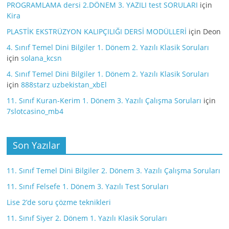
PROGRAMLAMA dersi 2.DÖNEM 3. YAZILI test SORULARI
için
Kira
PLASTİK EKSTRÜZYON KALIPÇILIĞI DERSİ MODÜLLERİ
için
Deon
4. Sınıf Temel Dini Bilgiler 1. Dönem 2. Yazılı Klasik Soruları
için
solana_kcsn
4. Sınıf Temel Dini Bilgiler 1. Dönem 2. Yazılı Klasik Soruları
için
888starz uzbekistan_xbEl
11. Sınıf Kuran-Kerim 1. Dönem 3. Yazılı Çalışma Soruları
için
7slotcasino_mb4
Son Yazılar
11. Sınıf Temel Dini Bilgiler 2. Dönem 3. Yazılı Çalışma Soruları
11. Sınıf Felsefe 1. Dönem 3. Yazılı Test Soruları
Lise 2’de soru çözme teknikleri
11. Sınıf Siyer 2. Dönem 1. Yazılı Klasik Soruları