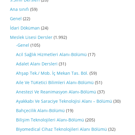
Ana sınıfı
(59)
Genel
(22)
İdari Döküman
(24)
Meslek Lisesi Dersler
(1.992)
-Genel
(105)
Acil Sağlık Hizmetleri Alanı-Bölümü
(17)
Adalet Alanı Dersleri
(31)
Ahşap Tek./ Mob. İç Mekan Tas. Böl.
(59)
Aile Ve TüKetici Bilimleri Alanı-Bölümü
(51)
Anestezi Ve Reanimasyon Alanı-Bölümü
(37)
Ayakkabı Ve Saraciye Teknolojisi Alanı – Bölümü
(30)
Bahçecilik Alanı-Bölümü
(19)
Bilişim Teknolojileri Alanı-Bölümü
(205)
Biyomedical Cihaz Teknolojileri Alanı Bölümü
(32)