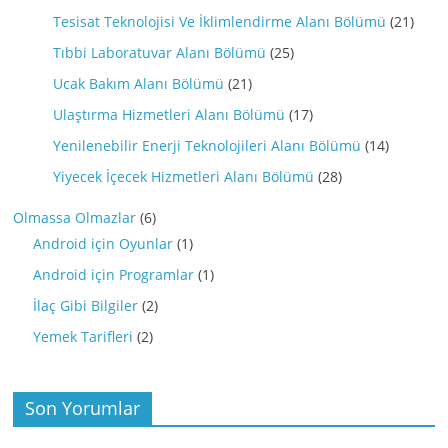
Tesisat Teknolojisi Ve İklimlendirme Alanı Bölümü
(21)
Tıbbi Laboratuvar Alanı Bölümü
(25)
Ucak Bakım Alanı Bölümü
(21)
Ulaştırma Hizmetleri Alanı Bölümü
(17)
Yenilenebilir Enerji Teknolojileri Alanı Bölümü
(14)
Yiyecek İçecek Hizmetleri Alanı Bölümü
(28)
Olmassa Olmazlar
(6)
Android için Oyunlar
(1)
Android için Programlar
(1)
İlaç Gibi Bilgiler
(2)
Yemek Tarifleri
(2)
Son Yorumlar