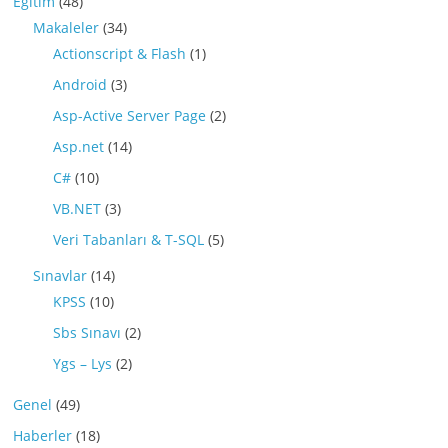
Eğitim
(48)
Makaleler
(34)
Actionscript & Flash
(1)
Android
(3)
Asp-Active Server Page
(2)
Asp.net
(14)
C#
(10)
VB.NET
(3)
Veri Tabanları & T-SQL
(5)
Sınavlar
(14)
KPSS
(10)
Sbs Sınavı
(2)
Ygs – Lys
(2)
Genel
(49)
Haberler
(18)