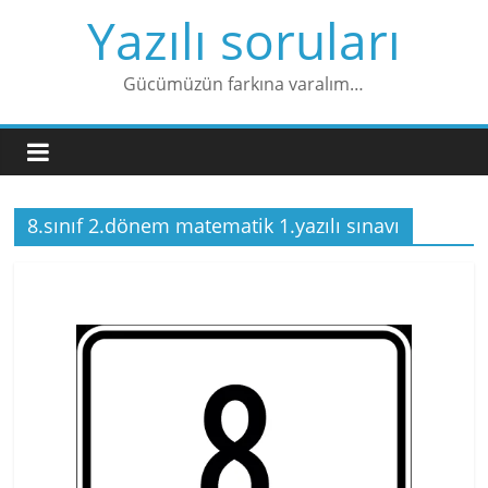
Skip
Yazılı soruları
to
content
Gücümüzün farkına varalım…
8.sınıf 2.dönem matematik 1.yazılı sınavı