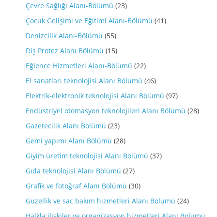
Çevre Sağlığı Alanı-Bölümü
(23)
Çocuk Gelişimi ve Eğitimi Alanı-Bölümü
(41)
Denizcilik Alanı-Bölümü
(55)
Diş Protez Alanı Bölümü
(15)
Eğlence Hizmetleri Alanı-Bölümü
(22)
El sanatları teknolojisi Alanı Bölümü
(46)
Elektrik-elektronik teknolojisi Alanı Bölümü
(97)
Endüstriyel otomasyon teknolojileri Alanı Bölümü
(28)
Gazetecilik Alanı Bölümü
(23)
Gemi yapımı Alanı Bölümü
(28)
Giyim üretim teknolojisi Alanı Bölümü
(37)
Gıda teknolojisi Alanı Bölümü
(27)
Grafik ve fotoğraf Alanı Bölümü
(30)
Güzellik ve sac bakım hizmetleri Alanı Bölümü
(24)
Halkla ilişkiler ve organizasyon hizmetleri Alanı Bölümü