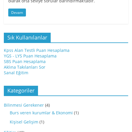
olarak orta seviye sorular barındırmak’tadır.
Devam
Sık Kullanılanlar
Kpss Alan Testli Puan Hesaplama
YGS - LYS Puan Hesaplama
SBS Puan Hesaplama
Aklına Takılanları Sor
Sanal Eğitim
Kategoriler
Bilinmesi Gerekener
(4)
Burs veren kurumlar & Ekonomi
(1)
Kişisel Gelişim
(1)