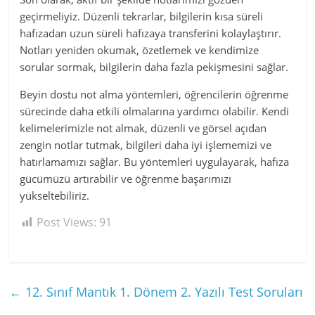
geçirmeliyiz. Düzenli tekrarlar, bilgilerin kısa süreli
hafızadan uzun süreli hafızaya transferini kolaylaştırır.
Notları yeniden okumak, özetlemek ve kendimize
sorular sormak, bilgilerin daha fazla pekişmesini sağlar.
Beyin dostu not alma yöntemleri, öğrencilerin öğrenme
sürecinde daha etkili olmalarına yardımcı olabilir. Kendi
kelimelerimizle not almak, düzenli ve görsel açıdan
zengin notlar tutmak, bilgileri daha iyi işlememizi ve
hatırlamamızı sağlar. Bu yöntemleri uygulayarak, hafıza
gücümüzü artırabilir ve öğrenme başarımızı
yükseltebiliriz.
Post Views:
91
←
12. Sınıf Mantık 1. Dönem 2. Yazılı Test Soruları