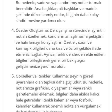
Bu nedenle, sade ve yapılandırılmış notlar tutmak
önemlidir. Ana başlıklar, alt başlıklar ve madde
şeklinde düzenlenmiş notlar, bilginin daha kolay
sindirilmesine yardımcı olur.
Özetler Oluşturma: Ders çalışma sürecinde, ayrıntılı
notları özetlemek, konuların anlaşılmasını pekiştirir
ve hatırlamayı kolaylaştırır. Özetler, uzun ve
karmaşık bilgileri daha kısa ve öz bir şekilde ifade
etmenizi sağlar. Ayrıca, farklı derslerden elde edilen
bilgileri birleştirerek genel bir bakış açısı
geliştirmenize yardımcı olur.
Görseller ve Renkler Kullanma: Beynin görsel
uyaranlara olan tepkisi daha güçlüdür. Bu nedenle,
notlarınıza grafikler, diyagramlar veya renkli
işaretlemeler eklemek, bilgileri daha akılda kalıcı
hale getirebilir. Renkli kalemler veya fosforlu
kalemler kullanarak önemli noktaları vurgulamak
da hatırlamayı kolaylaştırır.