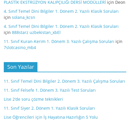
PLASTİK EKSTRÜZYON KALIPÇILIĞI DERSİ MODÜLLERİ
için
Deon
4. Sınıf Temel Dini Bilgiler 1. Dönem 2. Yazılı Klasik Soruları
için
solana_kcsn
4. Sınıf Temel Dini Bilgiler 1. Dönem 2. Yazılı Klasik Soruları
için
888starz uzbekistan_xbEl
11. Sınıf Kuran-Kerim 1. Dönem 3. Yazılı Çalışma Soruları
için
7slotcasino_mb4
Son Yazılar
11. Sınıf Temel Dini Bilgiler 2. Dönem 3. Yazılı Çalışma Soruları
11. Sınıf Felsefe 1. Dönem 3. Yazılı Test Soruları
Lise 2’de soru çözme teknikleri
11. Sınıf Siyer 2. Dönem 1. Yazılı Klasik Soruları
Lise Öğrencileri için İş Hayatına Hazırlığın 5 Yolu