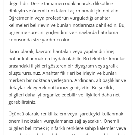
değerlidir. Derse tamamen odaklanarak, dikkatlice
dinleyin ve önemli noktaları kaçırmamak için not alın.
Öğretmenin veya profesörün vurguladığı anahtar
kelimeleri belirleyin ve bunları notlarınıza dahil edin. Bu,
öğrenme sürecini güçlendirir ve sınavlarda hatırlama
konusunda size yardımcı olur.
İkinci olarak, kavram haritaları veya yapılandırılmış
notlar kullanmak da faydalı olabilir. Bu teknikte, konular
arasındaki ilişkileri gösteren bir diyagram veya grafik
oluşturursunuz. Anahtar fikirleri belirleyin ve bunları
merkezi bir noktada yerleştirin. Ardından, alt başlıklar ve
detaylar ekleyerek notlarınızı genişletin. Bu şekilde,
bilgileri daha iyi organize edebilir ve ilişkileri daha net
görebilirsiniz.
Üçüncü olarak, renkli kalem veya işaretleyici kullanmak
önemli noktaları vurgulamanızı sağlayacaktır. Önemli
bilgileri belirtmek için farklı renklere sahip kalemler veya