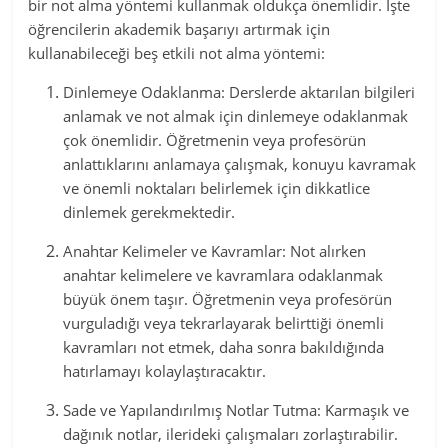
bir not alma yöntemi kullanmak oldukça önemlidir. İşte
öğrencilerin akademik başarıyı artırmak için
kullanabileceği beş etkili not alma yöntemi:
Dinlemeye Odaklanma: Derslerde aktarılan bilgileri
anlamak ve not almak için dinlemeye odaklanmak
çok önemlidir. Öğretmenin veya profesörün
anlattıklarını anlamaya çalışmak, konuyu kavramak
ve önemli noktaları belirlemek için dikkatlice
dinlemek gerekmektedir.
Anahtar Kelimeler ve Kavramlar: Not alırken
anahtar kelimelere ve kavramlara odaklanmak
büyük önem taşır. Öğretmenin veya profesörün
vurguladığı veya tekrarlayarak belirttiği önemli
kavramları not etmek, daha sonra bakıldığında
hatırlamayı kolaylaştıracaktır.
Sade ve Yapılandırılmış Notlar Tutma: Karmaşık ve
dağınık notlar, ilerideki çalışmaları zorlaştırabilir.