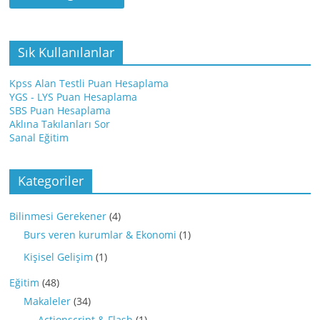
Sık Kullanılanlar
Kpss Alan Testli Puan Hesaplama
YGS - LYS Puan Hesaplama
SBS Puan Hesaplama
Aklına Takılanları Sor
Sanal Eğitim
Kategoriler
Bilinmesi Gerekener
(4)
Burs veren kurumlar & Ekonomi
(1)
Kişisel Gelişim
(1)
Eğitim
(48)
Makaleler
(34)
Actionscript & Flash
(1)