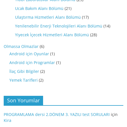
Ucak Bakım Alanı Bölümü
(21)
Ulaştırma Hizmetleri Alanı Bölümü
(17)
Yenilenebilir Enerji Teknolojileri Alanı Bölümü
(14)
Yiyecek İçecek Hizmetleri Alanı Bölümü
(28)
Olmassa Olmazlar
(6)
Android için Oyunlar
(1)
Android için Programlar
(1)
İlaç Gibi Bilgiler
(2)
Yemek Tarifleri
(2)
Son Yorumlar
PROGRAMLAMA dersi 2.DÖNEM 3. YAZILI test SORULARI
için
Kira