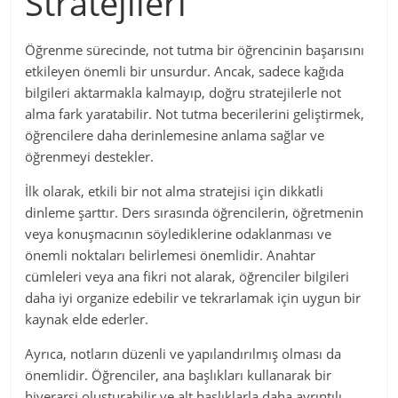
Stratejileri’
Öğrenme sürecinde, not tutma bir öğrencinin başarısını
etkileyen önemli bir unsurdur. Ancak, sadece kağıda
bilgileri aktarmakla kalmayıp, doğru stratejilerle not
alma fark yaratabilir. Not tutma becerilerini geliştirmek,
öğrencilere daha derinlemesine anlama sağlar ve
öğrenmeyi destekler.
İlk olarak, etkili bir not alma stratejisi için dikkatli
dinleme şarttır. Ders sırasında öğrencilerin, öğretmenin
veya konuşmacının söylediklerine odaklanması ve
önemli noktaları belirlemesi önemlidir. Anahtar
cümleleri veya ana fikri not alarak, öğrenciler bilgileri
daha iyi organize edebilir ve tekrarlamak için uygun bir
kaynak elde ederler.
Ayrıca, notların düzenli ve yapılandırılmış olması da
önemlidir. Öğrenciler, ana başlıkları kullanarak bir
hiyerarşi oluşturabilir ve alt başlıklarla daha ayrıntılı