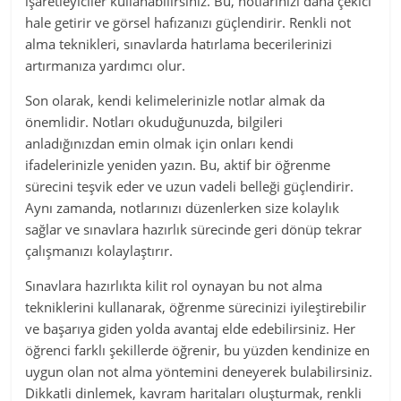
işaretleyiciler kullanabilirsiniz. Bu, notlarınızı daha çekici
hale getirir ve görsel hafızanızı güçlendirir. Renkli not
alma teknikleri, sınavlarda hatırlama becerilerinizi
artırmanıza yardımcı olur.
Son olarak, kendi kelimelerinizle notlar almak da
önemlidir. Notları okuduğunuzda, bilgileri
anladığınızdan emin olmak için onları kendi
ifadelerinizle yeniden yazın. Bu, aktif bir öğrenme
sürecini teşvik eder ve uzun vadeli belleği güçlendirir.
Aynı zamanda, notlarınızı düzenlerken size kolaylık
sağlar ve sınavlara hazırlık sürecinde geri dönüp tekrar
çalışmanızı kolaylaştırır.
Sınavlara hazırlıkta kilit rol oynayan bu not alma
tekniklerini kullanarak, öğrenme sürecinizi iyileştirebilir
ve başarıya giden yolda avantaj elde edebilirsiniz. Her
öğrenci farklı şekillerde öğrenir, bu yüzden kendinize en
uygun olan not alma yöntemini deneyerek bulabilirsiniz.
Dikkatli dinlemek, kavram haritaları oluşturmak, renkli