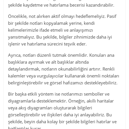
şekilde kaydetme ve hatırlama becerisi kazandırabilir.
Öncelikle, not alırken aktif olmayı hedeflemeliyiz. Pasif
bir şekilde notları kopyalamak yerine, kendi
kelimelerimizle ifade etmeli ve anlayışımızı
yansıtmalıyız. Bu şekilde, bilgiler zihnimizde daha iyi
işlenir ve hatırlama sürecini teşvik eder.
Ayrıca, notları düzenli tutmak önemlidir. Konuları ana
başlıklara ayırmak ve alt başlıklar altında
detaylandırmak, notların okunabilirliğini artırır. Renkli
kalemler veya vurgulayıcılar kullanarak önemli noktaları
belirginleştirebilir ve görsel hafızamızı destekleyebiliriz.
Bir başka etkili yöntem ise notlarımızı semboller ve
diyagramlarla desteklemektir. Örneğin, akıllı haritalar
veya akış diyagramları oluşturarak bilgileri
görselleştirebilir ve ilişkileri daha iyi anlayabiliriz. Bu
şekilde, beyin daha kolay bir şekilde bilgileri hatırlar ve
bağlantılar kurar.