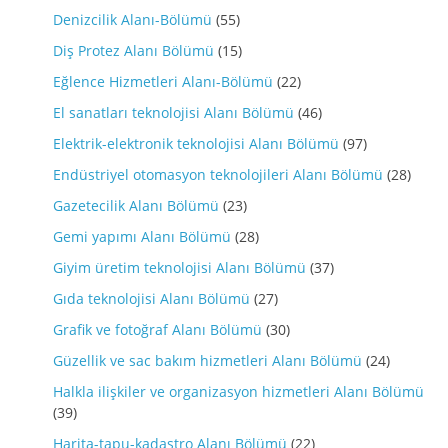
Denizcilik Alanı-Bölümü
(55)
Diş Protez Alanı Bölümü
(15)
Eğlence Hizmetleri Alanı-Bölümü
(22)
El sanatları teknolojisi Alanı Bölümü
(46)
Elektrik-elektronik teknolojisi Alanı Bölümü
(97)
Endüstriyel otomasyon teknolojileri Alanı Bölümü
(28)
Gazetecilik Alanı Bölümü
(23)
Gemi yapımı Alanı Bölümü
(28)
Giyim üretim teknolojisi Alanı Bölümü
(37)
Gıda teknolojisi Alanı Bölümü
(27)
Grafik ve fotoğraf Alanı Bölümü
(30)
Güzellik ve sac bakım hizmetleri Alanı Bölümü
(24)
Halkla ilişkiler ve organizasyon hizmetleri Alanı Bölümü
(39)
Harita-tapu-kadastro Alanı Bölümü
(22)