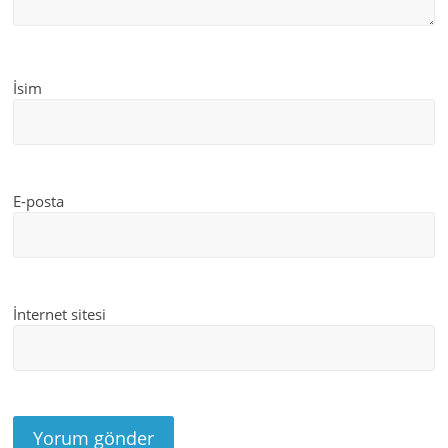
İsim
E-posta
İnternet sitesi