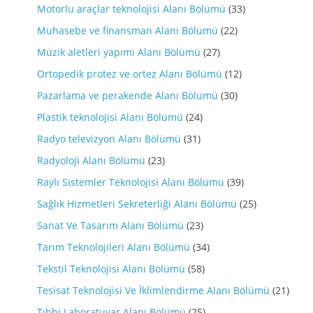
Motorlu araçlar teknolojisi Alanı Bölümü
(33)
Muhasebe ve finansman Alanı Bölümü
(22)
Müzik aletleri yapımı Alanı Bölümü
(27)
Ortopedik protez ve ortez Alanı Bölümü
(12)
Pazarlama ve perakende Alanı Bölümü
(30)
Plastik teknolojisi Alanı Bölümü
(24)
Radyo televizyon Alanı Bölümü
(31)
Radyoloji Alanı Bölümü
(23)
Raylı Sistemler Teknolojisi Alanı Bölümü
(39)
Sağlık Hizmetleri Sekreterliği Alanı Bölümü
(25)
Sanat Ve Tasarım Alanı Bölümü
(23)
Tarım Teknolojileri Alanı Bölümü
(34)
Tekstil Teknolojisi Alanı Bölümü
(58)
Tesisat Teknolojisi Ve İklimlendirme Alanı Bölümü
(21)
Tıbbi Laboratuvar Alanı Bölümü
(25)