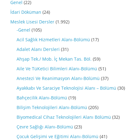
Genel
(22)
İdari Döküman
(24)
Meslek Lisesi Dersler
(1.992)
-Genel
(105)
Acil Sağlık Hizmetleri Alanı-Bölümü
(17)
Adalet Alanı Dersleri
(31)
Ahşap Tek./ Mob. İç Mekan Tas. Böl.
(59)
Aile Ve TüKetici Bilimleri Alanı-Bölümü
(51)
Anestezi Ve Reanimasyon Alanı-Bölümü
(37)
Ayakkabı Ve Saraciye Teknolojisi Alanı – Bölümü
(30)
Bahçecilik Alanı-Bölümü
(19)
Bilişim Teknolojileri Alanı-Bölümü
(205)
Biyomedical Cihaz Teknolojileri Alanı Bölümü
(32)
Çevre Sağlığı Alanı-Bölümü
(23)
Çocuk Gelişimi ve Eğitimi Alanı-Bölümü
(41)