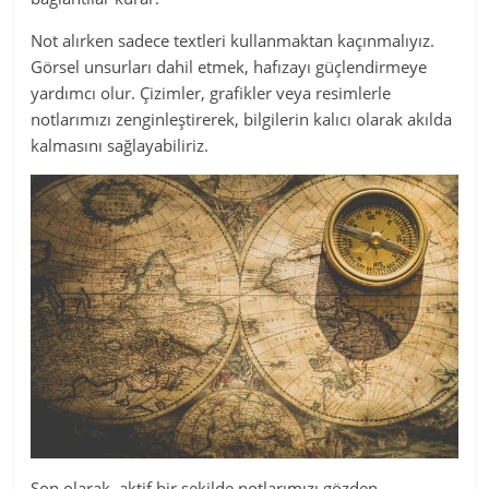
Not alırken sadece textleri kullanmaktan kaçınmalıyız.
Görsel unsurları dahil etmek, hafızayı güçlendirmeye
yardımcı olur. Çizimler, grafikler veya resimlerle
notlarımızı zenginleştirerek, bilgilerin kalıcı olarak akılda
kalmasını sağlayabiliriz.
Son olarak, aktif bir şekilde notlarımızı gözden