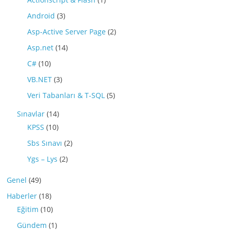
Android
(3)
Asp-Active Server Page
(2)
Asp.net
(14)
C#
(10)
VB.NET
(3)
Veri Tabanları & T-SQL
(5)
Sınavlar
(14)
KPSS
(10)
Sbs Sınavı
(2)
Ygs – Lys
(2)
Genel
(49)
Haberler
(18)
Eğitim
(10)
Gündem
(1)