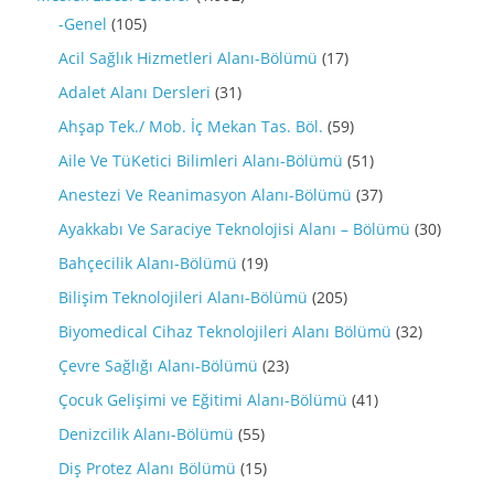
-Genel
(105)
Acil Sağlık Hizmetleri Alanı-Bölümü
(17)
Adalet Alanı Dersleri
(31)
Ahşap Tek./ Mob. İç Mekan Tas. Böl.
(59)
Aile Ve TüKetici Bilimleri Alanı-Bölümü
(51)
Anestezi Ve Reanimasyon Alanı-Bölümü
(37)
Ayakkabı Ve Saraciye Teknolojisi Alanı – Bölümü
(30)
Bahçecilik Alanı-Bölümü
(19)
Bilişim Teknolojileri Alanı-Bölümü
(205)
Biyomedical Cihaz Teknolojileri Alanı Bölümü
(32)
Çevre Sağlığı Alanı-Bölümü
(23)
Çocuk Gelişimi ve Eğitimi Alanı-Bölümü
(41)
Denizcilik Alanı-Bölümü
(55)
Diş Protez Alanı Bölümü
(15)