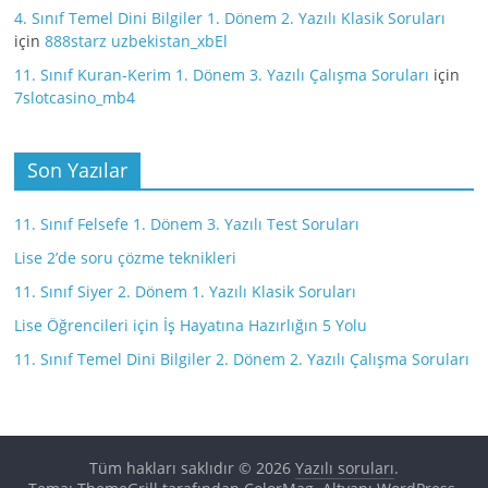
4. Sınıf Temel Dini Bilgiler 1. Dönem 2. Yazılı Klasik Soruları
için
888starz uzbekistan_xbEl
11. Sınıf Kuran-Kerim 1. Dönem 3. Yazılı Çalışma Soruları
için
7slotcasino_mb4
Son Yazılar
11. Sınıf Felsefe 1. Dönem 3. Yazılı Test Soruları
Lise 2’de soru çözme teknikleri
11. Sınıf Siyer 2. Dönem 1. Yazılı Klasik Soruları
Lise Öğrencileri için İş Hayatına Hazırlığın 5 Yolu
11. Sınıf Temel Dini Bilgiler 2. Dönem 2. Yazılı Çalışma Soruları
Tüm hakları saklıdır © 2026
Yazılı soruları
.