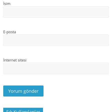
İsim
E-posta
İnternet sitesi
Sık Kullanılanlar