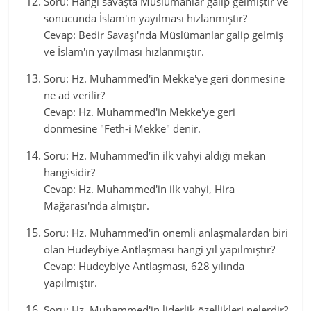
Soru: Hangi savaşta Müslümanlar galip gelmiştir ve
sonucunda İslam'ın yayılması hızlanmıştır?
Cevap: Bedir Savaşı'nda Müslümanlar galip gelmiş
ve İslam'ın yayılması hızlanmıştır.
Soru: Hz. Muhammed'in Mekke'ye geri dönmesine
ne ad verilir?
Cevap: Hz. Muhammed'in Mekke'ye geri
dönmesine "Feth-i Mekke" denir.
Soru: Hz. Muhammed'in ilk vahyi aldığı mekan
hangisidir?
Cevap: Hz. Muhammed'in ilk vahyi, Hira
Mağarası'nda almıştır.
Soru: Hz. Muhammed'in önemli anlaşmalardan biri
olan Hudeybiye Antlaşması hangi yıl yapılmıştır?
Cevap: Hudeybiye Antlaşması, 628 yılında
yapılmıştır.
Soru: Hz. Muhammed'in liderlik özellikleri nelerdir?