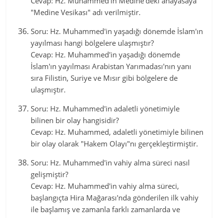
Cevap: Hz. Muhammed'in Medine'deki anayasaya
"Medine Vesikası" adı verilmiştir.
Soru: Hz. Muhammed'in yaşadığı dönemde İslam'ın
yayılması hangi bölgelere ulaşmıştır?
Cevap: Hz. Muhammed'in yaşadığı dönemde
İslam'ın yayılması Arabistan Yarımadası'nın yanı
sıra Filistin, Suriye ve Mısır gibi bölgelere de
ulaşmıştır.
Soru: Hz. Muhammed'in adaletli yönetimiyle
bilinen bir olay hangisidir?
Cevap: Hz. Muhammed, adaletli yönetimiyle bilinen
bir olay olarak "Hakem Olayı"nı gerçekleştirmiştir.
Soru: Hz. Muhammed'in vahiy alma süreci nasıl
gelişmiştir?
Cevap: Hz. Muhammed'in vahiy alma süreci,
başlangıçta Hira Mağarası'nda gönderilen ilk vahiy
ile başlamış ve zamanla farklı zamanlarda ve