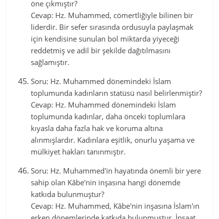
öne çıkmıştır?
Cevap: Hz. Muhammed, cömertliğiyle bilinen bir
liderdir. Bir sefer sırasında ordusuyla paylaşmak
için kendisine sunulan bol miktarda yiyeceği
reddetmiş ve adil bir şekilde dağıtılmasını
sağlamıştır.
Soru: Hz. Muhammed dönemindeki İslam
toplumunda kadınların statüsü nasıl belirlenmiştir?
Cevap: Hz. Muhammed dönemindeki İslam
toplumunda kadınlar, daha önceki toplumlara
kıyasla daha fazla hak ve koruma altına
alınmışlardır. Kadınlara eşitlik, onurlu yaşama ve
mülkiyet hakları tanınmıştır.
Soru: Hz. Muhammed'in hayatında önemli bir yere
sahip olan Kâbe'nin inşasına hangi dönemde
katkıda bulunmuştur?
Cevap: Hz. Muhammed, Kâbe'nin inşasına İslam'ın
erken dönemlerinde katkıda bulunmuştur. İnşaat