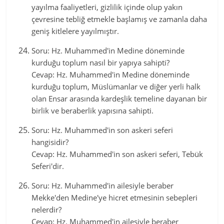
yayılma faaliyetleri, gizlilik içinde olup yakın
çevresine tebliğ etmekle başlamış ve zamanla daha
geniş kitlelere yayılmıştır.
Soru: Hz. Muhammed'in Medine döneminde
kurduğu toplum nasıl bir yapıya sahipti?
Cevap: Hz. Muhammed'in Medine döneminde
kurduğu toplum, Müslümanlar ve diğer yerli halk
olan Ensar arasında kardeşlik temeline dayanan bir
birlik ve beraberlik yapısına sahipti.
Soru: Hz. Muhammed'in son askeri seferi
hangisidir?
Cevap: Hz. Muhammed'in son askeri seferi, Tebük
Seferi'dir.
Soru: Hz. Muhammed'in ailesiyle beraber
Mekke'den Medine'ye hicret etmesinin sebepleri
nelerdir?
Cevap: Hz. Muhammed'in ailesiyle beraber