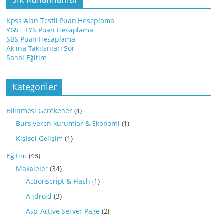
Kpss Alan Testli Puan Hesaplama
YGS - LYS Puan Hesaplama
SBS Puan Hesaplama
Aklına Takılanları Sor
Sanal Eğitim
Kategoriler
Bilinmesi Gerekener
(4)
Burs veren kurumlar & Ekonomi
(1)
Kişisel Gelişim
(1)
Eğitim
(48)
Makaleler
(34)
Actionscript & Flash
(1)
Android
(3)
Asp-Active Server Page
(2)