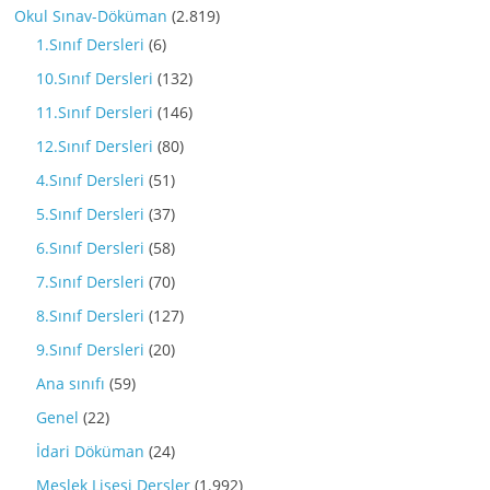
Okul Sınav-Döküman
(2.819)
1.Sınıf Dersleri
(6)
10.Sınıf Dersleri
(132)
11.Sınıf Dersleri
(146)
12.Sınıf Dersleri
(80)
4.Sınıf Dersleri
(51)
5.Sınıf Dersleri
(37)
6.Sınıf Dersleri
(58)
7.Sınıf Dersleri
(70)
8.Sınıf Dersleri
(127)
9.Sınıf Dersleri
(20)
Ana sınıfı
(59)
Genel
(22)
İdari Döküman
(24)
Meslek Lisesi Dersler
(1.992)