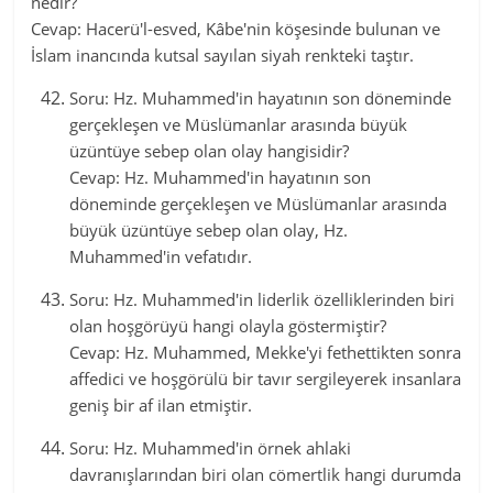
nedir?
Cevap: Hacerü'l-esved, Kâbe'nin köşesinde bulunan ve
İslam inancında kutsal sayılan siyah renkteki taştır.
Soru: Hz. Muhammed'in hayatının son döneminde
gerçekleşen ve Müslümanlar arasında büyük
üzüntüye sebep olan olay hangisidir?
Cevap: Hz. Muhammed'in hayatının son
döneminde gerçekleşen ve Müslümanlar arasında
büyük üzüntüye sebep olan olay, Hz.
Muhammed'in vefatıdır.
Soru: Hz. Muhammed'in liderlik özelliklerinden biri
olan hoşgörüyü hangi olayla göstermiştir?
Cevap: Hz. Muhammed, Mekke'yi fethettikten sonra
affedici ve hoşgörülü bir tavır sergileyerek insanlara
geniş bir af ilan etmiştir.
Soru: Hz. Muhammed'in örnek ahlaki
davranışlarından biri olan cömertlik hangi durumda