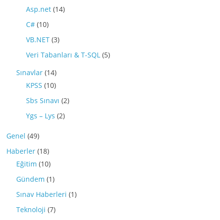
Asp.net
(14)
C#
(10)
VB.NET
(3)
Veri Tabanları & T-SQL
(5)
Sınavlar
(14)
KPSS
(10)
Sbs Sınavı
(2)
Ygs – Lys
(2)
Genel
(49)
Haberler
(18)
Eğitim
(10)
Gündem
(1)
Sınav Haberleri
(1)
Teknoloji
(7)