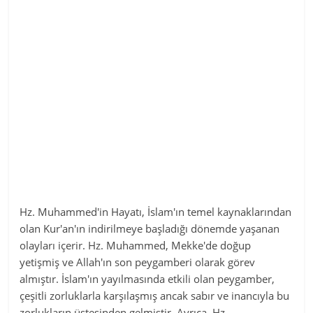
Hz. Muhammed'in Hayatı, İslam'ın temel kaynaklarından
olan Kur'an'ın indirilmeye başladığı dönemde yaşanan
olayları içerir. Hz. Muhammed, Mekke'de doğup
yetişmiş ve Allah'ın son peygamberi olarak görev
almıştır. İslam'ın yayılmasında etkili olan peygamber,
çeşitli zorluklarla karşılaşmış ancak sabır ve inancıyla bu
zorlukların üstesinden gelmiştir. Ayrıca, Hz.