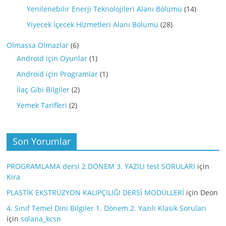
Yenilenebilir Enerji Teknolojileri Alanı Bölümü
(14)
Yiyecek İçecek Hizmetleri Alanı Bölümü
(28)
Olmassa Olmazlar
(6)
Android için Oyunlar
(1)
Android için Programlar
(1)
İlaç Gibi Bilgiler
(2)
Yemek Tarifleri
(2)
Son Yorumlar
PROGRAMLAMA dersi 2.DÖNEM 3. YAZILI test SORULARI
için
Kira
PLASTİK EKSTRÜZYON KALIPÇILIĞI DERSİ MODÜLLERİ
için
Deon
4. Sınıf Temel Dini Bilgiler 1. Dönem 2. Yazılı Klasik Soruları
için
solana_kcsn