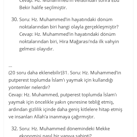
Cevap: Hz. Muhammed'in vefatından sonra Ebu
Bekir halife seçilmiştir.
Soru: Hz. Muhammed'in hayatındaki dönüm
noktalarından biri hangi olayla gerçekleşmiştir?
Cevap: Hz. Muhammed'in hayatındaki dönüm
noktalarından biri, Hira Mağarası'nda ilk vahyin
gelmesi olayıdır.
…
(20 soru daha eklenebilir)31. Soru: Hz. Muhammed'in
putperest toplumda İslam'ı yaymak için kullandığı
yöntemler nelerdir?
Cevap: Hz. Muhammed, putperest toplumda İslam'ı
yaymak için öncelikle yakın çevresine tebliğ etmiş,
ardından gizlilik içinde daha geniş kitlelere hitap etmiş
ve insanları Allah'a inanmaya çağırmıştır.
Soru: Hz. Muhammed dönemindeki Mekke
ekonomisi nasıl bir yapıya sahipti?