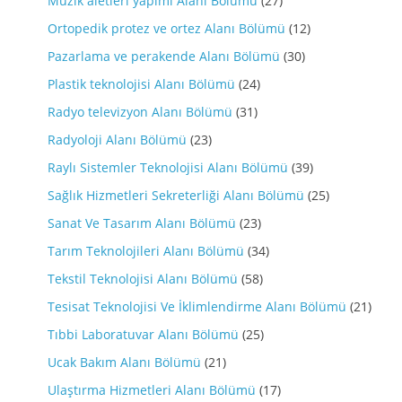
Müzik aletleri yapımı Alanı Bölümü
(27)
Ortopedik protez ve ortez Alanı Bölümü
(12)
Pazarlama ve perakende Alanı Bölümü
(30)
Plastik teknolojisi Alanı Bölümü
(24)
Radyo televizyon Alanı Bölümü
(31)
Radyoloji Alanı Bölümü
(23)
Raylı Sistemler Teknolojisi Alanı Bölümü
(39)
Sağlık Hizmetleri Sekreterliği Alanı Bölümü
(25)
Sanat Ve Tasarım Alanı Bölümü
(23)
Tarım Teknolojileri Alanı Bölümü
(34)
Tekstil Teknolojisi Alanı Bölümü
(58)
Tesisat Teknolojisi Ve İklimlendirme Alanı Bölümü
(21)
Tıbbi Laboratuvar Alanı Bölümü
(25)
Ucak Bakım Alanı Bölümü
(21)
Ulaştırma Hizmetleri Alanı Bölümü
(17)