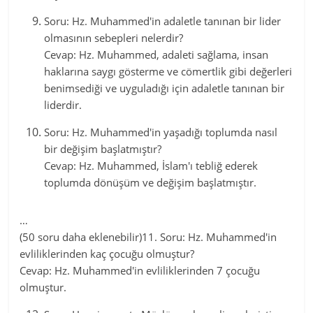
Soru: Hz. Muhammed'in adaletle tanınan bir lider
olmasının sebepleri nelerdir?
Cevap: Hz. Muhammed, adaleti sağlama, insan
haklarına saygı gösterme ve cömertlik gibi değerleri
benimsediği ve uyguladığı için adaletle tanınan bir
liderdir.
Soru: Hz. Muhammed'in yaşadığı toplumda nasıl
bir değişim başlatmıştır?
Cevap: Hz. Muhammed, İslam'ı tebliğ ederek
toplumda dönüşüm ve değişim başlatmıştır.
…
(50 soru daha eklenebilir)11. Soru: Hz. Muhammed'in
evliliklerinden kaç çocuğu olmuştur?
Cevap: Hz. Muhammed'in evliliklerinden 7 çocuğu
olmuştur.