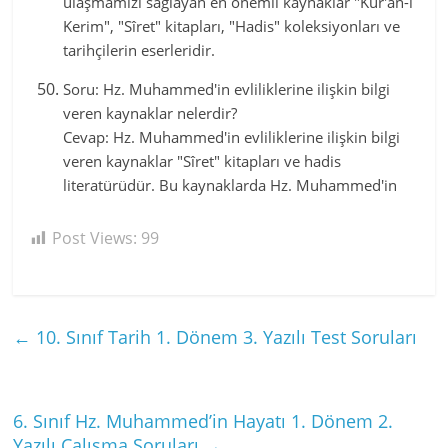
ulaşmamızı sağlayan en önemli kaynaklar "Kur'an-ı
Kerim", "Sîret" kitapları, "Hadis" koleksiyonları ve
tarihçilerin eserleridir.
Soru: Hz. Muhammed'in evliliklerine ilişkin bilgi
veren kaynaklar nelerdir?
Cevap: Hz. Muhammed'in evliliklerine ilişkin bilgi
veren kaynaklar "Sîret" kitapları ve hadis
literatürüdür. Bu kaynaklarda Hz. Muhammed'in
Post Views:
99
←
10. Sınıf Tarih 1. Dönem 3. Yazılı Test Soruları
6. Sınıf Hz. Muhammed’in Hayatı 1. Dönem 2.
Yazılı Çalışma Soruları
→