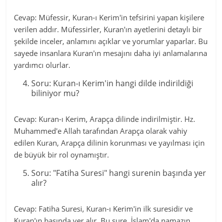
Cevap: Müfessir, Kuran-ı Kerim'in tefsirini yapan kişilere
verilen addır. Müfessirler, Kuran'ın ayetlerini detaylı bir
şekilde inceler, anlamını açıklar ve yorumlar yaparlar. Bu
sayede insanlara Kuran'ın mesajını daha iyi anlamalarına
yardımcı olurlar.
Soru: Kuran-ı Kerim'in hangi dilde indirildiği
biliniyor mu?
Cevap: Kuran-ı Kerim, Arapça dilinde indirilmiştir. Hz.
Muhammed'e Allah tarafından Arapça olarak vahiy
edilen Kuran, Arapça dilinin korunması ve yayılması için
de büyük bir rol oynamıştır.
Soru: "Fatiha Suresi" hangi surenin başında yer
alır?
Cevap: Fatiha Suresi, Kuran-ı Kerim'in ilk suresidir ve
Kuran'ın başında yer alır. Bu sure, İslam'da namazın