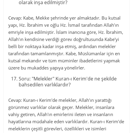
olarak inşa edilmiştir?
Cevap: Kabe, Mekke şehrinde yer almaktadır. Bu kutsal
yapı, Hz. İbrahim ve oğlu Hz. İsmail tarafından Allah'ın
emriyle inşa edilmiştir. İslam inancına göre, Hz. İbrahim,
Allah'ın kendisine verdiği görev doğrultusunda Kabe'yi
belli bir noktaya kadar inşa etmiş, ardından melekler
tarafından tamamlanmıştır. Kabe, Müslümanlar için en
kutsal mekandır ve tüm müminler ibadetlerini yapmak
üzere bu mukaddes yapıya yönelirler.
Soru: "Melekler" Kuran-ı Kerim'de ne şekilde
bahsedilen varlıklardır?
Cevap: Kuran-ı Kerim'de melekler, Allah'ın yarattığı
görünmez varlıklar olarak geçer. Melekler, insanlara
vahiy getiren, Allah'ın emirlerini ileten ve insanların
hayatlarına müdahale eden varlıklardır. Kuran-ı Kerim'de
meleklerin çeşitli görevleri, özellikleri ve isimleri