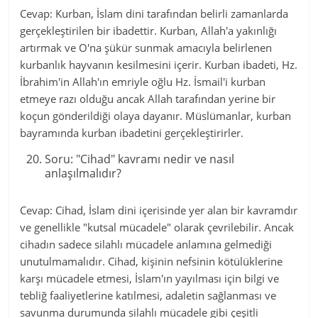
Cevap: Kurban, İslam dini tarafından belirli zamanlarda
gerçekleştirilen bir ibadettir. Kurban, Allah'a yakınlığı
artırmak ve O'na şükür sunmak amacıyla belirlenen
kurbanlık hayvanın kesilmesini içerir. Kurban ibadeti, Hz.
İbrahim'in Allah'ın emriyle oğlu Hz. İsmail'i kurban
etmeye razı olduğu ancak Allah tarafından yerine bir
koçun gönderildiği olaya dayanır. Müslümanlar, kurban
bayramında kurban ibadetini gerçekleştirirler.
Soru: "Cihad" kavramı nedir ve nasıl
anlaşılmalıdır?
Cevap: Cihad, İslam dini içerisinde yer alan bir kavramdır
ve genellikle "kutsal mücadele" olarak çevrilebilir. Ancak
cihadın sadece silahlı mücadele anlamına gelmediği
unutulmamalıdır. Cihad, kişinin nefsinin kötülüklerine
karşı mücadele etmesi, İslam'ın yayılması için bilgi ve
tebliğ faaliyetlerine katılmesi, adaletin sağlanması ve
savunma durumunda silahlı mücadele gibi çeşitli