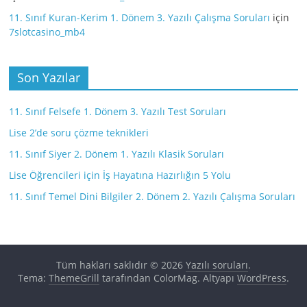
11. Sınıf Kuran-Kerim 1. Dönem 3. Yazılı Çalışma Soruları
için
7slotcasino_mb4
Son Yazılar
11. Sınıf Felsefe 1. Dönem 3. Yazılı Test Soruları
Lise 2’de soru çözme teknikleri
11. Sınıf Siyer 2. Dönem 1. Yazılı Klasik Soruları
Lise Öğrencileri için İş Hayatına Hazırlığın 5 Yolu
11. Sınıf Temel Dini Bilgiler 2. Dönem 2. Yazılı Çalışma Soruları
Tüm hakları saklıdır © 2026
Yazılı soruları
.
Tema:
ThemeGrill
tarafından ColorMag. Altyapı
WordPress
.