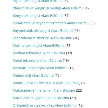
İnşaat teknolojisi Alanı Bölümü
(57)
İtfaiyecilik ve yangın güvenliği Alanı Bölümü
(12)
Kimya teknolojisi Alanı Bölümü
(37)
Konaklama ve seyahat hizmetleri Alanı Bölümü
(30)
Kuyumculuk teknolojisi Alanı Bölümü
(16)
Laboratuvar hizmetleri Alanı Bölümü
(16)
Makine teknolojisi Alanı Bölümü
(38)
Matbaa teknolojisi Alanı Bölümü
(32)
Metal teknolojisi Alanı Bölümü
(19)
Metalürji teknolojisi Alanı Bölümü
(17)
Meteoroloji Alanı Bölümü
(15)
Motorlu araçlar teknolojisi Alanı Bölümü
(33)
Muhasebe ve finansman Alanı Bölümü
(22)
Müzik aletleri yapımı Alanı Bölümü
(27)
Ortopedik protez ve ortez Alanı Bölümü
(12)