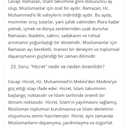
Cevap: Ramazan, İslam takvimine göre dokuzuncu ay
olup, Müslümanlar için özel bir aydır. Ramazan, Hz.
Muhammed'e ilk vahiylerin indirildiği aydır. Bu ayda,
müminler oruç tutarlar, yani şafak vaktinden iftara kadar
yemek, içmek ve dünya zevklerinden uzak dururlar.
Ramazan, ibadetin, sabrın, sadakanın ve ruhsal
arınmanın yoğunlaştığı bir dönemdir. Müslümanlar için
Ramazan ayı bereketli, manevi bir deneyim ve toplumsal
dayanışmanın güçlendiği bir zaman dilimidir.
Soru: "Hicret" nedir ve neden önemlidir?
Cevap: Hicret, Hz. Muhammed'in Mekke'den Medine'ye
göç ettiği olayı ifade eder. Hicret, İslam takviminin
başlangıç noktasıdır ve İslam tarihinde önemli bir
dönüm noktasıdır. Hicret, İslam'ın yayılmasını sağlamış,
Müslüman toplumun kurulmasına ve İslam devletinin
oluşumuna zemin hazırlamıştır. Hicret, aynı zamanda
Müslümanların dayanışma, yardımlaşma ve özgürlük