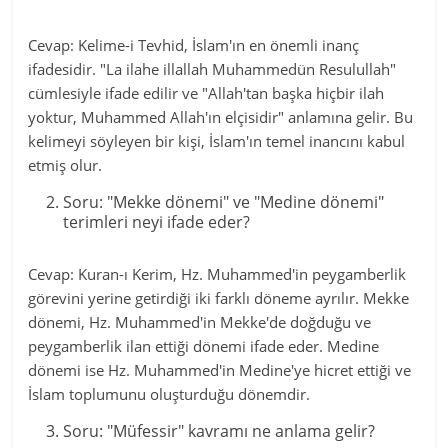
Cevap: Kelime-i Tevhid, İslam'ın en önemli inanç
ifadesidir. "La ilahe illallah Muhammedün Resulullah"
cümlesiyle ifade edilir ve "Allah'tan başka hiçbir ilah
yoktur, Muhammed Allah'ın elçisidir" anlamına gelir. Bu
kelimeyi söyleyen bir kişi, İslam'ın temel inancını kabul
etmiş olur.
Soru: "Mekke dönemi" ve "Medine dönemi"
terimleri neyi ifade eder?
Cevap: Kuran-ı Kerim, Hz. Muhammed'in peygamberlik
görevini yerine getirdiği iki farklı döneme ayrılır. Mekke
dönemi, Hz. Muhammed'in Mekke'de doğduğu ve
peygamberlik ilan ettiği dönemi ifade eder. Medine
dönemi ise Hz. Muhammed'in Medine'ye hicret ettiği ve
İslam toplumunu oluşturduğu dönemdir.
Soru: "Müfessir" kavramı ne anlama gelir?