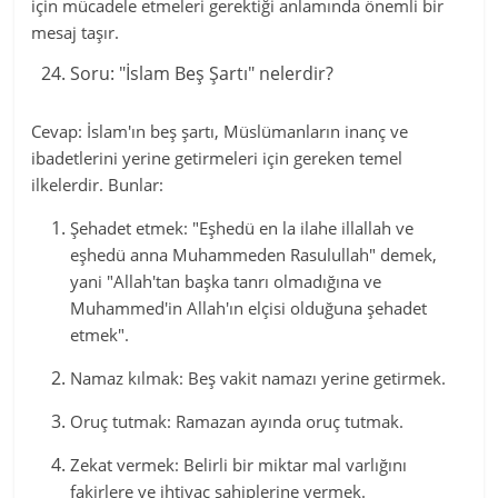
için mücadele etmeleri gerektiği anlamında önemli bir
mesaj taşır.
Soru: "İslam Beş Şartı" nelerdir?
Cevap: İslam'ın beş şartı, Müslümanların inanç ve
ibadetlerini yerine getirmeleri için gereken temel
ilkelerdir. Bunlar:
Şehadet etmek: "Eşhedü en la ilahe illallah ve
eşhedü anna Muhammeden Rasulullah" demek,
yani "Allah'tan başka tanrı olmadığına ve
Muhammed'in Allah'ın elçisi olduğuna şehadet
etmek".
Namaz kılmak: Beş vakit namazı yerine getirmek.
Oruç tutmak: Ramazan ayında oruç tutmak.
Zekat vermek: Belirli bir miktar mal varlığını
fakirlere ve ihtiyaç sahiplerine vermek.