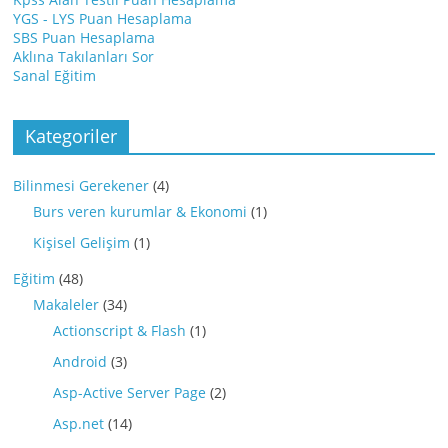
YGS - LYS Puan Hesaplama
SBS Puan Hesaplama
Aklına Takılanları Sor
Sanal Eğitim
Kategoriler
Bilinmesi Gerekener
(4)
Burs veren kurumlar & Ekonomi
(1)
Kişisel Gelişim
(1)
Eğitim
(48)
Makaleler
(34)
Actionscript & Flash
(1)
Android
(3)
Asp-Active Server Page
(2)
Asp.net
(14)