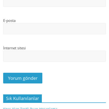
E-posta
İnternet sitesi
Sık Kullanılanlar
Kpss Alan Testli Puan Hesaplama