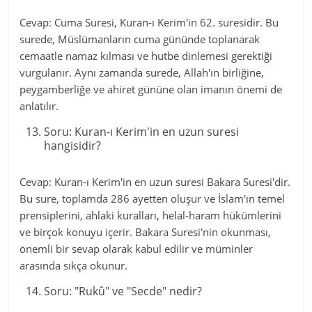
Cevap: Cuma Suresi, Kuran-ı Kerim'in 62. suresidir. Bu
surede, Müslümanların cuma gününde toplanarak
cemaatle namaz kılması ve hutbe dinlemesi gerektiği
vurgulanır. Aynı zamanda surede, Allah'ın birliğine,
peygamberliğe ve ahiret gününe olan imanın önemi de
anlatılır.
Soru: Kuran-ı Kerim'in en uzun suresi
hangisidir?
Cevap: Kuran-ı Kerim'in en uzun suresi Bakara Suresi'dir.
Bu sure, toplamda 286 ayetten oluşur ve İslam'ın temel
prensiplerini, ahlaki kuralları, helal-haram hükümlerini
ve birçok konuyu içerir. Bakara Suresi'nin okunması,
önemli bir sevap olarak kabul edilir ve müminler
arasında sıkça okunur.
Soru: "Rukû" ve "Secde" nedir?