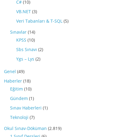
C#
(10)
VB.NET
(3)
Veri Tabanları & T-SQL
(5)
Sınavlar
(14)
KPSS
(10)
Sbs Sınavı
(2)
Ygs – Lys
(2)
Genel
(49)
Haberler
(18)
Eğitim
(10)
Gündem
(1)
Sınav Haberleri
(1)
Teknoloji
(7)
Okul Sınav-Döküman
(2.819)
1.Sınıf Dersleri
(6)