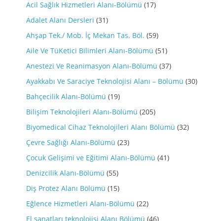
Acil Sağlık Hizmetleri Alanı-Bölümü
(17)
Adalet Alanı Dersleri
(31)
Ahşap Tek./ Mob. İç Mekan Tas. Böl.
(59)
Aile Ve TüKetici Bilimleri Alanı-Bölümü
(51)
Anestezi Ve Reanimasyon Alanı-Bölümü
(37)
Ayakkabı Ve Saraciye Teknolojisi Alanı – Bölümü
(30)
Bahçecilik Alanı-Bölümü
(19)
Bilişim Teknolojileri Alanı-Bölümü
(205)
Biyomedical Cihaz Teknolojileri Alanı Bölümü
(32)
Çevre Sağlığı Alanı-Bölümü
(23)
Çocuk Gelişimi ve Eğitimi Alanı-Bölümü
(41)
Denizcilik Alanı-Bölümü
(55)
Diş Protez Alanı Bölümü
(15)
Eğlence Hizmetleri Alanı-Bölümü
(22)
El sanatları teknolojisi Alanı Bölümü
(46)