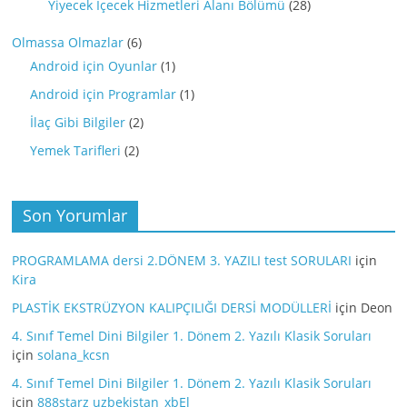
Yiyecek İçecek Hizmetleri Alanı Bölümü
(28)
Olmassa Olmazlar
(6)
Android için Oyunlar
(1)
Android için Programlar
(1)
İlaç Gibi Bilgiler
(2)
Yemek Tarifleri
(2)
Son Yorumlar
PROGRAMLAMA dersi 2.DÖNEM 3. YAZILI test SORULARI
için
Kira
PLASTİK EKSTRÜZYON KALIPÇILIĞI DERSİ MODÜLLERİ
için
Deon
4. Sınıf Temel Dini Bilgiler 1. Dönem 2. Yazılı Klasik Soruları
için
solana_kcsn
4. Sınıf Temel Dini Bilgiler 1. Dönem 2. Yazılı Klasik Soruları
için
888starz uzbekistan_xbEl