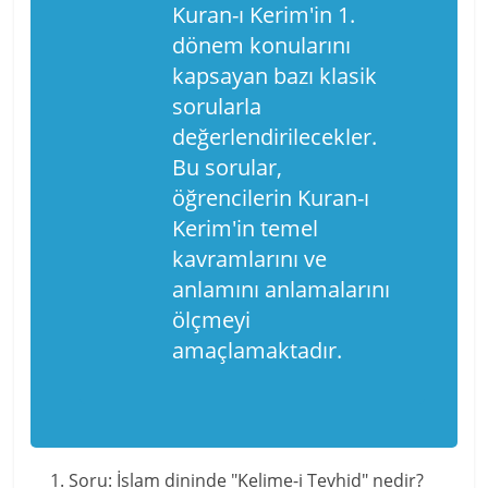
Kuran-ı Kerim'in 1.
dönem konularını
kapsayan bazı klasik
sorularla
değerlendirilecekler.
Bu sorular,
öğrencilerin Kuran-ı
Kerim'in temel
kavramlarını ve
anlamını anlamalarını
ölçmeyi
amaçlamaktadır.
Soru: İslam dininde "Kelime-i Tevhid" nedir?