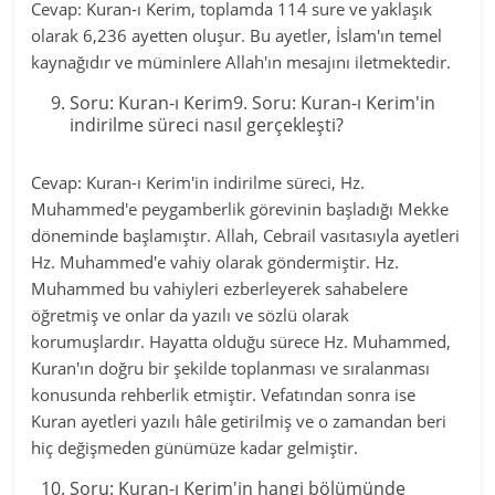
Cevap: Kuran-ı Kerim, toplamda 114 sure ve yaklaşık
olarak 6,236 ayetten oluşur. Bu ayetler, İslam'ın temel
kaynağıdır ve müminlere Allah'ın mesajını iletmektedir.
Soru: Kuran-ı Kerim9. Soru: Kuran-ı Kerim'in
indirilme süreci nasıl gerçekleşti?
Cevap: Kuran-ı Kerim'in indirilme süreci, Hz.
Muhammed'e peygamberlik görevinin başladığı Mekke
döneminde başlamıştır. Allah, Cebrail vasıtasıyla ayetleri
Hz. Muhammed'e vahiy olarak göndermiştir. Hz.
Muhammed bu vahiyleri ezberleyerek sahabelere
öğretmiş ve onlar da yazılı ve sözlü olarak
korumuşlardır. Hayatta olduğu sürece Hz. Muhammed,
Kuran'ın doğru bir şekilde toplanması ve sıralanması
konusunda rehberlik etmiştir. Vefatından sonra ise
Kuran ayetleri yazılı hâle getirilmiş ve o zamandan beri
hiç değişmeden günümüze kadar gelmiştir.
Soru: Kuran-ı Kerim'in hangi bölümünde