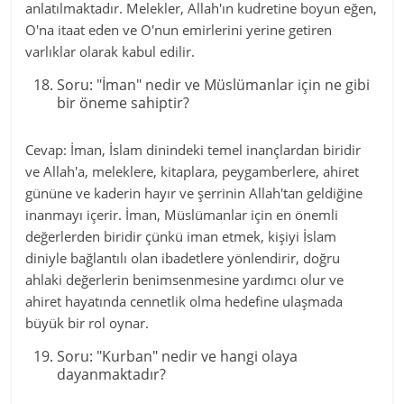
anlatılmaktadır. Melekler, Allah'ın kudretine boyun eğen,
O'na itaat eden ve O'nun emirlerini yerine getiren
varlıklar olarak kabul edilir.
Soru: "İman" nedir ve Müslümanlar için ne gibi
bir öneme sahiptir?
Cevap: İman, İslam dinindeki temel inançlardan biridir
ve Allah'a, meleklere, kitaplara, peygamberlere, ahiret
gününe ve kaderin hayır ve şerrinin Allah'tan geldiğine
inanmayı içerir. İman, Müslümanlar için en önemli
değerlerden biridir çünkü iman etmek, kişiyi İslam
diniyle bağlantılı olan ibadetlere yönlendirir, doğru
ahlaki değerlerin benimsenmesine yardımcı olur ve
ahiret hayatında cennetlik olma hedefine ulaşmada
büyük bir rol oynar.
Soru: "Kurban" nedir ve hangi olaya
dayanmaktadır?