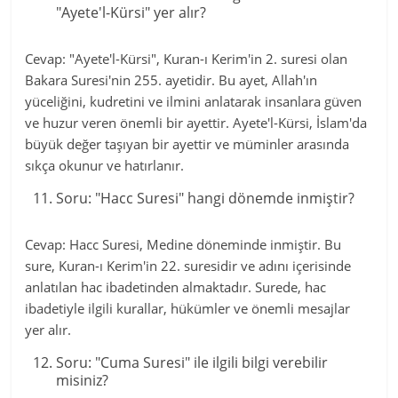
"Ayete'l-Kürsi" yer alır?
Cevap: "Ayete'l-Kürsi", Kuran-ı Kerim'in 2. suresi olan
Bakara Suresi'nin 255. ayetidir. Bu ayet, Allah'ın
yüceliğini, kudretini ve ilmini anlatarak insanlara güven
ve huzur veren önemli bir ayettir. Ayete'l-Kürsi, İslam'da
büyük değer taşıyan bir ayettir ve müminler arasında
sıkça okunur ve hatırlanır.
Soru: "Hacc Suresi" hangi dönemde inmiştir?
Cevap: Hacc Suresi, Medine döneminde inmiştir. Bu
sure, Kuran-ı Kerim'in 22. suresidir ve adını içerisinde
anlatılan hac ibadetinden almaktadır. Surede, hac
ibadetiyle ilgili kurallar, hükümler ve önemli mesajlar
yer alır.
Soru: "Cuma Suresi" ile ilgili bilgi verebilir
misiniz?