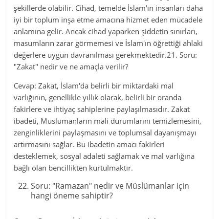
şekillerde olabilir. Cihad, temelde İslam'ın insanları daha
iyi bir toplum inşa etme amacına hizmet eden mücadele
anlamına gelir. Ancak cihad yaparken şiddetin sınırları,
masumların zarar görmemesi ve İslam'ın öğrettiği ahlaki
değerlere uygun davranılması gerekmektedir.21. Soru:
"Zakat" nedir ve ne amaçla verilir?
Cevap: Zakat, İslam'da belirli bir miktardaki mal
varlığının, genellikle yıllık olarak, belirli bir oranda
fakirlere ve ihtiyaç sahiplerine paylaşılmasıdır. Zakat
ibadeti, Müslümanların mali durumlarını temizlemesini,
zenginliklerini paylaşmasını ve toplumsal dayanışmayı
artırmasını sağlar. Bu ibadetin amacı fakirleri
desteklemek, sosyal adaleti sağlamak ve mal varlığına
bağlı olan bencillikten kurtulmaktır.
Soru: "Ramazan" nedir ve Müslümanlar için
hangi öneme sahiptir?