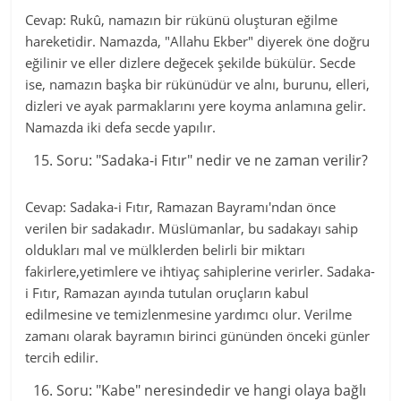
Cevap: Rukû, namazın bir rükünü oluşturan eğilme
hareketidir. Namazda, "Allahu Ekber" diyerek öne doğru
eğilinir ve eller dizlere değecek şekilde bükülür. Secde
ise, namazın başka bir rükünüdür ve alnı, burunu, elleri,
dizleri ve ayak parmaklarını yere koyma anlamına gelir.
Namazda iki defa secde yapılır.
Soru: "Sadaka-i Fıtır" nedir ve ne zaman verilir?
Cevap: Sadaka-i Fıtır, Ramazan Bayramı'ndan önce
verilen bir sadakadır. Müslümanlar, bu sadakayı sahip
oldukları mal ve mülklerden belirli bir miktarı
fakirlere,yetimlere ve ihtiyaç sahiplerine verirler. Sadaka-
i Fıtır, Ramazan ayında tutulan oruçların kabul
edilmesine ve temizlenmesine yardımcı olur. Verilme
zamanı olarak bayramın birinci gününden önceki günler
tercih edilir.
Soru: "Kabe" neresindedir ve hangi olaya bağlı