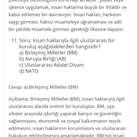
işkence uygulamak, insan haklarına büyük bir ihlaldir ve
kabul edilemez bir davranıştır. İnsan hakları, herkesin
saygı görmesi, haksız muameleye uğramaması ve adil
bir şekilde muamele görmesi gerektiği ilkesine dayanır.
Soru: İnsan haklarıyla ilgili uluslararası bir
kuruluş aşağıdakilerden hangisidir?
a) Birleşmiş Milletler (BM)
b) Avrupa Birliği (AB)
c) Uluslararası Adalet Divanı
d) NATO
Cevap: a) Birleşmiş Milletler (BM)
Açıklama: Birleşmiş Milletler (BM), insan haklarıyla ilgili
uluslararası alanda önemli bir kuruluştur. BM, üye
ülkeler arasında işbirliği yaparak barışın ve güvenliğin
sağlanmasını, ekonomik ve sosyal kalkınmanın teşvik
edilmesini, insan haklarının korunmasını ve uluslararası
hukukun geliştirilmesini amaçlamaktadır. BM'nin İnsan