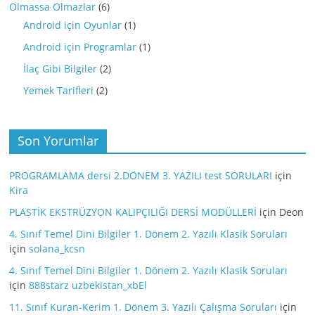
Olmassa Olmazlar
(6)
Android için Oyunlar
(1)
Android için Programlar
(1)
İlaç Gibi Bilgiler
(2)
Yemek Tarifleri
(2)
Son Yorumlar
PROGRAMLAMA dersi 2.DÖNEM 3. YAZILI test SORULARI
için
Kira
PLASTİK EKSTRÜZYON KALIPÇILIĞI DERSİ MODÜLLERİ
için
Deon
4. Sınıf Temel Dini Bilgiler 1. Dönem 2. Yazılı Klasik Soruları
için
solana_kcsn
4. Sınıf Temel Dini Bilgiler 1. Dönem 2. Yazılı Klasik Soruları
için
888starz uzbekistan_xbEl
11. Sınıf Kuran-Kerim 1. Dönem 3. Yazılı Çalışma Soruları
için