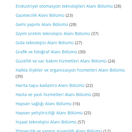
Endüstriyel otomasyon teknolojileri Alanı Bölümü
(28)
Gazetecilik Alanı Bölümü
(23)
Gemi yapımı Alanı Bölümü
(28)
Giyim üretim teknolojisi Alanı Bölümü
(37)
Gıda teknolojisi Alanı Bölümü
(27)
Grafik ve fotoğraf Alanı Bölümü
(30)
Güzellik ve sac bakım hizmetleri Alanı Bölümü
(24)
Halkla ilişkiler ve organizasyon hizmetleri Alanı Bölümü
(39)
Harita-tapu-kadastro Alanı Bölümü
(22)
Hasta ve yaslı hizmetleri Alanı Bölümü
(20)
Hayvan sağlığı Alanı Bölümü
(16)
Hayvan yetiştiriciliği Alanı Bölümü
(25)
İnşaat teknolojisi Alanı Bölümü
(57)
İtfaiyecilik ve yangın güvenliği Alanı Bölümü
(12)