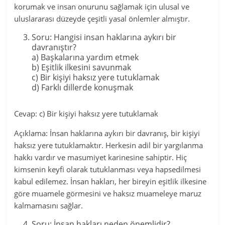
korumak ve insan onurunu sağlamak için ulusal ve
uluslararası düzeyde çeşitli yasal önlemler almıştır.
Soru: Hangisi insan haklarına aykırı bir
davranıştır?
a) Başkalarına yardım etmek
b) Eşitlik ilkesini savunmak
c) Bir kişiyi haksız yere tutuklamak
d) Farklı dillerde konuşmak
Cevap: c) Bir kişiyi haksız yere tutuklamak
Açıklama: İnsan haklarına aykırı bir davranış, bir kişiyi
haksız yere tutuklamaktır. Herkesin adil bir yargılanma
hakkı vardır ve masumiyet karinesine sahiptir. Hiç
kimsenin keyfi olarak tutuklanması veya hapsedilmesi
kabul edilemez. İnsan hakları, her bireyin eşitlik ilkesine
göre muamele görmesini ve haksız muameleye maruz
kalmamasını sağlar.
Soru: İnsan hakları neden önemlidir?