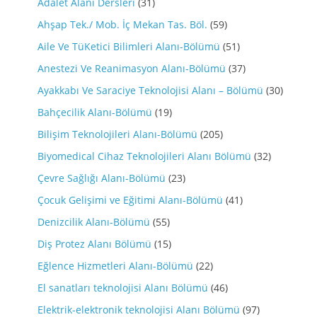
Adalet Alanı Dersleri
(31)
Ahşap Tek./ Mob. İç Mekan Tas. Böl.
(59)
Aile Ve TüKetici Bilimleri Alanı-Bölümü
(51)
Anestezi Ve Reanimasyon Alanı-Bölümü
(37)
Ayakkabı Ve Saraciye Teknolojisi Alanı – Bölümü
(30)
Bahçecilik Alanı-Bölümü
(19)
Bilişim Teknolojileri Alanı-Bölümü
(205)
Biyomedical Cihaz Teknolojileri Alanı Bölümü
(32)
Çevre Sağlığı Alanı-Bölümü
(23)
Çocuk Gelişimi ve Eğitimi Alanı-Bölümü
(41)
Denizcilik Alanı-Bölümü
(55)
Diş Protez Alanı Bölümü
(15)
Eğlence Hizmetleri Alanı-Bölümü
(22)
El sanatları teknolojisi Alanı Bölümü
(46)
Elektrik-elektronik teknolojisi Alanı Bölümü
(97)