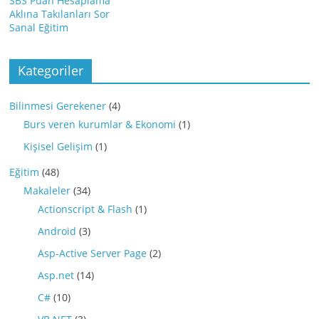
SBS Puan Hesaplama
Aklına Takılanları Sor
Sanal Eğitim
Kategoriler
Bilinmesi Gerekener
(4)
Burs veren kurumlar & Ekonomi
(1)
Kişisel Gelişim
(1)
Eğitim
(48)
Makaleler
(34)
Actionscript & Flash
(1)
Android
(3)
Asp-Active Server Page
(2)
Asp.net
(14)
C#
(10)