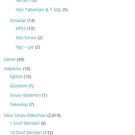
VB.NET
(3)
Veri Tabanları & T-SQL
(5)
Sınavlar
(14)
KPSS
(10)
Sbs Sınavı
(2)
Ygs – Lys
(2)
Genel
(49)
Haberler
(18)
Eğitim
(10)
Gündem
(1)
Sınav Haberleri
(1)
Teknoloji
(7)
Okul Sınav-Döküman
(2.819)
1.Sınıf Dersleri
(6)
10.Sınıf Dersleri
(132)