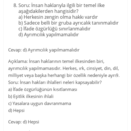
Soru: İnsan haklarıyla ilgili bir temel ilke
aşağıdakilerden hangisidir?
a) Herkesin zengin olma hakkı vardır
b) Sadece belli bir gruba ayrıcalık tanınmalıdır
c) İfade özgürlüğü sınırlanmalıdır
d) Ayrımcılık yapılmamalıdır
Cevap: d) Ayrımcılık yapılmamalıdır
Açıklama: İnsan haklarının temel ilkesinden biri,
ayrımcılık yapılmamasıdır. Herkes, ırk, cinsiyet, din, dil,
milliyet veya başka herhangi bir özellik nedeniyle ayrı9.
Soru: İnsan hakları ihlalleri neleri kapsayabilir?
a) İfade özgürlüğünün kısıtlanması
b) Eşitlik ilkesinin ihlali
c) Yasalara uygun davranmama
d) Hepsi
Cevap: d) Hepsi