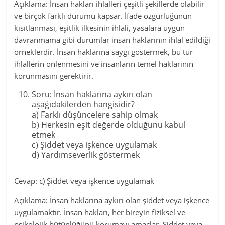
Açıklama: İnsan hakları ihlalleri çeşitli şekillerde olabilir
ve birçok farklı durumu kapsar. İfade özgürlüğünün
kısıtlanması, eşitlik ilkesinin ihlali, yasalara uygun
davranmama gibi durumlar insan haklarının ihlal edildiği
örneklerdir. İnsan haklarına saygı göstermek, bu tür
ihlallerin önlenmesini ve insanların temel haklarının
korunmasını gerektirir.
Soru: İnsan haklarına aykırı olan
aşağıdakilerden hangisidir?
a) Farklı düşüncelere sahip olmak
b) Herkesin eşit değerde olduğunu kabul
etmek
c) Şiddet veya işkence uygulamak
d) Yardımseverlik göstermek
Cevap: c) Şiddet veya işkence uygulamak
Açıklama: İnsan haklarına aykırı olan şiddet veya işkence
uygulamaktır. İnsan hakları, her bireyin fiziksel ve
psikolojik bütünlüğünü korumayı amaçlar. Şiddet veya