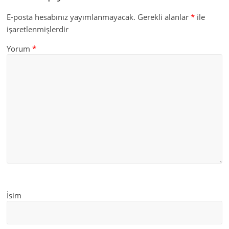
E-posta hesabınız yayımlanmayacak.
Gerekli alanlar
*
ile
işaretlenmişlerdir
Yorum
*
İsim