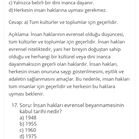
c) Yalnızca belirli bir dini inanca dayanır.
d) Herkesin insan haklarına uyması gerekmez.
Cevap: a) Tüm kültürler ve toplumlar için geçerlidir.
Açıklama: İnsan haklarının evrensel olduğu düşüncesi,
tüm kültürler ve toplumlar için geçerlidir. İnsan hakları
evrensel niteliktedir, yani her bireyin doğuştan sahip
olduğu ve herhangi bir kültürel veya dini inanca
dayanmaksızın geçerli olan haklardır. İnsan hakları,
herkesin insan onuruna saygı gösterilmesini, eşitlik ve
adaletin sağlanmasını amaçlar. Bu nedenle, insan hakları
tüm insanlar için geçerlidir ve herkesin bu haklara
uyması beklenir.
Soru: İnsan hakları evrensel beyannamesinin
kabul tarihi nedir?
a) 1948
b) 1955
c) 1960
d) 1975