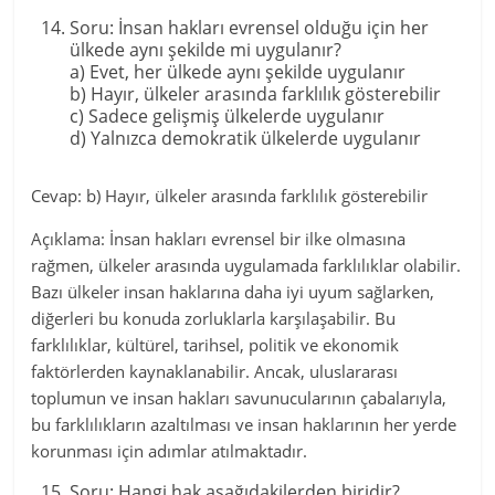
Soru: İnsan hakları evrensel olduğu için her
ülkede aynı şekilde mi uygulanır?
a) Evet, her ülkede aynı şekilde uygulanır
b) Hayır, ülkeler arasında farklılık gösterebilir
c) Sadece gelişmiş ülkelerde uygulanır
d) Yalnızca demokratik ülkelerde uygulanır
Cevap: b) Hayır, ülkeler arasında farklılık gösterebilir
Açıklama: İnsan hakları evrensel bir ilke olmasına
rağmen, ülkeler arasında uygulamada farklılıklar olabilir.
Bazı ülkeler insan haklarına daha iyi uyum sağlarken,
diğerleri bu konuda zorluklarla karşılaşabilir. Bu
farklılıklar, kültürel, tarihsel, politik ve ekonomik
faktörlerden kaynaklanabilir. Ancak, uluslararası
toplumun ve insan hakları savunucularının çabalarıyla,
bu farklılıkların azaltılması ve insan haklarının her yerde
korunması için adımlar atılmaktadır.
Soru: Hangi hak aşağıdakilerden biridir?