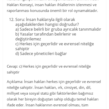
Hakları Konseyi, insan hakları ihlallerinin izlenmesi ve
raporlanması konusunda önemli bir rol oynamaktadır.
Soru: İnsan haklarıyla ilgili olarak
aşağıdakilerden hangisi doğrudur?
a) Sadece belirli bir gruba ayrıcalık tanınmalıdır
b) Yasalar tarafından belirlenir ve
değiştirilemez
c) Herkes için geçerlidir ve evrensel niteliğe
sahiptir
d) Sadece yöneticileri bağlar
Cevap: c) Herkes için geçerlidir ve evrensel niteliğe
sahiptir
Açıklama: İnsan hakları herkes için geçerlidir ve evrensel
niteliğe sahiptir. İnsan hakları, ırk, cinsiyet, din, dil,
milliyet veya sosyal statü gibi faktörlerden bağımsız
olarak her bireyin doğuştan sahip olduğu temel hakları
ifade eder. İnsan haklarının evrensel olması, tüm