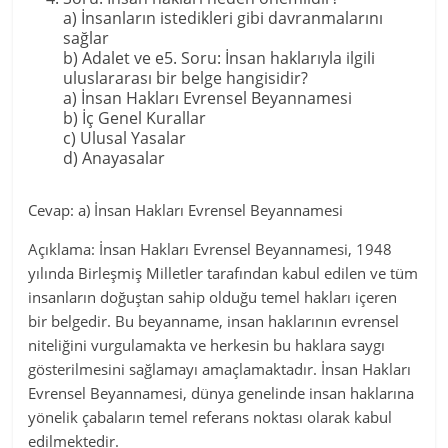
a) İnsanların istedikleri gibi davranmalarını
sağlar
b) Adalet ve e5. Soru: İnsan haklarıyla ilgili
uluslararası bir belge hangisidir?
a) İnsan Hakları Evrensel Beyannamesi
b) İç Genel Kurallar
c) Ulusal Yasalar
d) Anayasalar
Cevap: a) İnsan Hakları Evrensel Beyannamesi
Açıklama: İnsan Hakları Evrensel Beyannamesi, 1948
yılında Birleşmiş Milletler tarafından kabul edilen ve tüm
insanların doğuştan sahip olduğu temel hakları içeren
bir belgedir. Bu beyanname, insan haklarının evrensel
niteliğini vurgulamakta ve herkesin bu haklara saygı
gösterilmesini sağlamayı amaçlamaktadır. İnsan Hakları
Evrensel Beyannamesi, dünya genelinde insan haklarına
yönelik çabaların temel referans noktası olarak kabul
edilmektedir.