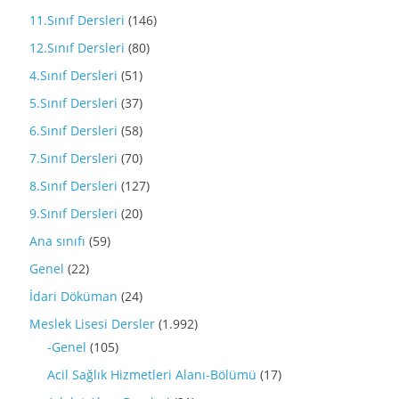
11.Sınıf Dersleri
(146)
12.Sınıf Dersleri
(80)
4.Sınıf Dersleri
(51)
5.Sınıf Dersleri
(37)
6.Sınıf Dersleri
(58)
7.Sınıf Dersleri
(70)
8.Sınıf Dersleri
(127)
9.Sınıf Dersleri
(20)
Ana sınıfı
(59)
Genel
(22)
İdari Döküman
(24)
Meslek Lisesi Dersler
(1.992)
-Genel
(105)
Acil Sağlık Hizmetleri Alanı-Bölümü
(17)