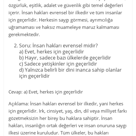
özgürlük, eşitlik, adalet ve güvenlik gibi temel değerleri
içerir. İnsan hakları evrensel bir ilkedir ve tüm insanlar
için geçerlidir. Herkesin saygı görmesi, ayrımcılığa
uğramaması ve haksız muameleye maruz kalmaması
gerekmektedir.
Soru: İnsan hakları evrensel midir?
a) Evet, herkes için geçerlidir
b) Hayır, sadece bazı ülkelerde geçerlidir
c) Sadece yetişkinler için geçerlidir
d) Yalnızca belirli bir dini inanca sahip olanlar
için geçerlidir
Cevap: a) Evet, herkes için geçerlidir
Açıklama: İnsan hakları evrensel bir ilkedir, yani herkes
için geçerlidir. Irk, cinsiyet, yaş, din, dil veya milliyet farkı
gözetmeksizin her birey bu haklara sahiptir. İnsan
hakları, insanlığın ortak değerleri ve insan onuruna saygı
ilkesi üzerine kuruludur. Tüm ülkeler, bu hakları