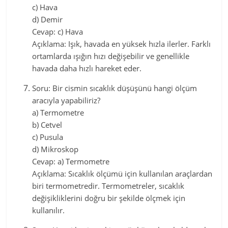
c) Hava
d) Demir
Cevap: c) Hava
Açıklama: Işık, havada en yüksek hızla ilerler. Farklı
ortamlarda ışığın hızı değişebilir ve genellikle
havada daha hızlı hareket eder.
Soru: Bir cismin sıcaklık düşüşünü hangi ölçüm
aracıyla yapabiliriz?
a) Termometre
b) Cetvel
c) Pusula
d) Mikroskop
Cevap: a) Termometre
Açıklama: Sıcaklık ölçümü için kullanılan araçlardan
biri termometredir. Termometreler, sıcaklık
değişikliklerini doğru bir şekilde ölçmek için
kullanılır.