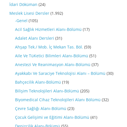
İdari Döküman
(24)
Meslek Lisesi Dersler
(1.992)
-Genel
(105)
Acil Sağlık Hizmetleri Alanı-Bölümü
(17)
Adalet Alanı Dersleri
(31)
Ahşap Tek./ Mob. İç Mekan Tas. Böl.
(59)
Aile Ve TüKetici Bilimleri Alanı-Bölümü
(51)
Anestezi Ve Reanimasyon Alanı-Bölümü
(37)
Ayakkabı Ve Saraciye Teknolojisi Alanı – Bölümü
(30)
Bahçecilik Alanı-Bölümü
(19)
Bilişim Teknolojileri Alanı-Bölümü
(205)
Biyomedical Cihaz Teknolojileri Alanı Bölümü
(32)
Çevre Sağlığı Alanı-Bölümü
(23)
Çocuk Gelişimi ve Eğitimi Alanı-Bölümü
(41)
Denizcilik Alanı-Bölümü
(55)