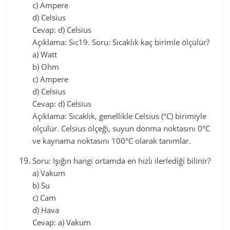
c) Ampere
d) Celsius
Cevap: d) Celsius
Açıklama: Sıc19. Soru: Sıcaklık kaç birimle ölçülür?
a) Watt
b) Ohm
c) Ampere
d) Celsius
Cevap: d) Celsius
Açıklama: Sıcaklık, genellikle Celsius (°C) birimiyle
ölçülür. Celsius ölçeği, suyun donma noktasını 0°C
ve kaynama noktasını 100°C olarak tanımlar.
Soru: Işığın hangi ortamda en hızlı ilerlediği bilinir?
a) Vakum
b) Su
c) Cam
d) Hava
Cevap: a) Vakum