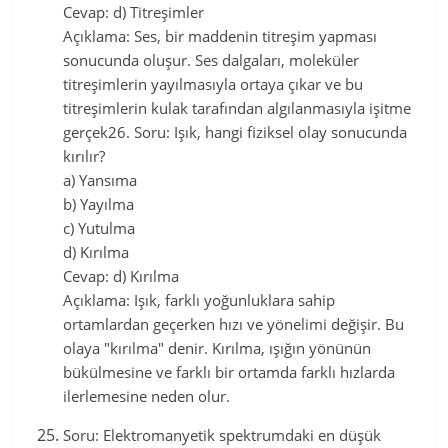
Cevap: d) Titreşimler
Açıklama: Ses, bir maddenin titreşim yapması
sonucunda oluşur. Ses dalgaları, moleküler
titreşimlerin yayılmasıyla ortaya çıkar ve bu
titreşimlerin kulak tarafından algılanmasıyla işitme
gerçek26. Soru: Işık, hangi fiziksel olay sonucunda
kırılır?
a) Yansıma
b) Yayılma
c) Yutulma
d) Kırılma
Cevap: d) Kırılma
Açıklama: Işık, farklı yoğunluklara sahip
ortamlardan geçerken hızı ve yönelimi değişir. Bu
olaya "kırılma" denir. Kırılma, ışığın yönünün
bükülmesine ve farklı bir ortamda farklı hızlarda
ilerlemesine neden olur.
Soru: Elektromanyetik spektrumdaki en düşük