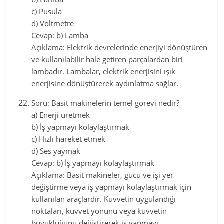
c) Pusula
d) Voltmetre
Cevap: b) Lamba
Açıklama: Elektrik devrelerinde enerjiyi dönüştüren
ve kullanılabilir hale getiren parçalardan biri
lambadır. Lambalar, elektrik enerjisini ışık
enerjisine dönüştürerek aydınlatma sağlar.
Soru: Basit makinelerin temel görevi nedir?
a) Enerji üretmek
b) İş yapmayı kolaylaştırmak
c) Hızlı hareket etmek
d) Ses yaymak
Cevap: b) İş yapmayı kolaylaştırmak
Açıklama: Basit makineler, gücü ve işi yer
değiştirme veya iş yapmayı kolaylaştırmak için
kullanılan araçlardır. Kuvvetin uygulandığı
noktaları, kuvvet yönünü veya kuvvetin
büyüklüğünü değiştirerek iş yapmayı