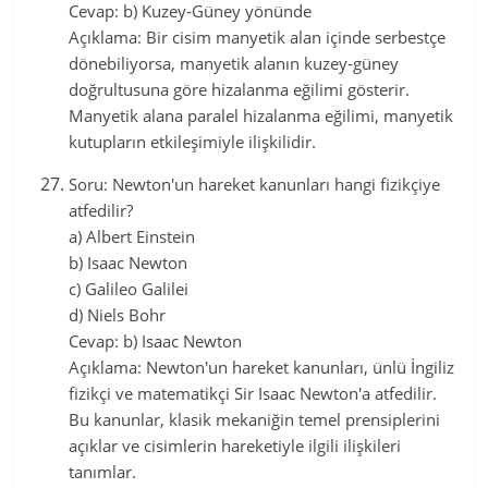
Cevap: b) Kuzey-Güney yönünde
Açıklama: Bir cisim manyetik alan içinde serbestçe
dönebiliyorsa, manyetik alanın kuzey-güney
doğrultusuna göre hizalanma eğilimi gösterir.
Manyetik alana paralel hizalanma eğilimi, manyetik
kutupların etkileşimiyle ilişkilidir.
Soru: Newton'un hareket kanunları hangi fizikçiye
atfedilir?
a) Albert Einstein
b) Isaac Newton
c) Galileo Galilei
d) Niels Bohr
Cevap: b) Isaac Newton
Açıklama: Newton'un hareket kanunları, ünlü İngiliz
fizikçi ve matematikçi Sir Isaac Newton'a atfedilir.
Bu kanunlar, klasik mekaniğin temel prensiplerini
açıklar ve cisimlerin hareketiyle ilgili ilişkileri
tanımlar.