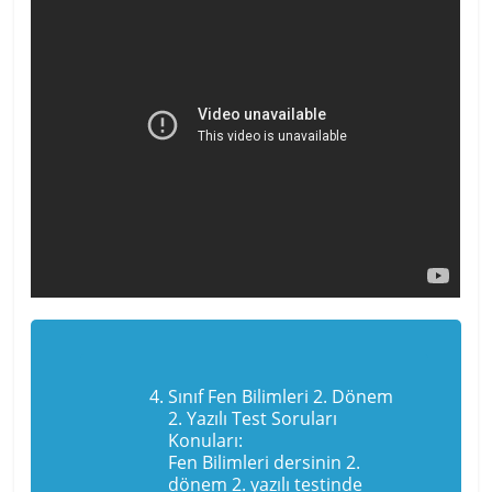
Sınıf Fen Bilimleri 2. Dönem
2. Yazılı Test Soruları
Konuları:
Fen Bilimleri dersinin 2.
dönem 2. yazılı testinde