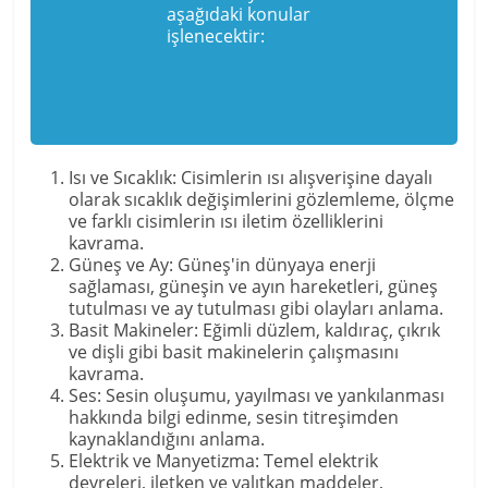
aşağıdaki konular
işlenecektir:
Isı ve Sıcaklık: Cisimlerin ısı alışverişine dayalı
olarak sıcaklık değişimlerini gözlemleme, ölçme
ve farklı cisimlerin ısı iletim özelliklerini
kavrama.
Güneş ve Ay: Güneş'in dünyaya enerji
sağlaması, güneşin ve ayın hareketleri, güneş
tutulması ve ay tutulması gibi olayları anlama.
Basit Makineler: Eğimli düzlem, kaldıraç, çıkrık
ve dişli gibi basit makinelerin çalışmasını
kavrama.
Ses: Sesin oluşumu, yayılması ve yankılanması
hakkında bilgi edinme, sesin titreşimden
kaynaklandığını anlama.
Elektrik ve Manyetizma: Temel elektrik
devreleri, iletken ve yalıtkan maddeler,