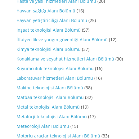
Hasta ve yaslı hizmetleri Alanı Bölümü
(20)
Hayvan sağlığı Alanı Bölümü
(16)
Hayvan yetiştiriciliği Alanı Bölümü
(25)
İnşaat teknolojisi Alanı Bölümü
(57)
İtfaiyecilik ve yangın güvenliği Alanı Bölümü
(12)
Kimya teknolojisi Alanı Bölümü
(37)
Konaklama ve seyahat hizmetleri Alanı Bölümü
(30)
Kuyumculuk teknolojisi Alanı Bölümü
(16)
Laboratuvar hizmetleri Alanı Bölümü
(16)
Makine teknolojisi Alanı Bölümü
(38)
Matbaa teknolojisi Alanı Bölümü
(32)
Metal teknolojisi Alanı Bölümü
(19)
Metalürji teknolojisi Alanı Bölümü
(17)
Meteoroloji Alanı Bölümü
(15)
Motorlu araçlar teknolojisi Alanı Bölümü
(33)