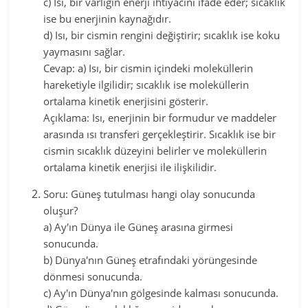
c) Isı, bir varlığın enerji ihtiyacını ifade eder; sıcaklık
ise bu enerjinin kaynağıdır.
d) Isı, bir cismin rengini değiştirir; sıcaklık ise koku
yaymasını sağlar.
Cevap: a) Isı, bir cismin içindeki moleküllerin
hareketiyle ilgilidir; sıcaklık ise moleküllerin
ortalama kinetik enerjisini gösterir.
Açıklama: Isı, enerjinin bir formudur ve maddeler
arasında ısı transferi gerçekleştirir. Sıcaklık ise bir
cismin sıcaklık düzeyini belirler ve moleküllerin
ortalama kinetik enerjisi ile ilişkilidir.
Soru: Güneş tutulması hangi olay sonucunda
oluşur?
a) Ay'ın Dünya ile Güneş arasına girmesi
sonucunda.
b) Dünya'nın Güneş etrafındaki yörüngesinde
dönmesi sonucunda.
c) Ay'ın Dünya'nın gölgesinde kalması sonucunda.