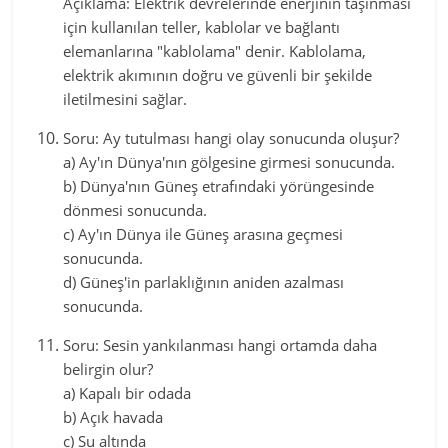
Açıklama: Elektrik devrelerinde enerjinin taşınması
için kullanılan teller, kablolar ve bağlantı
elemanlarına "kablolama" denir. Kablolama,
elektrik akımının doğru ve güvenli bir şekilde
iletilmesini sağlar.
Soru: Ay tutulması hangi olay sonucunda oluşur?
a) Ay'ın Dünya'nın gölgesine girmesi sonucunda.
b) Dünya'nın Güneş etrafındaki yörüngesinde
dönmesi sonucunda.
c) Ay'ın Dünya ile Güneş arasına geçmesi
sonucunda.
d) Güneş'in parlaklığının aniden azalması
sonucunda.
Soru: Sesin yankılanması hangi ortamda daha
belirgin olur?
a) Kapalı bir odada
b) Açık havada
c) Su altında