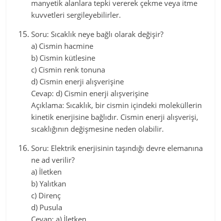
manyetik alanlara tepki vererek çekme veya itme
kuvvetleri sergileyebilirler.
Soru: Sıcaklık neye bağlı olarak değişir?
a) Cismin hacmine
b) Cismin kütlesine
c) Cismin renk tonuna
d) Cismin enerji alışverişine
Cevap: d) Cismin enerji alışverişine
Açıklama: Sıcaklık, bir cismin içindeki moleküllerin
kinetik enerjisine bağlıdır. Cismin enerji alışverişi,
sıcaklığının değişmesine neden olabilir.
Soru: Elektrik enerjisinin taşındığı devre elemanına
ne ad verilir?
a) İletken
b) Yalıtkan
c) Direnç
d) Pusula
Cevap: a) İletken