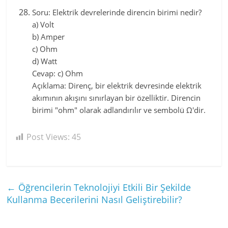
Soru: Elektrik devrelerinde direncin birimi nedir?
a) Volt
b) Amper
c) Ohm
d) Watt
Cevap: c) Ohm
Açıklama: Direnç, bir elektrik devresinde elektrik
akımının akışını sınırlayan bir özelliktir. Direncin
birimi "ohm" olarak adlandırılır ve sembolü Ω'dir.
Post Views:
45
←
Öğrencilerin Teknolojiyi Etkili Bir Şekilde
Kullanma Becerilerini Nasıl Geliştirebilir?