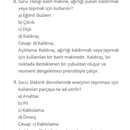
Soru: Hangi basit makine, ağırlığı yukarı kaldırmak
veya taşımak için kullanılır?
a) Eğimli düzlem
b) Çıkrık
c) Dişli
d) Kaldıraç
Cevap: d) Kaldıraç
Açıklama: Kaldıraç, ağırlığı kaldırmak veya taşımak
için kullanılan bir basit makinedir. Kaldıraç, bir
noktada desteklenen bir çubuktan oluşur ve
moment dengelemesi prensibiyle çalışır.
Soru: Elektrik devrelerinde enerjinin taşınması için
kullanılan parçaya ne ad verilir?
a) Anahtar
b) Pil
c) Kablolama
d) Direnç
Cevap: c) Kablolama