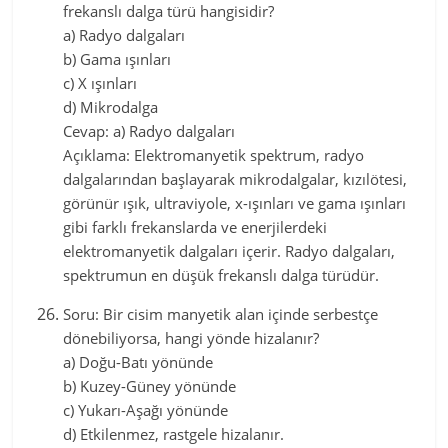
frekanslı dalga türü hangisidir?
a) Radyo dalgaları
b) Gama ışınları
c) X ışınları
d) Mikrodalga
Cevap: a) Radyo dalgaları
Açıklama: Elektromanyetik spektrum, radyo
dalgalarından başlayarak mikrodalgalar, kızılötesi,
görünür ışık, ultraviyole, x-ışınları ve gama ışınları
gibi farklı frekanslarda ve enerjilerdeki
elektromanyetik dalgaları içerir. Radyo dalgaları,
spektrumun en düşük frekanslı dalga türüdür.
Soru: Bir cisim manyetik alan içinde serbestçe
dönebiliyorsa, hangi yönde hizalanır?
a) Doğu-Batı yönünde
b) Kuzey-Güney yönünde
c) Yukarı-Aşağı yönünde
d) Etkilenmez, rastgele hizalanır.