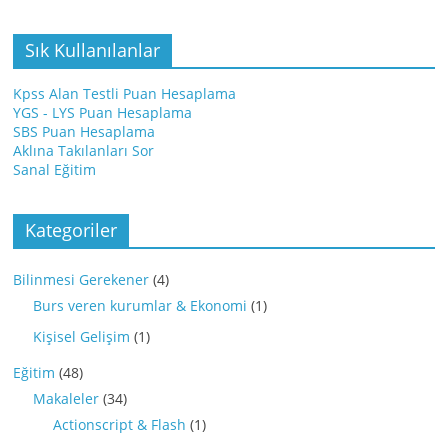
Sık Kullanılanlar
Kpss Alan Testli Puan Hesaplama
YGS - LYS Puan Hesaplama
SBS Puan Hesaplama
Aklına Takılanları Sor
Sanal Eğitim
Kategoriler
Bilinmesi Gerekener
(4)
Burs veren kurumlar & Ekonomi
(1)
Kişisel Gelişim
(1)
Eğitim
(48)
Makaleler
(34)
Actionscript & Flash
(1)