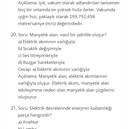
Açıklama: Işık, vakum olarak adlandırılan tamamen
boş bir ortamda en yüksek hızla ilerler. Vakumda
ışığın hızı, yaklaşık olarak 299,792,458
metre/saniye (m/s) değerindedir.
Soru: Manyetik alan, nasıl bir şekilde oluşur?
a) Elektrik akımının varlığıyla
b) Sıcaklık değişimiyle
c) Ses titreşimleriyle
d) Rüzgar hareketleriyle
Cevap: a) Elektrik akımının varlığıyla
Açıklama: Manyetik alan, elektrik akımlarının
varlığıyla oluşur. Elektrik akımı, manyetik alan
etkileşimine neden olan manyetik alan çizgilerini
oluşturur.
Soru: Elektrik devrelerinde enerjinin kullanıldığı
parça hangisidir?
a) Anahtar
b) Lamba