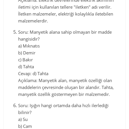
Açıklama: Elektrik devrelerinde elektrik akımının
iletimi için kullanılan tellere "iletken" adı verilir.
İletken malzemeler, elektriği kolaylıkla iletebilen
malzemelerdir.
Soru: Manyetik alana sahip olmayan bir madde
hangisidir?
a) Mıknatıs
b) Demir
c) Bakır
d) Tahta
Cevap: d) Tahta
Açıklama: Manyetik alan, manyetik özelliği olan
maddelerin çevresinde oluşan bir alandır. Tahta,
manyetik özellik göstermeyen bir malzemedir.
Soru: Işığın hangi ortamda daha hızlı ilerlediği
bilinir?
a) Su
b) Cam