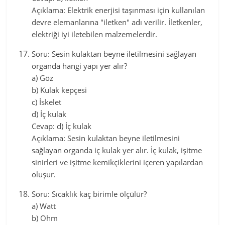
Açıklama: Elektrik enerjisi taşınması için kullanılan
devre elemanlarına "iletken" adı verilir. İletkenler,
elektriği iyi iletebilen malzemelerdir.
Soru: Sesin kulaktan beyne iletilmesini sağlayan
organda hangi yapı yer alır?
a) Göz
b) Kulak kepçesi
c) İskelet
d) İç kulak
Cevap: d) İç kulak
Açıklama: Sesin kulaktan beyne iletilmesini
sağlayan organda iç kulak yer alır. İç kulak, işitme
sinirleri ve işitme kemikçiklerini içeren yapılardan
oluşur.
Soru: Sıcaklık kaç birimle ölçülür?
a) Watt
b) Ohm