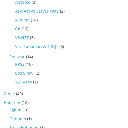
Android
(3)
Asp-Active Server Page
(2)
Asp.net
(14)
C#
(10)
VB.NET
(3)
Veri Tabanları & T-SQL
(5)
Sınavlar
(14)
KPSS
(10)
Sbs Sınavı
(2)
Ygs – Lys
(2)
Genel
(49)
Haberler
(18)
Eğitim
(10)
Gündem
(1)
Sınav Haberleri
(1)