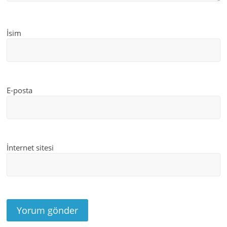
İsim
E-posta
İnternet sitesi