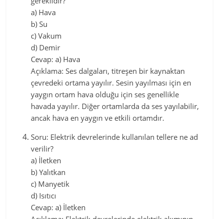
gereklidir?
a) Hava
b) Su
c) Vakum
d) Demir
Cevap: a) Hava
Açıklama: Ses dalgaları, titreşen bir kaynaktan
çevredeki ortama yayılır. Sesin yayılması için en
yaygın ortam hava olduğu için ses genellikle
havada yayılır. Diğer ortamlarda da ses yayılabilir,
ancak hava en yaygın ve etkili ortamdır.
Soru: Elektrik devrelerinde kullanılan tellere ne ad
verilir?
a) İletken
b) Yalıtkan
c) Manyetik
d) Isıtıcı
Cevap: a) İletken