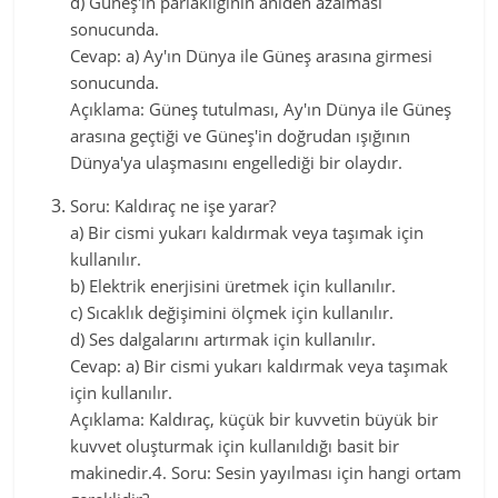
d) Güneş'in parlaklığının aniden azalması
sonucunda.
Cevap: a) Ay'ın Dünya ile Güneş arasına girmesi
sonucunda.
Açıklama: Güneş tutulması, Ay'ın Dünya ile Güneş
arasına geçtiği ve Güneş'in doğrudan ışığının
Dünya'ya ulaşmasını engellediği bir olaydır.
Soru: Kaldıraç ne işe yarar?
a) Bir cismi yukarı kaldırmak veya taşımak için
kullanılır.
b) Elektrik enerjisini üretmek için kullanılır.
c) Sıcaklık değişimini ölçmek için kullanılır.
d) Ses dalgalarını artırmak için kullanılır.
Cevap: a) Bir cismi yukarı kaldırmak veya taşımak
için kullanılır.
Açıklama: Kaldıraç, küçük bir kuvvetin büyük bir
kuvvet oluşturmak için kullanıldığı basit bir
makinedir.4. Soru: Sesin yayılması için hangi ortam