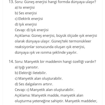
Soru: Güneş enerjisi hangi formda dünyaya ulaşır?
a) Isı enerjisi
b) Ses enerjisi
c) Elektrik enerjisi
d) Işık enerjisi
Cevap: d) Işık enerjisi
Açıklama: Güneş enerjisi, büyük ölçüde ışık enerjisi
olarak dünyaya ulaşır. Güneş'teki termonükleer
reaksiyonlar sonucunda oluşan ışık enerjisi,
dünyaya ışık ve ısınma şeklinde yayılır.
Soru: Manyetik bir maddenin hangi özelliği vardır?
a) Işığı yansıtır.
b) Elektriği iletebilir.
c) Manyetik alan oluşturabilir.
d) Ses dalgalarını artırır.
Cevap: c) Manyetik alan oluşturabilir.
Açıklama: Manyetik madde, manyetik alan
oluşturma yeteneğine sahiptir. Manyetik maddeler,