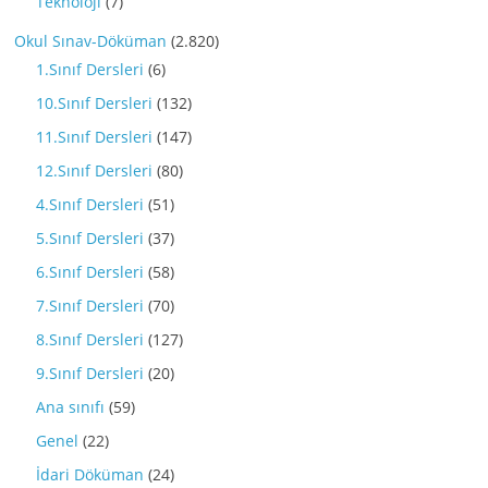
Teknoloji
(7)
Okul Sınav-Döküman
(2.820)
1.Sınıf Dersleri
(6)
10.Sınıf Dersleri
(132)
11.Sınıf Dersleri
(147)
12.Sınıf Dersleri
(80)
4.Sınıf Dersleri
(51)
5.Sınıf Dersleri
(37)
6.Sınıf Dersleri
(58)
7.Sınıf Dersleri
(70)
8.Sınıf Dersleri
(127)
9.Sınıf Dersleri
(20)
Ana sınıfı
(59)
Genel
(22)
İdari Döküman
(24)