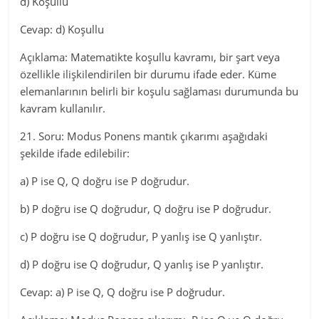
d) Koşullu
Cevap: d) Koşullu
Açıklama: Matematikte koşullu kavramı, bir şart veya
özellikle ilişkilendirilen bir durumu ifade eder. Küme
elemanlarının belirli bir koşulu sağlaması durumunda bu
kavram kullanılır.
21. Soru: Modus Ponens mantık çıkarımı aşağıdaki
şekilde ifade edilebilir:
a) P ise Q, Q doğru ise P doğrudur.
b) P doğru ise Q doğrudur, Q doğru ise P doğrudur.
c) P doğru ise Q doğrudur, P yanlış ise Q yanlıştır.
d) P doğru ise Q doğrudur, Q yanlış ise P yanlıştır.
Cevap: a) P ise Q, Q doğru ise P doğrudur.