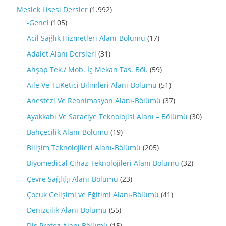
Meslek Lisesi Dersler
(1.992)
-Genel
(105)
Acil Sağlık Hizmetleri Alanı-Bölümü
(17)
Adalet Alanı Dersleri
(31)
Ahşap Tek./ Mob. İç Mekan Tas. Böl.
(59)
Aile Ve TüKetici Bilimleri Alanı-Bölümü
(51)
Anestezi Ve Reanimasyon Alanı-Bölümü
(37)
Ayakkabı Ve Saraciye Teknolojisi Alanı – Bölümü
(30)
Bahçecilik Alanı-Bölümü
(19)
Bilişim Teknolojileri Alanı-Bölümü
(205)
Biyomedical Cihaz Teknolojileri Alanı Bölümü
(32)
Çevre Sağlığı Alanı-Bölümü
(23)
Çocuk Gelişimi ve Eğitimi Alanı-Bölümü
(41)
Denizcilik Alanı-Bölümü
(55)
Diş Protez Alanı Bölümü
(15)