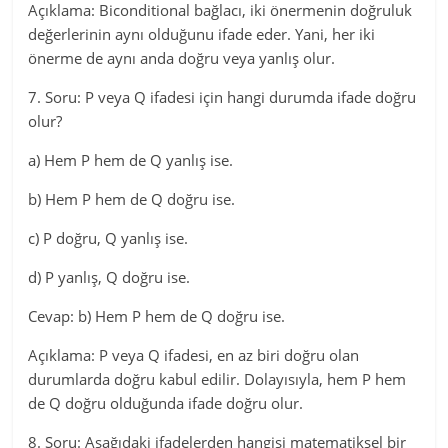
Açıklama: Biconditional bağlacı, iki önermenin doğruluk
değerlerinin aynı olduğunu ifade eder. Yani, her iki
önerme de aynı anda doğru veya yanlış olur.
7. Soru: P veya Q ifadesi için hangi durumda ifade doğru
olur?
a) Hem P hem de Q yanlış ise.
b) Hem P hem de Q doğru ise.
c) P doğru, Q yanlış ise.
d) P yanlış, Q doğru ise.
Cevap: b) Hem P hem de Q doğru ise.
Açıklama: P veya Q ifadesi, en az biri doğru olan
durumlarda doğru kabul edilir. Dolayısıyla, hem P hem
de Q doğru olduğunda ifade doğru olur.
8. Soru: Aşağıdaki ifadelerden hangisi matematiksel bir