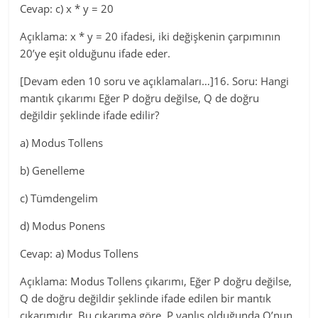
Cevap: c) x * y = 20
Açıklama: x * y = 20 ifadesi, iki değişkenin çarpımının
20’ye eşit olduğunu ifade eder.
[Devam eden 10 soru ve açıklamaları…]16. Soru: Hangi
mantık çıkarımı Eğer P doğru değilse, Q de doğru
değildir şeklinde ifade edilir?
a) Modus Tollens
b) Genelleme
c) Tümdengelim
d) Modus Ponens
Cevap: a) Modus Tollens
Açıklama: Modus Tollens çıkarımı, Eğer P doğru değilse,
Q de doğru değildir şeklinde ifade edilen bir mantık
çıkarımıdır. Bu çıkarıma göre, P yanlış olduğunda Q’nun