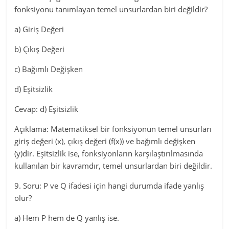
fonksiyonu tanımlayan temel unsurlardan biri değildir?
a) Giriş Değeri
b) Çıkış Değeri
c) Bağımlı Değişken
d) Eşitsizlik
Cevap: d) Eşitsizlik
Açıklama: Matematiksel bir fonksiyonun temel unsurları
giriş değeri (x), çıkış değeri (f(x)) ve bağımlı değişken
(y)dir. Eşitsizlik ise, fonksiyonların karşılaştırılmasında
kullanılan bir kavramdır, temel unsurlardan biri değildir.
9. Soru: P ve Q ifadesi için hangi durumda ifade yanlış
olur?
a) Hem P hem de Q yanlış ise.