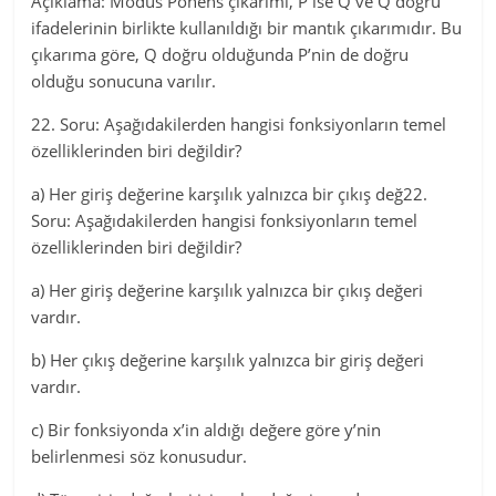
Açıklama: Modus Ponens çıkarımı, P ise Q ve Q doğru
ifadelerinin birlikte kullanıldığı bir mantık çıkarımıdır. Bu
çıkarıma göre, Q doğru olduğunda P’nin de doğru
olduğu sonucuna varılır.
22. Soru: Aşağıdakilerden hangisi fonksiyonların temel
özelliklerinden biri değildir?
a) Her giriş değerine karşılık yalnızca bir çıkış değ22.
Soru: Aşağıdakilerden hangisi fonksiyonların temel
özelliklerinden biri değildir?
a) Her giriş değerine karşılık yalnızca bir çıkış değeri
vardır.
b) Her çıkış değerine karşılık yalnızca bir giriş değeri
vardır.
c) Bir fonksiyonda x’in aldığı değere göre y’nin
belirlenmesi söz konusudur.