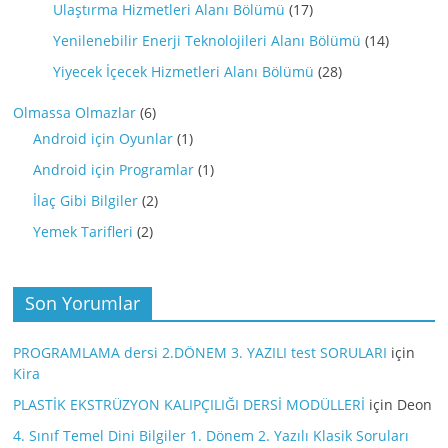
Ulaştırma Hizmetleri Alanı Bölümü
(17)
Yenilenebilir Enerji Teknolojileri Alanı Bölümü
(14)
Yiyecek İçecek Hizmetleri Alanı Bölümü
(28)
Olmassa Olmazlar
(6)
Android için Oyunlar
(1)
Android için Programlar
(1)
İlaç Gibi Bilgiler
(2)
Yemek Tarifleri
(2)
Son Yorumlar
PROGRAMLAMA dersi 2.DÖNEM 3. YAZILI test SORULARI
için
Kira
PLASTİK EKSTRÜZYON KALIPÇILIĞI DERSİ MODÜLLERİ
için
Deon
4. Sınıf Temel Dini Bilgiler 1. Dönem 2. Yazılı Klasik Soruları