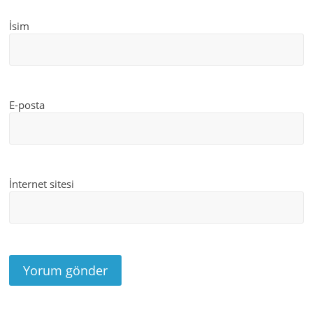
İsim
E-posta
İnternet sitesi