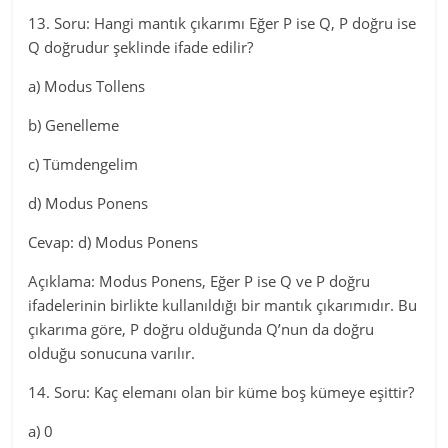
13. Soru: Hangi mantık çıkarımı Eğer P ise Q, P doğru ise
Q doğrudur şeklinde ifade edilir?
a) Modus Tollens
b) Genelleme
c) Tümdengelim
d) Modus Ponens
Cevap: d) Modus Ponens
Açıklama: Modus Ponens, Eğer P ise Q ve P doğru
ifadelerinin birlikte kullanıldığı bir mantık çıkarımıdır. Bu
çıkarıma göre, P doğru olduğunda Q’nun da doğru
olduğu sonucuna varılır.
14. Soru: Kaç elemanı olan bir küme boş kümeye eşittir?
a) 0