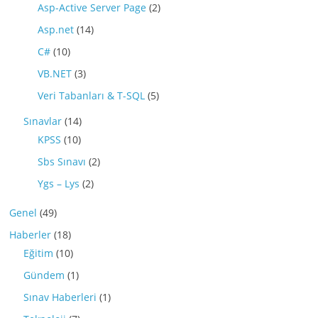
Asp-Active Server Page
(2)
Asp.net
(14)
C#
(10)
VB.NET
(3)
Veri Tabanları & T-SQL
(5)
Sınavlar
(14)
KPSS
(10)
Sbs Sınavı
(2)
Ygs – Lys
(2)
Genel
(49)
Haberler
(18)
Eğitim
(10)
Gündem
(1)
Sınav Haberleri
(1)