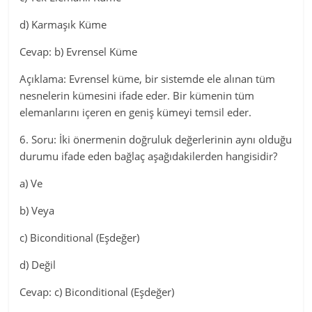
d) Karmaşık Küme
Cevap: b) Evrensel Küme
Açıklama: Evrensel küme, bir sistemde ele alınan tüm
nesnelerin kümesini ifade eder. Bir kümenin tüm
elemanlarını içeren en geniş kümeyi temsil eder.
6. Soru: İki önermenin doğruluk değerlerinin aynı olduğu
durumu ifade eden bağlaç aşağıdakilerden hangisidir?
a) Ve
b) Veya
c) Biconditional (Eşdeğer)
d) Değil
Cevap: c) Biconditional (Eşdeğer)