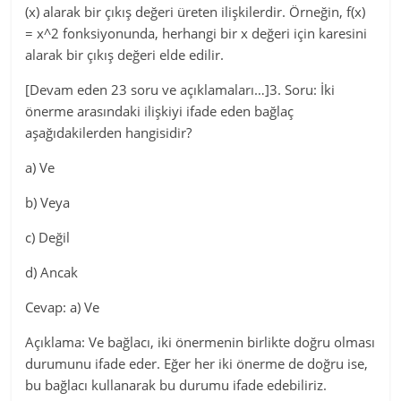
(x) alarak bir çıkış değeri üreten ilişkilerdir. Örneğin, f(x)
= x^2 fonksiyonunda, herhangi bir x değeri için karesini
alarak bir çıkış değeri elde edilir.
[Devam eden 23 soru ve açıklamaları…]3. Soru: İki
önerme arasındaki ilişkiyi ifade eden bağlaç
aşağıdakilerden hangisidir?
a) Ve
b) Veya
c) Değil
d) Ancak
Cevap: a) Ve
Açıklama: Ve bağlacı, iki önermenin birlikte doğru olması
durumunu ifade eder. Eğer her iki önerme de doğru ise,
bu bağlacı kullanarak bu durumu ifade edebiliriz.