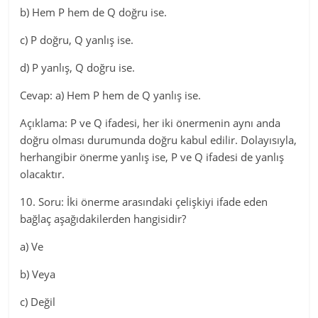
b) Hem P hem de Q doğru ise.
c) P doğru, Q yanlış ise.
d) P yanlış, Q doğru ise.
Cevap: a) Hem P hem de Q yanlış ise.
Açıklama: P ve Q ifadesi, her iki önermenin aynı anda
doğru olması durumunda doğru kabul edilir. Dolayısıyla,
herhangibir önerme yanlış ise, P ve Q ifadesi de yanlış
olacaktır.
10. Soru: İki önerme arasındaki çelişkiyi ifade eden
bağlaç aşağıdakilerden hangisidir?
a) Ve
b) Veya
c) Değil