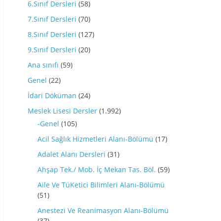
6.Sınıf Dersleri
(58)
7.Sınıf Dersleri
(70)
8.Sınıf Dersleri
(127)
9.Sınıf Dersleri
(20)
Ana sınıfı
(59)
Genel
(22)
İdari Döküman
(24)
Meslek Lisesi Dersler
(1.992)
-Genel
(105)
Acil Sağlık Hizmetleri Alanı-Bölümü
(17)
Adalet Alanı Dersleri
(31)
Ahşap Tek./ Mob. İç Mekan Tas. Böl.
(59)
Aile Ve TüKetici Bilimleri Alanı-Bölümü
(51)
Anestezi Ve Reanimasyon Alanı-Bölümü
(37)