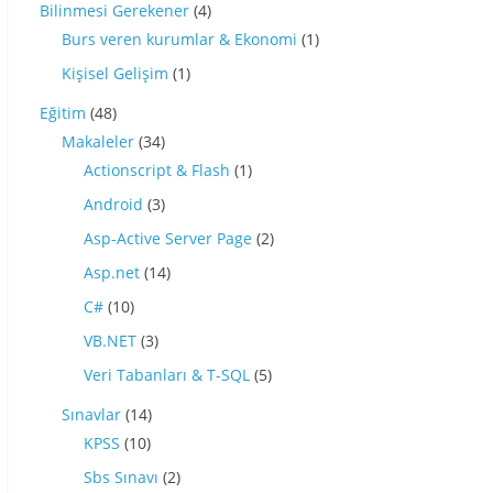
Bilinmesi Gerekener
(4)
Burs veren kurumlar & Ekonomi
(1)
Kişisel Gelişim
(1)
Eğitim
(48)
Makaleler
(34)
Actionscript & Flash
(1)
Android
(3)
Asp-Active Server Page
(2)
Asp.net
(14)
C#
(10)
VB.NET
(3)
Veri Tabanları & T-SQL
(5)
Sınavlar
(14)
KPSS
(10)
Sbs Sınavı
(2)