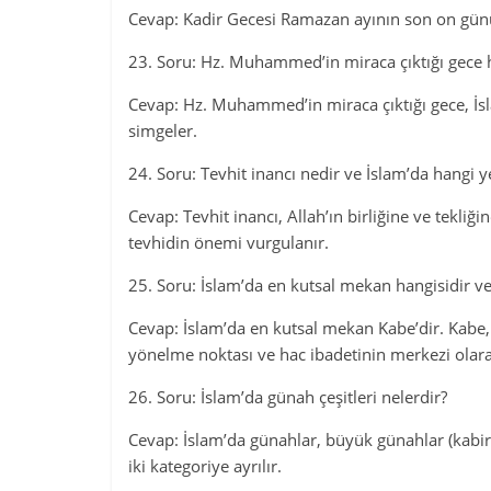
Cevap: Kadir Gecesi Ramazan ayının son on günün
23. Soru: Hz. Muhammed’in miraca çıktığı gece h
Cevap: Hz. Muhammed’in miraca çıktığı gece, İsl
simgeler.
24. Soru: Tevhit inancı nedir ve İslam’da hangi 
Cevap: Tevhit inancı, Allah’ın birliğine ve tekliğ
tevhidin önemi vurgulanır.
25. Soru: İslam’da en kutsal mekan hangisidir v
Cevap: İslam’da en kutsal mekan Kabe’dir. Kabe,
yönelme noktası ve hac ibadetinin merkezi olar
26. Soru: İslam’da günah çeşitleri nelerdir?
Cevap: İslam’da günahlar, büyük günahlar (kabir 
iki kategoriye ayrılır.