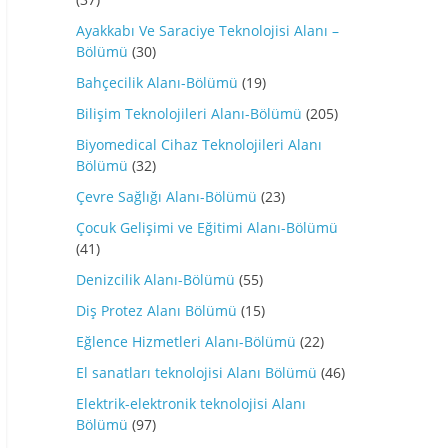
Ayakkabı Ve Saraciye Teknolojisi Alanı –
Bölümü
(30)
Bahçecilik Alanı-Bölümü
(19)
Bilişim Teknolojileri Alanı-Bölümü
(205)
Biyomedical Cihaz Teknolojileri Alanı
Bölümü
(32)
Çevre Sağlığı Alanı-Bölümü
(23)
Çocuk Gelişimi ve Eğitimi Alanı-Bölümü
(41)
Denizcilik Alanı-Bölümü
(55)
Diş Protez Alanı Bölümü
(15)
Eğlence Hizmetleri Alanı-Bölümü
(22)
El sanatları teknolojisi Alanı Bölümü
(46)
Elektrik-elektronik teknolojisi Alanı
Bölümü
(97)