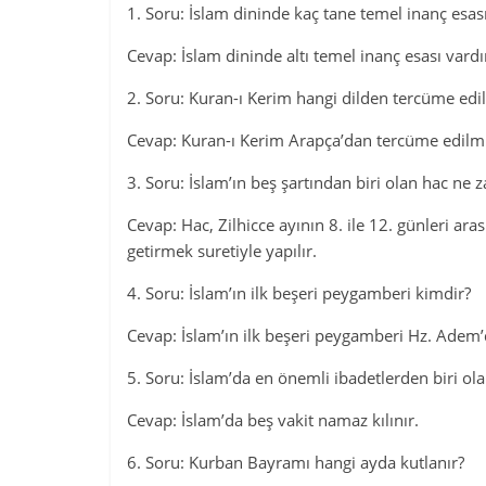
1. Soru: İslam dininde kaç tane temel inanç esas
Cevap: İslam dininde altı temel inanç esası vardı
2. Soru: Kuran-ı Kerim hangi dilden tercüme edil
Cevap: Kuran-ı Kerim Arapça’dan tercüme edilmi
3. Soru: İslam’ın beş şartından biri olan hac ne z
Cevap: Hac, Zilhicce ayının 8. ile 12. günleri aras
getirmek suretiyle yapılır.
4. Soru: İslam’ın ilk beşeri peygamberi kimdir?
Cevap: İslam’ın ilk beşeri peygamberi Hz. Adem’
5. Soru: İslam’da en önemli ibadetlerden biri ol
Cevap: İslam’da beş vakit namaz kılınır.
6. Soru: Kurban Bayramı hangi ayda kutlanır?