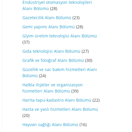
Endüstriyel otomasyon teknolojileri
Alanı Bölümü
(28)
Gazetecilik Alanı Bölümü
(23)
Gemi yapımı Alanı Bölümü
(28)
Giyim üretim teknolojisi Alanı Bölümü
(37)
Gıda teknolojisi Alanı Bölümü
(27)
Grafik ve fotoğraf Alanı Bölümü
(30)
Güzellik ve sac bakım hizmetleri Alanı
Bölümü
(24)
Halkla ilişkiler ve organizasyon
hizmetleri Alanı Bölümü
(39)
Harita-tapu-kadastro Alanı Bölümü
(22)
Hasta ve yaslı hizmetleri Alanı Bölümü
(20)
Hayvan sağlığı Alanı Bölümü
(16)