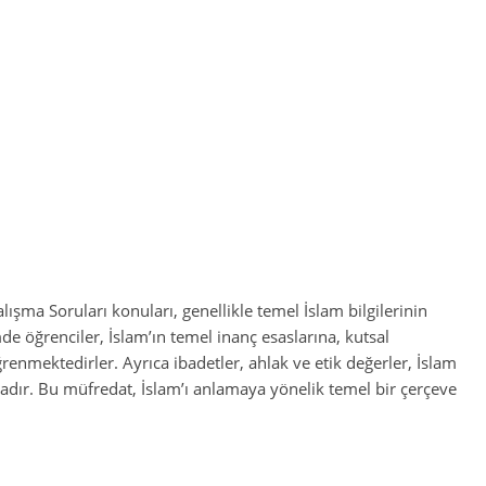
alışma Soruları konuları, genellikle temel İslam bilgilerinin
de öğrenciler, İslam’ın temel inanç esaslarına, kutsal
renmektedirler. Ayrıca ibadetler, ahlak ve etik değerler, İslam
dır. Bu müfredat, İslam’ı anlamaya yönelik temel bir çerçeve