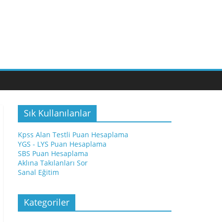
Sık Kullanılanlar
Kpss Alan Testli Puan Hesaplama
YGS - LYS Puan Hesaplama
SBS Puan Hesaplama
Aklına Takılanları Sor
Sanal Eğitim
Kategoriler