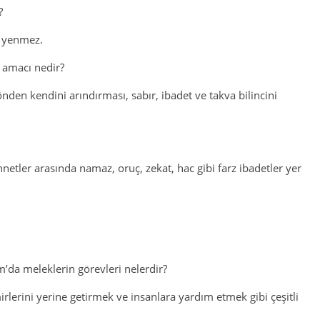
?
i yenmez.
n amacı nedir?
nden kendini arındırması, sabır, ibadet ve takva bilincini
netler arasında namaz, oruç, zekat, hac gibi farz ibadetler yer
m’da meleklerin görevleri nelerdir?
rlerini yerine getirmek ve insanlara yardım etmek gibi çeşitli