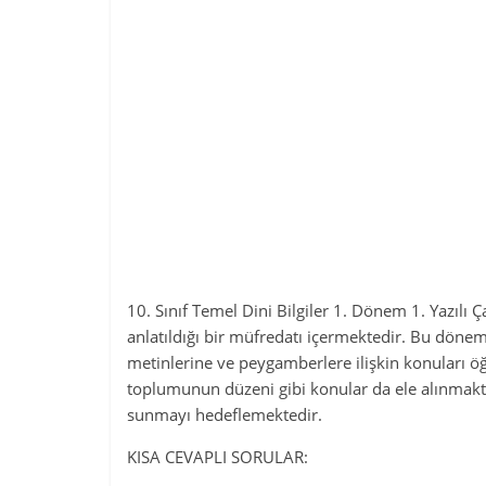
10. Sınıf Temel Dini Bilgiler 1. Dönem 1. Yazılı Ç
anlatıldığı bir müfredatı içermektedir. Bu dönem
metinlerine ve peygamberlere ilişkin konuları öğ
toplumunun düzeni gibi konular da ele alınmakta
sunmayı hedeflemektedir.
KISA CEVAPLI SORULAR: