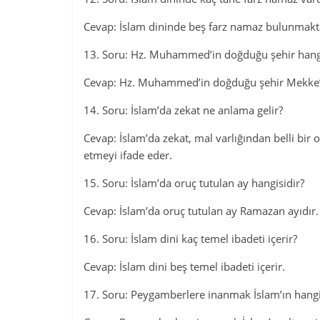
Cevap: İslam dininde beş farz namaz bulunmakt
13. Soru: Hz. Muhammed’in doğduğu şehir hangi
Cevap: Hz. Muhammed’in doğduğu şehir Mekke’
14. Soru: İslam’da zekat ne anlama gelir?
Cevap: İslam’da zekat, mal varlığından belli bir 
etmeyi ifade eder.
15. Soru: İslam’da oruç tutulan ay hangisidir?
Cevap: İslam’da oruç tutulan ay Ramazan ayıdır.
16. Soru: İslam dini kaç temel ibadeti içerir?
Cevap: İslam dini beş temel ibadeti içerir.
17. Soru: Peygamberlere inanmak İslam’ın hangi