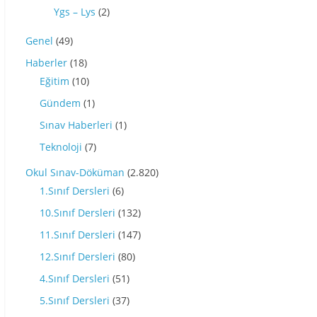
Ygs – Lys
(2)
Genel
(49)
Haberler
(18)
Eğitim
(10)
Gündem
(1)
Sınav Haberleri
(1)
Teknoloji
(7)
Okul Sınav-Döküman
(2.820)
1.Sınıf Dersleri
(6)
10.Sınıf Dersleri
(132)
11.Sınıf Dersleri
(147)
12.Sınıf Dersleri
(80)
4.Sınıf Dersleri
(51)
5.Sınıf Dersleri
(37)