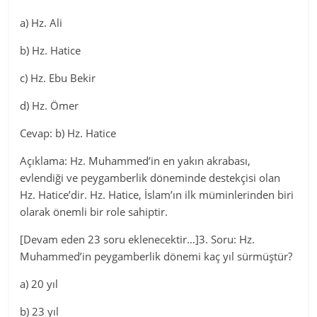
a) Hz. Ali
b) Hz. Hatice
c) Hz. Ebu Bekir
d) Hz. Ömer
Cevap: b) Hz. Hatice
Açıklama: Hz. Muhammed’in en yakın akrabası,
evlendiği ve peygamberlik döneminde destekçisi olan
Hz. Hatice’dir. Hz. Hatice, İslam’ın ilk müminlerinden biri
olarak önemli bir role sahiptir.
[Devam eden 23 soru eklenecektir…]3. Soru: Hz.
Muhammed’in peygamberlik dönemi kaç yıl sürmüştür?
a) 20 yıl
b) 23 yıl