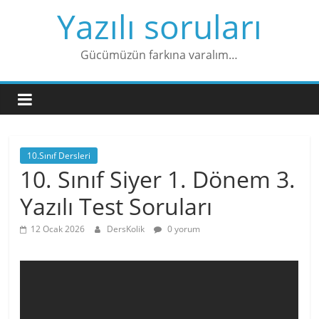
Skip
Yazılı soruları
to
content
Gücümüzün farkına varalım…
10.Sınıf Dersleri
10. Sınıf Siyer 1. Dönem 3.
Yazılı Test Soruları
12 Ocak 2026
DersKolik
0 yorum