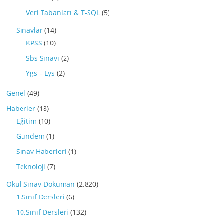
Veri Tabanları & T-SQL
(5)
Sınavlar
(14)
KPSS
(10)
Sbs Sınavı
(2)
Ygs – Lys
(2)
Genel
(49)
Haberler
(18)
Eğitim
(10)
Gündem
(1)
Sınav Haberleri
(1)
Teknoloji
(7)
Okul Sınav-Döküman
(2.820)
1.Sınıf Dersleri
(6)
10.Sınıf Dersleri
(132)