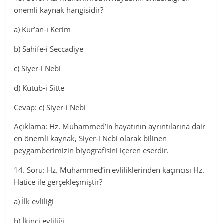
önemli kaynak hangisidir?
a) Kur’an-ı Kerim
b) Sahife-i Seccadiye
c) Siyer-i Nebi
d) Kutub-i Sitte
Cevap: c) Siyer-i Nebi
Açıklama: Hz. Muhammed’in hayatının ayrıntılarına dair
en önemli kaynak, Siyer-i Nebi olarak bilinen
peygamberimizin biyografisini içeren eserdir.
14. Soru: Hz. Muhammed’in evliliklerinden kaçıncısı Hz.
Hatice ile gerçekleşmiştir?
a) İlk evliliği
b) İkinci evliliği