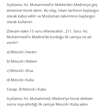
Açıklama: Hz. Muhammed’in Mekke’den Medine’ye göç
etmesine Hicret denir. Bu olay, İslam tarihinin başlangıcı
olarak kabul edilir ve Müslüman takviminin başlangıcı
olarak kullanılır.
[Devam eden 15 soru eklenecektir…]11. Soru: Hz.
Muhammed’in Medine’de kurduğu ilk camiye ne ad
verilir?
a) Mescid-i Haram
b) Mescid-i Nebevi
c) Mescid-i Aksa
d) Mescid-i Kuba
Cevap: d) Mescid-i Kuba
Açıklama: Hz. Muhammed, Medine’ye hicret ettikten
sonra inşa ettirdiği ilk camiye Mescid-i Kuba adını