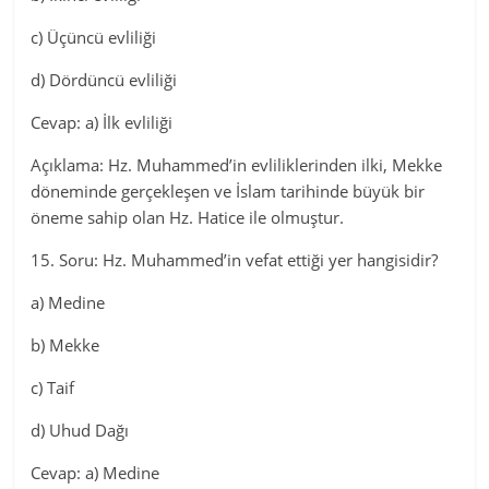
c) Üçüncü evliliği
d) Dördüncü evliliği
Cevap: a) İlk evliliği
Açıklama: Hz. Muhammed’in evliliklerinden ilki, Mekke
döneminde gerçekleşen ve İslam tarihinde büyük bir
öneme sahip olan Hz. Hatice ile olmuştur.
15. Soru: Hz. Muhammed’in vefat ettiği yer hangisidir?
a) Medine
b) Mekke
c) Taif
d) Uhud Dağı
Cevap: a) Medine