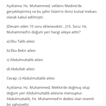
Açıklama: Hz. Muhammed, vefatını Medine’de
gerçekleştirmiş ve bu şehir İslam’ın ikinci kutsal mekanı
olarak kabul edilmiştir.
[Devam eden 10 soru eklenecektir…]16. Soru: Hz.
Muhammed’in doğum yeri hangi aileye aittir?
a) Ebu Talib ailesi
b) Ebu Bekir ailesi
c) Abdulmuttalib ailesi
d) Abdullah ailesi
Cevap: c) Abdulmuttalib ailesi
Açıklama: Hz. Muhammed, Mekke’de doğmuş olup
doğum yeri Abdulmuttalib ailesine mensuptur.
Abdulmuttalib, Hz. Muhammed’in dedesi olan önemli
bir şahsiyettir.