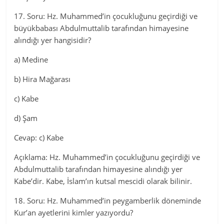
17. Soru: Hz. Muhammed’in çocukluğunu geçirdiği ve
büyükbabası Abdulmuttalib tarafından himayesine
alındığı yer hangisidir?
a) Medine
b) Hira Mağarası
c) Kabe
d) Şam
Cevap: c) Kabe
Açıklama: Hz. Muhammed’in çocukluğunu geçirdiği ve
Abdulmuttalib tarafından himayesine alındığı yer
Kabe’dir. Kabe, İslam’ın kutsal mescidi olarak bilinir.
18. Soru: Hz. Muhammed’in peygamberlik döneminde
Kur’an ayetlerini kimler yazıyordu?