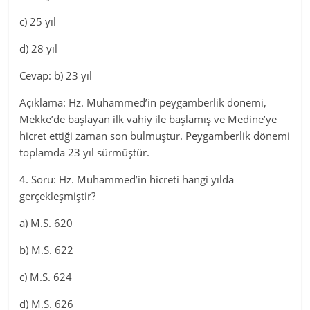
c) 25 yıl
d) 28 yıl
Cevap: b) 23 yıl
Açıklama: Hz. Muhammed’in peygamberlik dönemi,
Mekke’de başlayan ilk vahiy ile başlamış ve Medine’ye
hicret ettiği zaman son bulmuştur. Peygamberlik dönemi
toplamda 23 yıl sürmüştür.
4. Soru: Hz. Muhammed’in hicreti hangi yılda
gerçekleşmiştir?
a) M.S. 620
b) M.S. 622
c) M.S. 624
d) M.S. 626