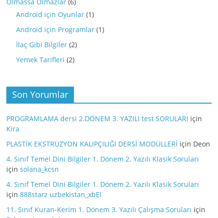
Olmassa Olmazlar
(6)
Android için Oyunlar
(1)
Android için Programlar
(1)
İlaç Gibi Bilgiler
(2)
Yemek Tarifleri
(2)
Son Yorumlar
PROGRAMLAMA dersi 2.DÖNEM 3. YAZILI test SORULARI
için
Kira
PLASTİK EKSTRÜZYON KALIPÇILIĞI DERSİ MODÜLLERİ
için
Deon
4. Sınıf Temel Dini Bilgiler 1. Dönem 2. Yazılı Klasik Soruları
için
solana_kcsn
4. Sınıf Temel Dini Bilgiler 1. Dönem 2. Yazılı Klasik Soruları
için
888starz uzbekistan_xbEl
11. Sınıf Kuran-Kerim 1. Dönem 3. Yazılı Çalışma Soruları
için