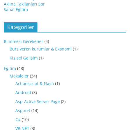
Aklına Takılanları Sor
Sanal Eğitim
Kategoriler
Bilinmesi Gerekener
(4)
Burs veren kurumlar & Ekonomi
(1)
Kişisel Gelişim
(1)
Eğitim
(48)
Makaleler
(34)
Actionscript & Flash
(1)
Android
(3)
Asp-Active Server Page
(2)
Asp.net
(14)
C#
(10)
VB.NET
(3)