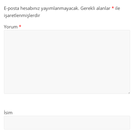
E-posta hesabınız yayımlanmayacak.
Gerekli alanlar
*
ile
işaretlenmişlerdir
Yorum
*
İsim