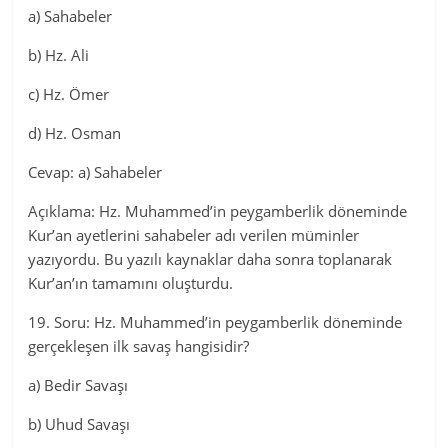
a) Sahabeler
b) Hz. Ali
c) Hz. Ömer
d) Hz. Osman
Cevap: a) Sahabeler
Açıklama: Hz. Muhammed’in peygamberlik döneminde
Kur’an ayetlerini sahabeler adı verilen müminler
yazıyordu. Bu yazılı kaynaklar daha sonra toplanarak
Kur’an’ın tamamını oluşturdu.
19. Soru: Hz. Muhammed’in peygamberlik döneminde
gerçekleşen ilk savaş hangisidir?
a) Bedir Savaşı
b) Uhud Savaşı