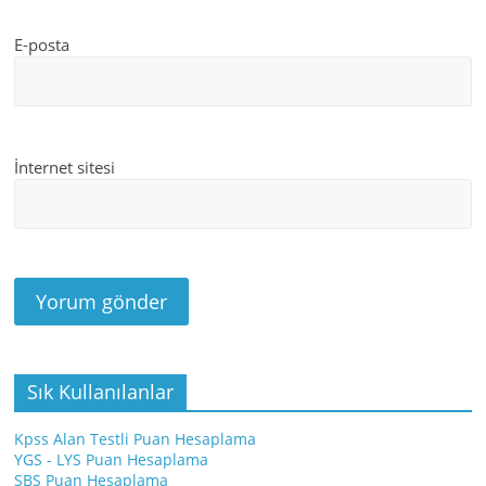
E-posta
İnternet sitesi
Sık Kullanılanlar
Kpss Alan Testli Puan Hesaplama
YGS - LYS Puan Hesaplama
SBS Puan Hesaplama