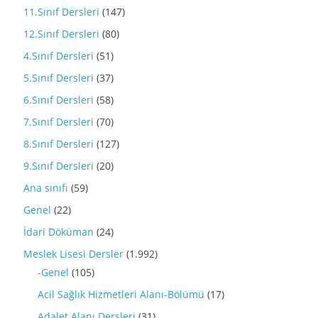
11.Sınıf Dersleri
(147)
12.Sınıf Dersleri
(80)
4.Sınıf Dersleri
(51)
5.Sınıf Dersleri
(37)
6.Sınıf Dersleri
(58)
7.Sınıf Dersleri
(70)
8.Sınıf Dersleri
(127)
9.Sınıf Dersleri
(20)
Ana sınıfı
(59)
Genel
(22)
İdari Döküman
(24)
Meslek Lisesi Dersler
(1.992)
-Genel
(105)
Acil Sağlık Hizmetleri Alanı-Bölümü
(17)
Adalet Alanı Dersleri
(31)