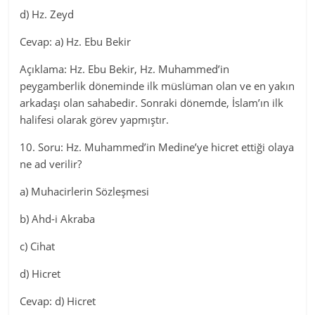
d) Hz. Zeyd
Cevap: a) Hz. Ebu Bekir
Açıklama: Hz. Ebu Bekir, Hz. Muhammed’in
peygamberlik döneminde ilk müslüman olan ve en yakın
arkadaşı olan sahabedir. Sonraki dönemde, İslam’ın ilk
halifesi olarak görev yapmıştır.
10. Soru: Hz. Muhammed’in Medine’ye hicret ettiği olaya
ne ad verilir?
a) Muhacirlerin Sözleşmesi
b) Ahd-i Akraba
c) Cihat
d) Hicret
Cevap: d) Hicret