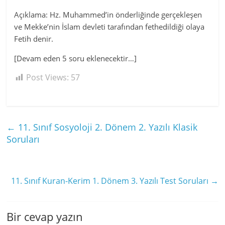
Açıklama: Hz. Muhammed’in önderliğinde gerçekleşen
ve Mekke’nin İslam devleti tarafından fethedildiği olaya
Fetih denir.
[Devam eden 5 soru eklenecektir…]
Post Views:
57
←
11. Sınıf Sosyoloji 2. Dönem 2. Yazılı Klasik
Soruları
11. Sınıf Kuran-Kerim 1. Dönem 3. Yazılı Test Soruları
→
Bir cevap yazın