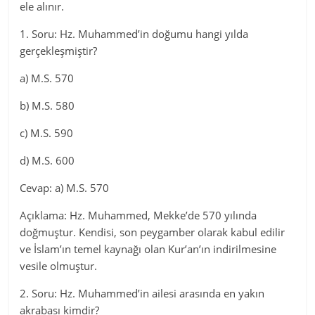
ele alınır.
1. Soru: Hz. Muhammed’in doğumu hangi yılda
gerçekleşmiştir?
a) M.S. 570
b) M.S. 580
c) M.S. 590
d) M.S. 600
Cevap: a) M.S. 570
Açıklama: Hz. Muhammed, Mekke’de 570 yılında
doğmuştur. Kendisi, son peygamber olarak kabul edilir
ve İslam’ın temel kaynağı olan Kur’an’ın indirilmesine
vesile olmuştur.
2. Soru: Hz. Muhammed’in ailesi arasında en yakın
akrabası kimdir?