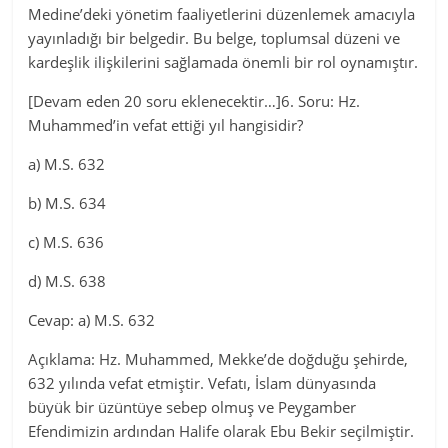
Medine’deki yönetim faaliyetlerini düzenlemek amacıyla
yayınladığı bir belgedir. Bu belge, toplumsal düzeni ve
kardeşlik ilişkilerini sağlamada önemli bir rol oynamıştır.
[Devam eden 20 soru eklenecektir…]6. Soru: Hz.
Muhammed’in vefat ettiği yıl hangisidir?
a) M.S. 632
b) M.S. 634
c) M.S. 636
d) M.S. 638
Cevap: a) M.S. 632
Açıklama: Hz. Muhammed, Mekke’de doğduğu şehirde,
632 yılında vefat etmiştir. Vefatı, İslam dünyasında
büyük bir üzüntüye sebep olmuş ve Peygamber
Efendimizin ardından Halife olarak Ebu Bekir seçilmiştir.