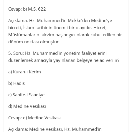
Cevap: b) M.S. 622
Açıklama: Hz. Muhammed’in Mekke’den Medine’ye
hicreti, İslam tarihinin önemli bir olayıdır. Hicret,
Müslümanların takvim başlangıcı olarak kabul edilen bir
dönüm noktası olmuştur.
5. Soru: Hz. Muhammed’in yönetim faaliyetlerini
düzenlemek amacıyla yayınlanan belgeye ne ad verilir?
a) Kuran-ı Kerim
b) Hadis
c) Sahife-i Saadiye
d) Medine Vesikası
Cevap: d) Medine Vesikası
Açıklama: Medine Vesikası, Hz. Muhammed’in