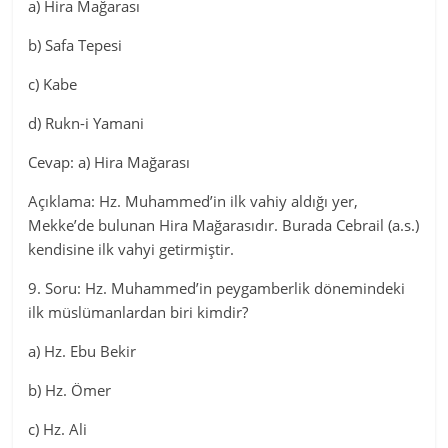
a) Hira Mağarası
b) Safa Tepesi
c) Kabe
d) Rukn-i Yamani
Cevap: a) Hira Mağarası
Açıklama: Hz. Muhammed’in ilk vahiy aldığı yer,
Mekke’de bulunan Hira Mağarasıdır. Burada Cebrail (a.s.)
kendisine ilk vahyi getirmiştir.
9. Soru: Hz. Muhammed’in peygamberlik dönemindeki
ilk müslümanlardan biri kimdir?
a) Hz. Ebu Bekir
b) Hz. Ömer
c) Hz. Ali