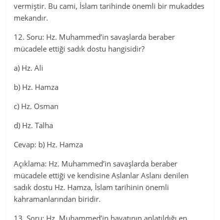
vermiştir. Bu cami, İslam tarihinde önemli bir mukaddes
mekandır.
12. Soru: Hz. Muhammed’in savaşlarda beraber
mücadele ettiği sadık dostu hangisidir?
a) Hz. Ali
b) Hz. Hamza
c) Hz. Osman
d) Hz. Talha
Cevap: b) Hz. Hamza
Açıklama: Hz. Muhammed’in savaşlarda beraber
mücadele ettiği ve kendisine Aslanlar Aslanı denilen
sadık dostu Hz. Hamza, İslam tarihinin önemli
kahramanlarından biridir.
13. Soru: Hz. Muhammed’in hayatının anlatıldığı en