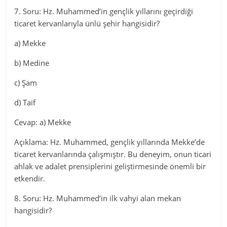
7. Soru: Hz. Muhammed’in gençlik yıllarını geçirdiği
ticaret kervanlarıyla ünlü şehir hangisidir?
a) Mekke
b) Medine
c) Şam
d) Taif
Cevap: a) Mekke
Açıklama: Hz. Muhammed, gençlik yıllarında Mekke’de
ticaret kervanlarında çalışmıştır. Bu deneyim, onun ticari
ahlak ve adalet prensiplerini geliştirmesinde önemli bir
etkendir.
8. Soru: Hz. Muhammed’in ilk vahyi alan mekan
hangisidir?