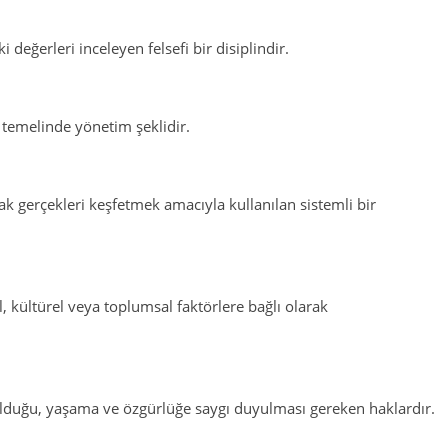
i değerleri inceleyen felsefi bir disiplindir.
 temelinde yönetim şeklidir.
 gerçekleri keşfetmek amacıyla kullanılan sistemli bir
l, kültürel veya toplumsal faktörlere bağlı olarak
olduğu, yaşama ve özgürlüğe saygı duyulması gereken haklardır.