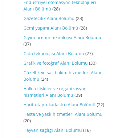
Endüstriyel otomasyon teknolojileri
Alanı Bölümü
(28)
Gazetecilik Alanı Bölümü
(23)
Gemi yapımı Alanı Bölümü
(28)
Giyim üretim teknolojisi Alanı Bölümü
(37)
Gıda teknolojisi Alanı Bölümü
(27)
Grafik ve fotoğraf Alanı Bölümü
(30)
Güzellik ve sac bakım hizmetleri Alanı
Bölümü
(24)
Halkla ilişkiler ve organizasyon
hizmetleri Alanı Bölümü
(39)
Harita-tapu-kadastro Alanı Bölümü
(22)
Hasta ve yaslı hizmetleri Alanı Bölümü
(20)
Hayvan sağlığı Alanı Bölümü
(16)