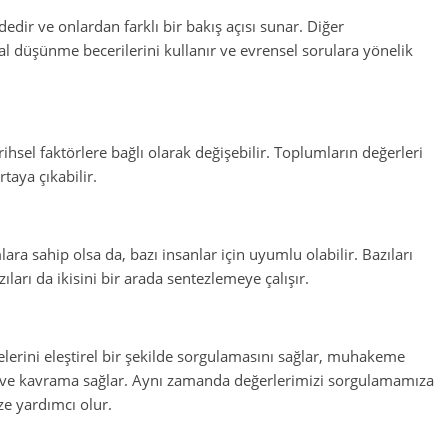
ndedir ve onlardan farklı bir bakış açısı sunar. Diğer
sal düşünme becerilerini kullanır ve evrensel sorulara yönelik
ihsel faktörlere bağlı olarak değişebilir. Toplumların değerleri
taya çıkabilir.
ara sahip olsa da, bazı insanlar için uyumlu olabilir. Bazıları
ıları da ikisini bir arada sentezlemeye çalışır.
lerini eleştirel bir şekilde sorgulamasını sağlar, muhakeme
ma ve kavrama sağlar. Aynı zamanda değerlerimizi sorgulamamıza
e yardımcı olur.