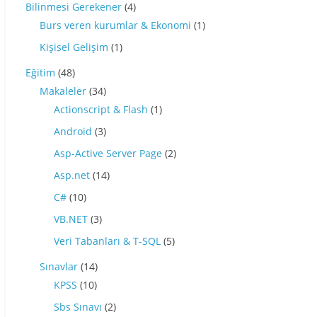
Bilinmesi Gerekener
(4)
Burs veren kurumlar & Ekonomi
(1)
Kişisel Gelişim
(1)
Eğitim
(48)
Makaleler
(34)
Actionscript & Flash
(1)
Android
(3)
Asp-Active Server Page
(2)
Asp.net
(14)
C#
(10)
VB.NET
(3)
Veri Tabanları & T-SQL
(5)
Sınavlar
(14)
KPSS
(10)
Sbs Sınavı
(2)