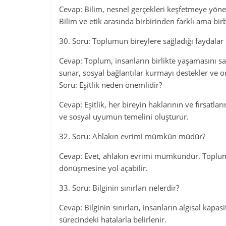
Cevap: Bilim, nesnel gerçekleri keşfetmeye yöneli
Bilim ve etik arasında birbirinden farklı ama birbir
30. Soru: Toplumun bireylere sağladığı faydalar 
Cevap: Toplum, insanların birlikte yaşamasını s
sunar, sosyal bağlantılar kurmayı destekler ve or
Soru: Eşitlik neden önemlidir?
Cevap: Eşitlik, her bireyin haklarının ve fırsatlar
ve sosyal uyumun temelini oluşturur.
32. Soru: Ahlakın evrimi mümkün müdür?
Cevap: Evet, ahlakın evrimi mümkündür. Toplums
dönüşmesine yol açabilir.
33. Soru: Bilginin sınırları nelerdir?
Cevap: Bilginin sınırları, insanların algısal kapasi
sürecindeki hatalarla belirlenir.