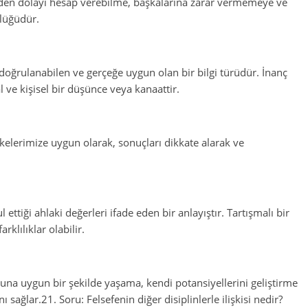
nden dolayı hesap verebilme, başkalarına zarar vermemeye ve
lüğüdür.
 doğrulanabilen ve gerçeğe uygun olan bir bilgi türüdür. İnanç
 ve kişisel bir düşünce veya kanaattir.
lkelerimize uygun olarak, sonuçları dikkate alarak ve
ettiği ahlaki değerleri ifade eden bir anlayıştır. Tartışmalı bir
rklılıklar olabilir.
una uygun bir şekilde yaşama, kendi potansiyellerini geliştirme
ağlar.21. Soru: Felsefenin diğer disiplinlerle ilişkisi nedir?