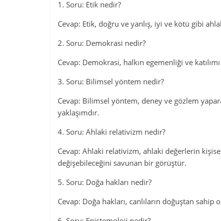
1. Soru: Etik nedir?
Cevap: Etik, doğru ve yanlış, iyi ve kötü gibi ahlak
2. Soru: Demokrasi nedir?
Cevap: Demokrasi, halkın egemenliği ve katılımı
3. Soru: Bilimsel yöntem nedir?
Cevap: Bilimsel yöntem, deney ve gözlem yaparak
yaklaşımdır.
4. Soru: Ahlaki relativizm nedir?
Cevap: Ahlaki relativizm, ahlaki değerlerin kişise
değişebileceğini savunan bir görüştür.
5. Soru: Doğa hakları nedir?
Cevap: Doğa hakları, canlıların doğuştan sahip 
6. Soru: Epistemoloji nedir?