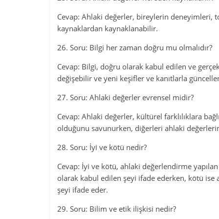
Cevap: Ahlaki değerler, bireylerin deneyimleri, to
kaynaklardan kaynaklanabilir.
26. Soru: Bilgi her zaman doğru mu olmalıdır?
Cevap: Bilgi, doğru olarak kabul edilen ve gerçe
değişebilir ve yeni keşifler ve kanıtlarla güncell
27. Soru: Ahlaki değerler evrensel midir?
Cevap: Ahlaki değerler, kültürel farklılıklara bağlı
olduğunu savunurken, diğerleri ahlaki değerleri
28. Soru: İyi ve kötü nedir?
Cevap: İyi ve kötü, ahlaki değerlendirme yapılan 
olarak kabul edilen şeyi ifade ederken, kötü ise
şeyi ifade eder.
29. Soru: Bilim ve etik ilişkisi nedir?