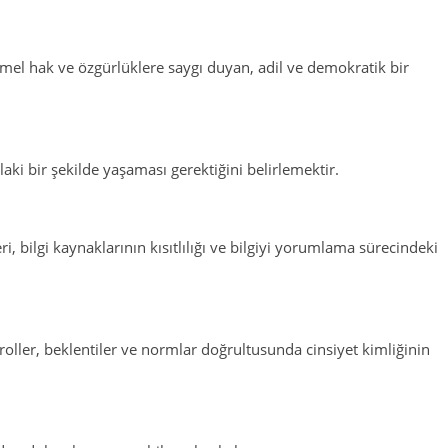
temel hak ve özgürlüklere saygı duyan, adil ve demokratik bir
laki bir şekilde yaşaması gerektiğini belirlemektir.
eri, bilgi kaynaklarının kısıtlılığı ve bilgiyi yorumlama sürecindeki
oller, beklentiler ve normlar doğrultusunda cinsiyet kimliğinin