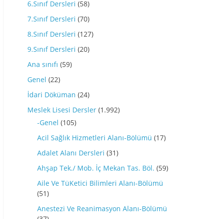
6.Sınıf Dersleri
(58)
7.Sınıf Dersleri
(70)
8.Sınıf Dersleri
(127)
9.Sınıf Dersleri
(20)
Ana sınıfı
(59)
Genel
(22)
İdari Döküman
(24)
Meslek Lisesi Dersler
(1.992)
-Genel
(105)
Acil Sağlık Hizmetleri Alanı-Bölümü
(17)
Adalet Alanı Dersleri
(31)
Ahşap Tek./ Mob. İç Mekan Tas. Böl.
(59)
Aile Ve TüKetici Bilimleri Alanı-Bölümü
(51)
Anestezi Ve Reanimasyon Alanı-Bölümü
(37)