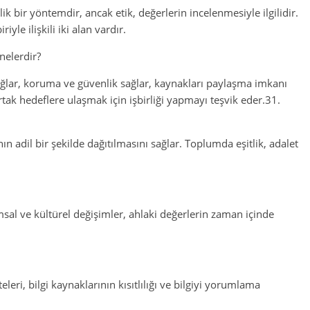
k bir yöntemdir, ancak etik, değerlerin incelenmesiyle ilgilidir.
iyle ilişkili iki alan vardır.
nelerdir?
ağlar, koruma ve güvenlik sağlar, kaynakları paylaşma imkanı
tak hedeflere ulaşmak için işbirliği yapmayı teşvik eder.31.
ının adil bir şekilde dağıtılmasını sağlar. Toplumda eşitlik, adalet
al ve kültürel değişimler, ahlaki değerlerin zaman içinde
teleri, bilgi kaynaklarının kısıtlılığı ve bilgiyi yorumlama