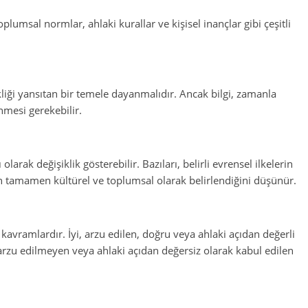
plumsal normlar, ahlaki kurallar ve kişisel inançlar gibi çeşitli
kliği yansıtan bir temele dayanmalıdır. Ancak bilgi, zamanla
enmesi gerekebilir.
 olarak değişiklik gösterebilir. Bazıları, belirli evrensel ilkelerin
n tamamen kültürel ve toplumsal olarak belirlendiğini düşünür.
kavramlardır. İyi, arzu edilen, doğru veya ahlaki açıdan değerli
 arzu edilmeyen veya ahlaki açıdan değersiz olarak kabul edilen