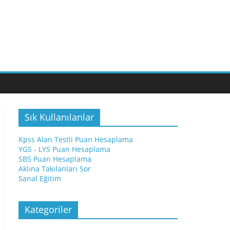
Sık Kullanılanlar
Kpss Alan Testli Puan Hesaplama
YGS - LYS Puan Hesaplama
SBS Puan Hesaplama
Aklına Takılanları Sor
Sanal Eğitim
Kategoriler