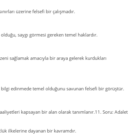
nırları üzerine felsefi bir çalışmadır.
p olduğu, saygı görmesi gereken temel haklardır.
zeni sağlamak amacıyla bir araya gelerek kurdukları
 bilgi edinmede temel olduğunu savunan felsefi bir görüştür.
aaliyetleri kapsayan bir alan olarak tanımlanır.11. Soru: Adalet
lük ilkelerine dayanan bir kavramdır.