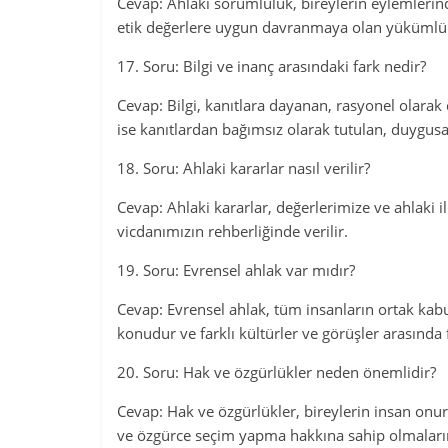
Cevap: Ahlaki sorumluluk, bireylerin eylemleri
etik değerlere uygun davranmaya olan yükümlü
17. Soru: Bilgi ve inanç arasındaki fark nedir?
Cevap: Bilgi, kanıtlara dayanan, rasyonel olarak
ise kanıtlardan bağımsız olarak tutulan, duygusal
18. Soru: Ahlaki kararlar nasıl verilir?
Cevap: Ahlaki kararlar, değerlerimize ve ahlaki i
vicdanımızın rehberliğinde verilir.
19. Soru: Evrensel ahlak var mıdır?
Cevap: Evrensel ahlak, tüm insanların ortak kabul 
konudur ve farklı kültürler ve görüşler arasında fa
20. Soru: Hak ve özgürlükler neden önemlidir?
Cevap: Hak ve özgürlükler, bireylerin insan onur
ve özgürce seçim yapma hakkına sahip olmalarını s