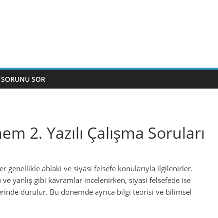
 SORUNU SOR
nem 2. Yazılı Çalışma Soruları
 genellikle ahlaki ve siyasi felsefe konularıyla ilgilenirler.
 ve yanlış gibi kavramlar incelenirken, siyasi felsefede ise
erinde durulur. Bu dönemde ayrıca bilgi teorisi ve bilimsel