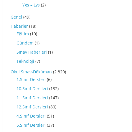
Ygs – Lys
(2)
Genel
(49)
Haberler
(18)
Eğitim
(10)
Gündem
(1)
Sınav Haberleri
(1)
Teknoloji
(7)
Okul Sınav-Döküman
(2.820)
1.Sınıf Dersleri
(6)
10.Sınıf Dersleri
(132)
11.Sınıf Dersleri
(147)
12.Sınıf Dersleri
(80)
4.Sınıf Dersleri
(51)
5.Sınıf Dersleri
(37)