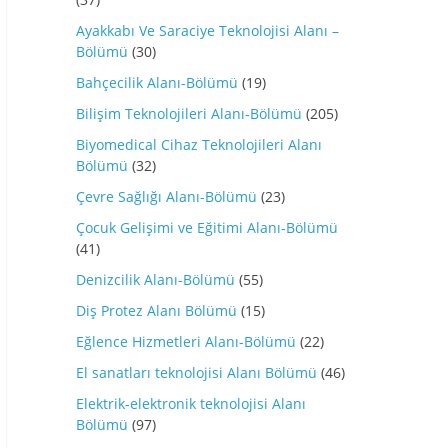
Ayakkabı Ve Saraciye Teknolojisi Alanı –
Bölümü
(30)
Bahçecilik Alanı-Bölümü
(19)
Bilişim Teknolojileri Alanı-Bölümü
(205)
Biyomedical Cihaz Teknolojileri Alanı
Bölümü
(32)
Çevre Sağlığı Alanı-Bölümü
(23)
Çocuk Gelişimi ve Eğitimi Alanı-Bölümü
(41)
Denizcilik Alanı-Bölümü
(55)
Diş Protez Alanı Bölümü
(15)
Eğlence Hizmetleri Alanı-Bölümü
(22)
El sanatları teknolojisi Alanı Bölümü
(46)
Elektrik-elektronik teknolojisi Alanı
Bölümü
(97)