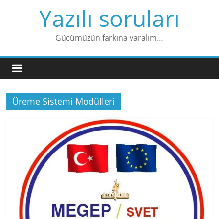
Skip
Yazılı soruları
to
content
Gücümüzün farkına varalım…
Üreme Sistemi Modülleri