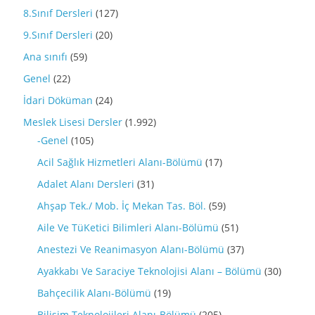
8.Sınıf Dersleri
(127)
9.Sınıf Dersleri
(20)
Ana sınıfı
(59)
Genel
(22)
İdari Döküman
(24)
Meslek Lisesi Dersler
(1.992)
-Genel
(105)
Acil Sağlık Hizmetleri Alanı-Bölümü
(17)
Adalet Alanı Dersleri
(31)
Ahşap Tek./ Mob. İç Mekan Tas. Böl.
(59)
Aile Ve TüKetici Bilimleri Alanı-Bölümü
(51)
Anestezi Ve Reanimasyon Alanı-Bölümü
(37)
Ayakkabı Ve Saraciye Teknolojisi Alanı – Bölümü
(30)
Bahçecilik Alanı-Bölümü
(19)
Bilişim Teknolojileri Alanı-Bölümü
(205)