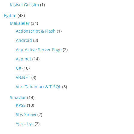
Kişisel Gelişim
(1)
Eğitim
(48)
Makaleler
(34)
Actionscript & Flash
(1)
Android
(3)
Asp-Active Server Page
(2)
Asp.net
(14)
C#
(10)
VB.NET
(3)
Veri Tabanları & T-SQL
(5)
Sınavlar
(14)
KPSS
(10)
Sbs Sınavı
(2)
Ygs – Lys
(2)