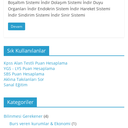
Boşaltım Sistemi İndir Dolaşım Sistemi İndir Duyu
Organları İndir Endokrin Sistem İndir Hareket Sistemi
İndir Sindirim Sistemi İndir Sinir Sistemi
Devam
Sık Kullanılanlar
Kpss Alan Testli Puan Hesaplama
YGS - LYS Puan Hesaplama
SBS Puan Hesaplama
Aklına Takılanları Sor
Sanal Eğitim
Kategoriler
Bilinmesi Gerekener
(4)
Burs veren kurumlar & Ekonomi
(1)