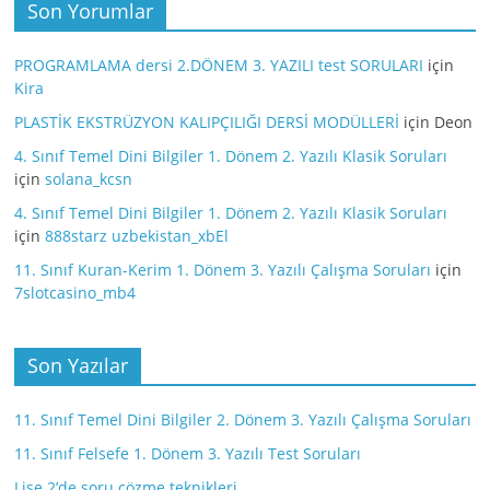
Son Yorumlar
PROGRAMLAMA dersi 2.DÖNEM 3. YAZILI test SORULARI
için
Kira
PLASTİK EKSTRÜZYON KALIPÇILIĞI DERSİ MODÜLLERİ
için
Deon
4. Sınıf Temel Dini Bilgiler 1. Dönem 2. Yazılı Klasik Soruları
için
solana_kcsn
4. Sınıf Temel Dini Bilgiler 1. Dönem 2. Yazılı Klasik Soruları
için
888starz uzbekistan_xbEl
11. Sınıf Kuran-Kerim 1. Dönem 3. Yazılı Çalışma Soruları
için
7slotcasino_mb4
Son Yazılar
11. Sınıf Temel Dini Bilgiler 2. Dönem 3. Yazılı Çalışma Soruları
11. Sınıf Felsefe 1. Dönem 3. Yazılı Test Soruları
Lise 2’de soru çözme teknikleri