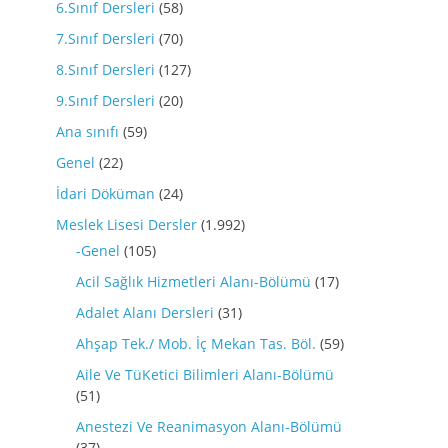
6.Sınıf Dersleri
(58)
7.Sınıf Dersleri
(70)
8.Sınıf Dersleri
(127)
9.Sınıf Dersleri
(20)
Ana sınıfı
(59)
Genel
(22)
İdari Döküman
(24)
Meslek Lisesi Dersler
(1.992)
-Genel
(105)
Acil Sağlık Hizmetleri Alanı-Bölümü
(17)
Adalet Alanı Dersleri
(31)
Ahşap Tek./ Mob. İç Mekan Tas. Böl.
(59)
Aile Ve TüKetici Bilimleri Alanı-Bölümü
(51)
Anestezi Ve Reanimasyon Alanı-Bölümü
(37)