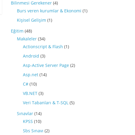
Bilinmesi Gerekener
(4)
Burs veren kurumlar & Ekonomi
(1)
Kişisel Gelişim
(1)
Eğitim
(48)
Makaleler
(34)
Actionscript & Flash
(1)
Android
(3)
Asp-Active Server Page
(2)
Asp.net
(14)
C#
(10)
VB.NET
(3)
Veri Tabanları & T-SQL
(5)
Sınavlar
(14)
KPSS
(10)
Sbs Sınavı
(2)