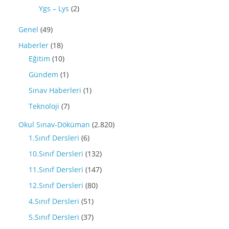
Ygs – Lys
(2)
Genel
(49)
Haberler
(18)
Eğitim
(10)
Gündem
(1)
Sınav Haberleri
(1)
Teknoloji
(7)
Okul Sınav-Döküman
(2.820)
1.Sınıf Dersleri
(6)
10.Sınıf Dersleri
(132)
11.Sınıf Dersleri
(147)
12.Sınıf Dersleri
(80)
4.Sınıf Dersleri
(51)
5.Sınıf Dersleri
(37)