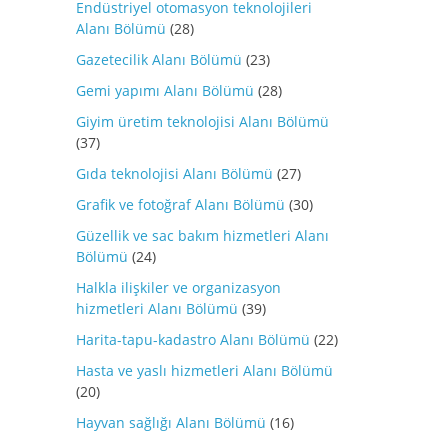
Endüstriyel otomasyon teknolojileri
Alanı Bölümü
(28)
Gazetecilik Alanı Bölümü
(23)
Gemi yapımı Alanı Bölümü
(28)
Giyim üretim teknolojisi Alanı Bölümü
(37)
Gıda teknolojisi Alanı Bölümü
(27)
Grafik ve fotoğraf Alanı Bölümü
(30)
Güzellik ve sac bakım hizmetleri Alanı
Bölümü
(24)
Halkla ilişkiler ve organizasyon
hizmetleri Alanı Bölümü
(39)
Harita-tapu-kadastro Alanı Bölümü
(22)
Hasta ve yaslı hizmetleri Alanı Bölümü
(20)
Hayvan sağlığı Alanı Bölümü
(16)