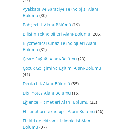
Ayakkabı Ve Saraciye Teknolojisi Alanı –
Bölümü
(30)
Bahçecilik Alanı-Bölümü
(19)
Bilişim Teknolojileri Alanı-Bölümü
(205)
Biyomedical Cihaz Teknolojileri Alanı
Bölümü
(32)
Çevre Sağlığı Alanı-Bölümü
(23)
Çocuk Gelişimi ve Eğitimi Alanı-Bölümü
(41)
Denizcilik Alanı-Bölümü
(55)
Diş Protez Alanı Bölümü
(15)
Eğlence Hizmetleri Alanı-Bölümü
(22)
El sanatları teknolojisi Alanı Bölümü
(46)
Elektrik-elektronik teknolojisi Alanı
Bölümü
(97)