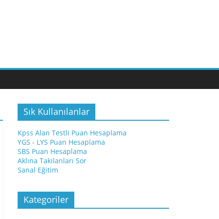
Sık Kullanılanlar
Kpss Alan Testli Puan Hesaplama
YGS - LYS Puan Hesaplama
SBS Puan Hesaplama
Aklına Takılanları Sor
Sanal Eğitim
Kategoriler