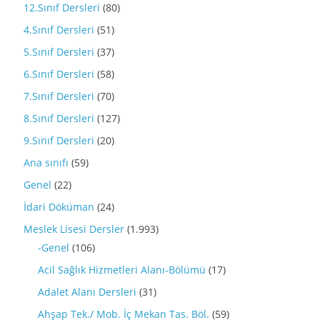
12.Sınıf Dersleri
(80)
4.Sınıf Dersleri
(51)
5.Sınıf Dersleri
(37)
6.Sınıf Dersleri
(58)
7.Sınıf Dersleri
(70)
8.Sınıf Dersleri
(127)
9.Sınıf Dersleri
(20)
Ana sınıfı
(59)
Genel
(22)
İdari Döküman
(24)
Meslek Lisesi Dersler
(1.993)
-Genel
(106)
Acil Sağlık Hizmetleri Alanı-Bölümü
(17)
Adalet Alanı Dersleri
(31)
Ahşap Tek./ Mob. İç Mekan Tas. Böl.
(59)