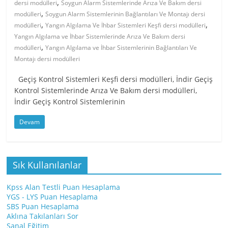
,
dersi modülleri
Soygun Alarm Sistemlerinde Arıza Ve Bakım dersi
,
modülleri
Soygun Alarm Sistemlerinin Bağlantıları Ve Montajı dersi
,
,
modülleri
Yangın Algılama Ve İhbar Sistemleri Keşfi dersi modülleri
Yangın Algılama ve İhbar Sistemlerinde Arıza Ve Bakım dersi
,
modülleri
Yangın Algılama ve İhbar Sistemlerinin Bağlantıları Ve
Montajı dersi modülleri
Geçiş Kontrol Sistemleri Keşfi dersi modülleri, İndir Geçiş
Kontrol Sistemlerinde Arıza Ve Bakım dersi modülleri,
İndir Geçiş Kontrol Sistemlerinin
Devam
Sık Kullanılanlar
Kpss Alan Testli Puan Hesaplama
YGS - LYS Puan Hesaplama
SBS Puan Hesaplama
Aklına Takılanları Sor
Sanal Eğitim