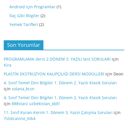
Android için Programlar
(1)
İlaç Gibi Bilgiler
(2)
Yemek Tarifleri
(2)
Son Yorumlar
PROGRAMLAMA dersi 2.DÖNEM 3. YAZILI test SORULARI
için
Kira
PLASTİK EKSTRÜZYON KALIPÇILIĞI DERSİ MODÜLLERİ
için
Deon
4. Sınıf Temel Dini Bilgiler 1. Dönem 2. Yazılı Klasik Soruları
için
solana_kcsn
4. Sınıf Temel Dini Bilgiler 1. Dönem 2. Yazılı Klasik Soruları
için
888starz uzbekistan_xbEl
11. Sınıf Kuran-Kerim 1. Dönem 3. Yazılı Çalışma Soruları
için
7slotcasino_mb4