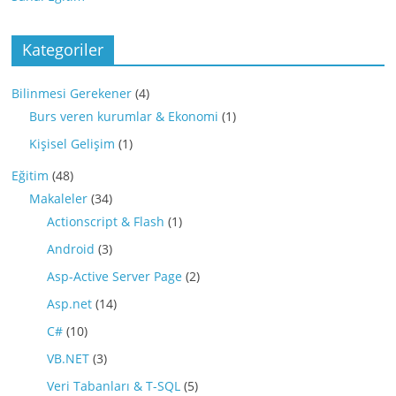
Kategoriler
Bilinmesi Gerekener
(4)
Burs veren kurumlar & Ekonomi
(1)
Kişisel Gelişim
(1)
Eğitim
(48)
Makaleler
(34)
Actionscript & Flash
(1)
Android
(3)
Asp-Active Server Page
(2)
Asp.net
(14)
C#
(10)
VB.NET
(3)
Veri Tabanları & T-SQL
(5)