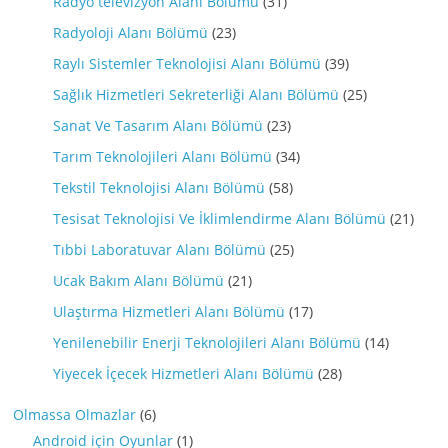
Radyo televizyon Alanı Bölümü
(31)
Radyoloji Alanı Bölümü
(23)
Raylı Sistemler Teknolojisi Alanı Bölümü
(39)
Sağlık Hizmetleri Sekreterliği Alanı Bölümü
(25)
Sanat Ve Tasarım Alanı Bölümü
(23)
Tarım Teknolojileri Alanı Bölümü
(34)
Tekstil Teknolojisi Alanı Bölümü
(58)
Tesisat Teknolojisi Ve İklimlendirme Alanı Bölümü
(21)
Tıbbi Laboratuvar Alanı Bölümü
(25)
Ucak Bakım Alanı Bölümü
(21)
Ulaştırma Hizmetleri Alanı Bölümü
(17)
Yenilenebilir Enerji Teknolojileri Alanı Bölümü
(14)
Yiyecek İçecek Hizmetleri Alanı Bölümü
(28)
Olmassa Olmazlar
(6)
Android için Oyunlar
(1)