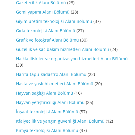
Gazetecilik Alanı Bölümü
(23)
Gemi yapımı Alanı Bölümü
(28)
Giyim üretim teknolojisi Alanı Bölümü
(37)
Gıda teknolojisi Alanı Bölümü
(27)
Grafik ve fotoğraf Alanı Bölümü
(30)
Güzellik ve sac bakım hizmetleri Alanı Bölümü
(24)
Halkla ilişkiler ve organizasyon hizmetleri Alanı Bölümü
(39)
Harita-tapu-kadastro Alanı Bölümü
(22)
Hasta ve yaslı hizmetleri Alanı Bölümü
(20)
Hayvan sağlığı Alanı Bölümü
(16)
Hayvan yetiştiriciliği Alanı Bölümü
(25)
İnşaat teknolojisi Alanı Bölümü
(57)
İtfaiyecilik ve yangın güvenliği Alanı Bölümü
(12)
Kimya teknolojisi Alanı Bölümü
(37)