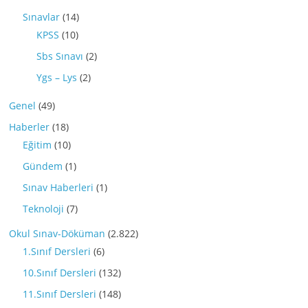
Sınavlar
(14)
KPSS
(10)
Sbs Sınavı
(2)
Ygs – Lys
(2)
Genel
(49)
Haberler
(18)
Eğitim
(10)
Gündem
(1)
Sınav Haberleri
(1)
Teknoloji
(7)
Okul Sınav-Döküman
(2.822)
1.Sınıf Dersleri
(6)
10.Sınıf Dersleri
(132)
11.Sınıf Dersleri
(148)