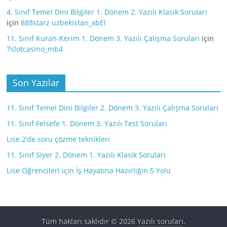
4. Sınıf Temel Dini Bilgiler 1. Dönem 2. Yazılı Klasik Soruları
için
888starz uzbekistan_xbEl
11. Sınıf Kuran-Kerim 1. Dönem 3. Yazılı Çalışma Soruları
için
7slotcasino_mb4
Son Yazılar
11. Sınıf Temel Dini Bilgiler 2. Dönem 3. Yazılı Çalışma Soruları
11. Sınıf Felsefe 1. Dönem 3. Yazılı Test Soruları
Lise 2’de soru çözme teknikleri
11. Sınıf Siyer 2. Dönem 1. Yazılı Klasik Soruları
Lise Öğrencileri için İş Hayatına Hazırlığın 5 Yolu
Tüm hakları saklıdır © 2026
Yazılı soruları
.