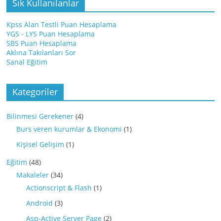
Sık Kullanılanlar
Kpss Alan Testli Puan Hesaplama
YGS - LYS Puan Hesaplama
SBS Puan Hesaplama
Aklına Takılanları Sor
Sanal Eğitim
Kategoriler
Bilinmesi Gerekener
(4)
Burs veren kurumlar & Ekonomi
(1)
Kişisel Gelişim
(1)
Eğitim
(48)
Makaleler
(34)
Actionscript & Flash
(1)
Android
(3)
Asp-Active Server Page
(2)