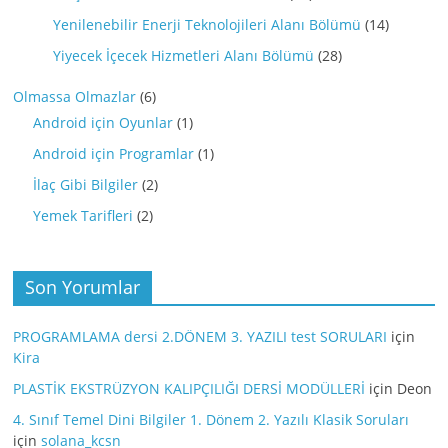
Yenilenebilir Enerji Teknolojileri Alanı Bölümü
(14)
Yiyecek İçecek Hizmetleri Alanı Bölümü
(28)
Olmassa Olmazlar
(6)
Android için Oyunlar
(1)
Android için Programlar
(1)
İlaç Gibi Bilgiler
(2)
Yemek Tarifleri
(2)
Son Yorumlar
PROGRAMLAMA dersi 2.DÖNEM 3. YAZILI test SORULARI
için
Kira
PLASTİK EKSTRÜZYON KALIPÇILIĞI DERSİ MODÜLLERİ
için
Deon
4. Sınıf Temel Dini Bilgiler 1. Dönem 2. Yazılı Klasik Soruları
için
solana_kcsn