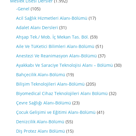
Meslek Lisesi Dersler
(1.992)
-Genel
(105)
Acil Sağlık Hizmetleri Alanı-Bölümü
(17)
Adalet Alanı Dersleri
(31)
Ahşap Tek./ Mob. İç Mekan Tas. Böl.
(59)
Aile Ve TüKetici Bilimleri Alanı-Bölümü
(51)
Anestezi Ve Reanimasyon Alanı-Bölümü
(37)
Ayakkabı Ve Saraciye Teknolojisi Alanı – Bölümü
(30)
Bahçecilik Alanı-Bölümü
(19)
Bilişim Teknolojileri Alanı-Bölümü
(205)
Biyomedical Cihaz Teknolojileri Alanı Bölümü
(32)
Çevre Sağlığı Alanı-Bölümü
(23)
Çocuk Gelişimi ve Eğitimi Alanı-Bölümü
(41)
Denizcilik Alanı-Bölümü
(55)
Diş Protez Alanı Bölümü
(15)