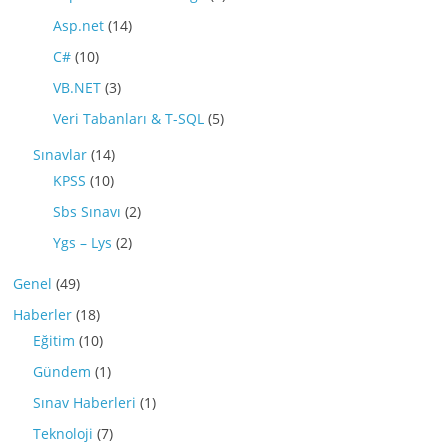
Asp.net
(14)
C#
(10)
VB.NET
(3)
Veri Tabanları & T-SQL
(5)
Sınavlar
(14)
KPSS
(10)
Sbs Sınavı
(2)
Ygs – Lys
(2)
Genel
(49)
Haberler
(18)
Eğitim
(10)
Gündem
(1)
Sınav Haberleri
(1)
Teknoloji
(7)