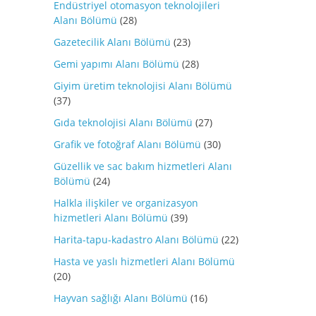
Endüstriyel otomasyon teknolojileri
Alanı Bölümü
(28)
Gazetecilik Alanı Bölümü
(23)
Gemi yapımı Alanı Bölümü
(28)
Giyim üretim teknolojisi Alanı Bölümü
(37)
Gıda teknolojisi Alanı Bölümü
(27)
Grafik ve fotoğraf Alanı Bölümü
(30)
Güzellik ve sac bakım hizmetleri Alanı
Bölümü
(24)
Halkla ilişkiler ve organizasyon
hizmetleri Alanı Bölümü
(39)
Harita-tapu-kadastro Alanı Bölümü
(22)
Hasta ve yaslı hizmetleri Alanı Bölümü
(20)
Hayvan sağlığı Alanı Bölümü
(16)