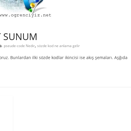
T SUNUM
,
pseude-code Nedir
sözde kod ne anlama gelir
ruz. Bunlardan ilki sözde kodlar ikincisi ise akış şemaları. Aşğıda