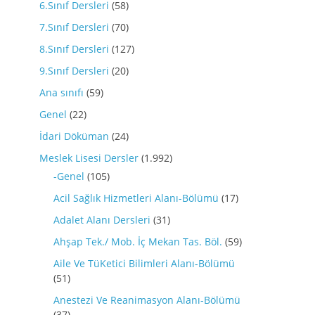
6.Sınıf Dersleri
(58)
7.Sınıf Dersleri
(70)
8.Sınıf Dersleri
(127)
9.Sınıf Dersleri
(20)
Ana sınıfı
(59)
Genel
(22)
İdari Döküman
(24)
Meslek Lisesi Dersler
(1.992)
-Genel
(105)
Acil Sağlık Hizmetleri Alanı-Bölümü
(17)
Adalet Alanı Dersleri
(31)
Ahşap Tek./ Mob. İç Mekan Tas. Böl.
(59)
Aile Ve TüKetici Bilimleri Alanı-Bölümü
(51)
Anestezi Ve Reanimasyon Alanı-Bölümü
(37)