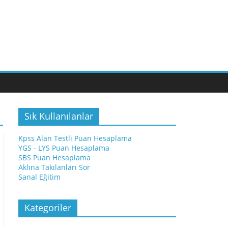
Sık Kullanılanlar
Kpss Alan Testli Puan Hesaplama
YGS - LYS Puan Hesaplama
SBS Puan Hesaplama
Aklına Takılanları Sor
Sanal Eğitim
Kategoriler