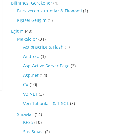
Bilinmesi Gerekener
(4)
Burs veren kurumlar & Ekonomi
(1)
Kişisel Gelişim
(1)
Eğitim
(48)
Makaleler
(34)
Actionscript & Flash
(1)
Android
(3)
Asp-Active Server Page
(2)
Asp.net
(14)
C#
(10)
VB.NET
(3)
Veri Tabanları & T-SQL
(5)
Sınavlar
(14)
KPSS
(10)
Sbs Sınavı
(2)