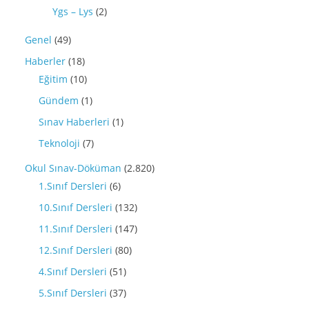
Ygs – Lys
(2)
Genel
(49)
Haberler
(18)
Eğitim
(10)
Gündem
(1)
Sınav Haberleri
(1)
Teknoloji
(7)
Okul Sınav-Döküman
(2.820)
1.Sınıf Dersleri
(6)
10.Sınıf Dersleri
(132)
11.Sınıf Dersleri
(147)
12.Sınıf Dersleri
(80)
4.Sınıf Dersleri
(51)
5.Sınıf Dersleri
(37)