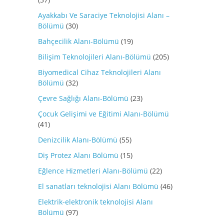
Ayakkabı Ve Saraciye Teknolojisi Alanı –
Bölümü
(30)
Bahçecilik Alanı-Bölümü
(19)
Bilişim Teknolojileri Alanı-Bölümü
(205)
Biyomedical Cihaz Teknolojileri Alanı
Bölümü
(32)
Çevre Sağlığı Alanı-Bölümü
(23)
Çocuk Gelişimi ve Eğitimi Alanı-Bölümü
(41)
Denizcilik Alanı-Bölümü
(55)
Diş Protez Alanı Bölümü
(15)
Eğlence Hizmetleri Alanı-Bölümü
(22)
El sanatları teknolojisi Alanı Bölümü
(46)
Elektrik-elektronik teknolojisi Alanı
Bölümü
(97)