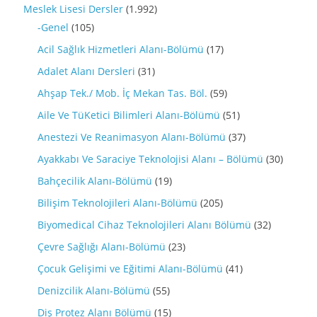
Meslek Lisesi Dersler
(1.992)
-Genel
(105)
Acil Sağlık Hizmetleri Alanı-Bölümü
(17)
Adalet Alanı Dersleri
(31)
Ahşap Tek./ Mob. İç Mekan Tas. Böl.
(59)
Aile Ve TüKetici Bilimleri Alanı-Bölümü
(51)
Anestezi Ve Reanimasyon Alanı-Bölümü
(37)
Ayakkabı Ve Saraciye Teknolojisi Alanı – Bölümü
(30)
Bahçecilik Alanı-Bölümü
(19)
Bilişim Teknolojileri Alanı-Bölümü
(205)
Biyomedical Cihaz Teknolojileri Alanı Bölümü
(32)
Çevre Sağlığı Alanı-Bölümü
(23)
Çocuk Gelişimi ve Eğitimi Alanı-Bölümü
(41)
Denizcilik Alanı-Bölümü
(55)
Diş Protez Alanı Bölümü
(15)