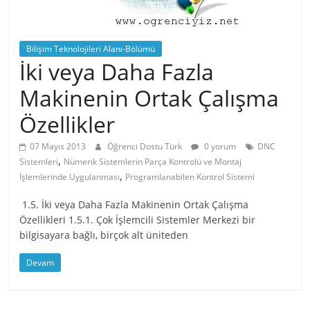
Bilişim Teknolojileri Alanı-Bölümü
İki veya Daha Fazla
Makinenin Ortak Çalışma
Özellikler
07 Mayıs 2013
Öğrenci Dostu Türk
0 yorum
DNC
,
Sistemleri
Nümerik Sistemlerin Parça Kontrolü ve Montaj
,
İşlemlerinde Uygulanması
Programlanabilen Kontrol Sistemi
1.5. İki veya Daha Fazla Makinenin Ortak Çalışma
Özellikleri 1.5.1. Çok İşlemcili Sistemler Merkezi bir
bilgisayara bağlı, birçok alt üniteden
Devam