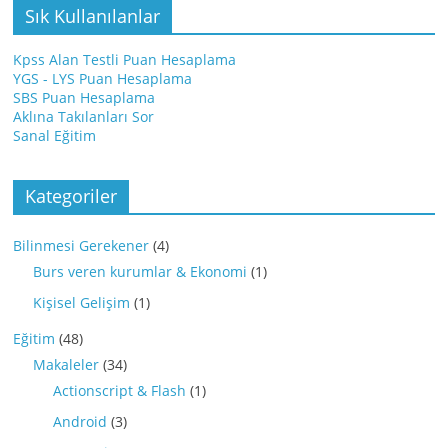
Sık Kullanılanlar
Kpss Alan Testli Puan Hesaplama
YGS - LYS Puan Hesaplama
SBS Puan Hesaplama
Aklına Takılanları Sor
Sanal Eğitim
Kategoriler
Bilinmesi Gerekener
(4)
Burs veren kurumlar & Ekonomi
(1)
Kişisel Gelişim
(1)
Eğitim
(48)
Makaleler
(34)
Actionscript & Flash
(1)
Android
(3)