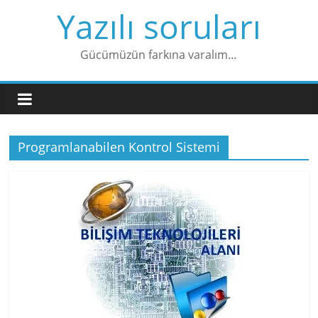
Skip
Yazılı soruları
to
content
Gücümüzün farkına varalım…
Programlanabilen Kontrol Sistemi