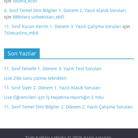
için
solana_kcsn
4. Sınıf Temel Dini Bilgiler 1. Dönem 2. Yazılı Klasik Soruları
için
888starz uzbekistan_xbEl
11. Sınıf Kuran-Kerim 1. Dönem 3. Yazılı Çalışma Soruları
için
7slotcasino_mb4
Son Yazılar
11. Sınıf Felsefe 1. Dönem 3. Yazılı Test Soruları
Lise 2’de soru çözme teknikleri
11. Sınıf Siyer 2. Dönem 1. Yazılı Klasik Soruları
Lise Öğrencileri için İş Hayatına Hazırlığın 5 Yolu
11. Sınıf Temel Dini Bilgiler 2. Dönem 2. Yazılı Çalışma Soruları
Tüm hakları saklıdır © 2026
Yazılı soruları
.