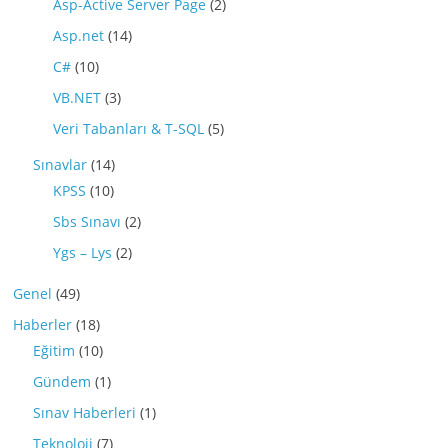
Asp-Active Server Page
(2)
Asp.net
(14)
C#
(10)
VB.NET
(3)
Veri Tabanları & T-SQL
(5)
Sınavlar
(14)
KPSS
(10)
Sbs Sınavı
(2)
Ygs – Lys
(2)
Genel
(49)
Haberler
(18)
Eğitim
(10)
Gündem
(1)
Sınav Haberleri
(1)
Teknoloji
(7)