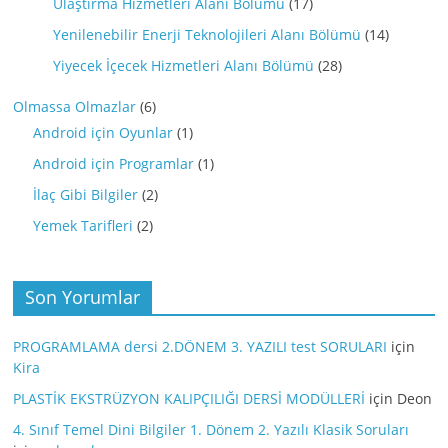
Ulaştırma Hizmetleri Alanı Bölümü
(17)
Yenilenebilir Enerji Teknolojileri Alanı Bölümü
(14)
Yiyecek İçecek Hizmetleri Alanı Bölümü
(28)
Olmassa Olmazlar
(6)
Android için Oyunlar
(1)
Android için Programlar
(1)
İlaç Gibi Bilgiler
(2)
Yemek Tarifleri
(2)
Son Yorumlar
PROGRAMLAMA dersi 2.DÖNEM 3. YAZILI test SORULARI
için
Kira
PLASTİK EKSTRÜZYON KALIPÇILIĞI DERSİ MODÜLLERİ
için
Deon
4. Sınıf Temel Dini Bilgiler 1. Dönem 2. Yazılı Klasik Soruları