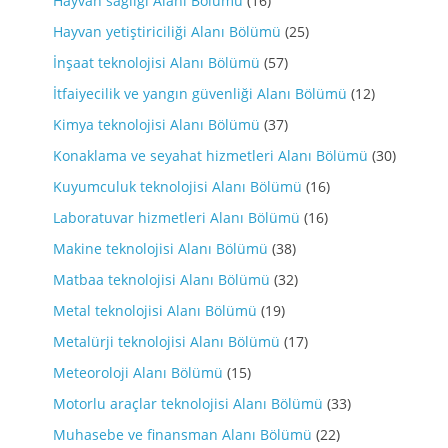
Hayvan sağlığı Alanı Bölümü
(16)
Hayvan yetiştiriciliği Alanı Bölümü
(25)
İnşaat teknolojisi Alanı Bölümü
(57)
İtfaiyecilik ve yangın güvenliği Alanı Bölümü
(12)
Kimya teknolojisi Alanı Bölümü
(37)
Konaklama ve seyahat hizmetleri Alanı Bölümü
(30)
Kuyumculuk teknolojisi Alanı Bölümü
(16)
Laboratuvar hizmetleri Alanı Bölümü
(16)
Makine teknolojisi Alanı Bölümü
(38)
Matbaa teknolojisi Alanı Bölümü
(32)
Metal teknolojisi Alanı Bölümü
(19)
Metalürji teknolojisi Alanı Bölümü
(17)
Meteoroloji Alanı Bölümü
(15)
Motorlu araçlar teknolojisi Alanı Bölümü
(33)
Muhasebe ve finansman Alanı Bölümü
(22)