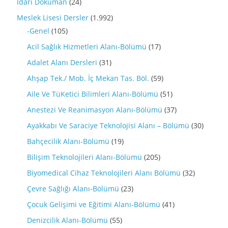
İdari Döküman
(24)
Meslek Lisesi Dersler
(1.992)
-Genel
(105)
Acil Sağlık Hizmetleri Alanı-Bölümü
(17)
Adalet Alanı Dersleri
(31)
Ahşap Tek./ Mob. İç Mekan Tas. Böl.
(59)
Aile Ve TüKetici Bilimleri Alanı-Bölümü
(51)
Anestezi Ve Reanimasyon Alanı-Bölümü
(37)
Ayakkabı Ve Saraciye Teknolojisi Alanı – Bölümü
(30)
Bahçecilik Alanı-Bölümü
(19)
Bilişim Teknolojileri Alanı-Bölümü
(205)
Biyomedical Cihaz Teknolojileri Alanı Bölümü
(32)
Çevre Sağlığı Alanı-Bölümü
(23)
Çocuk Gelişimi ve Eğitimi Alanı-Bölümü
(41)
Denizcilik Alanı-Bölümü
(55)