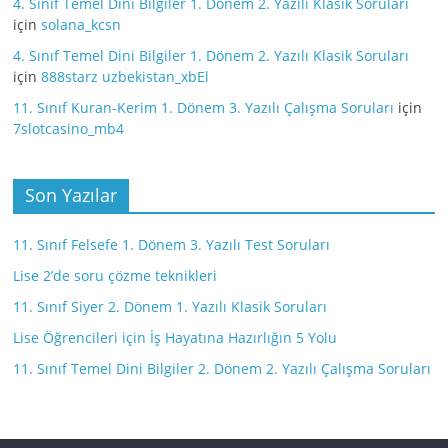
4. Sınıf Temel Dini Bilgiler 1. Dönem 2. Yazılı Klasik Soruları
için
solana_kcsn
4. Sınıf Temel Dini Bilgiler 1. Dönem 2. Yazılı Klasik Soruları
için
888starz uzbekistan_xbEl
11. Sınıf Kuran-Kerim 1. Dönem 3. Yazılı Çalışma Soruları
için
7slotcasino_mb4
Son Yazılar
11. Sınıf Felsefe 1. Dönem 3. Yazılı Test Soruları
Lise 2’de soru çözme teknikleri
11. Sınıf Siyer 2. Dönem 1. Yazılı Klasik Soruları
Lise Öğrencileri için İş Hayatına Hazırlığın 5 Yolu
11. Sınıf Temel Dini Bilgiler 2. Dönem 2. Yazılı Çalışma Soruları