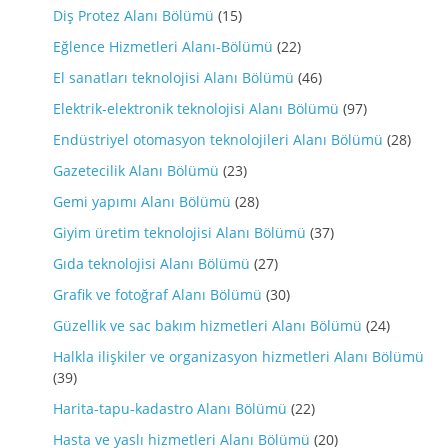
Diş Protez Alanı Bölümü
(15)
Eğlence Hizmetleri Alanı-Bölümü
(22)
El sanatları teknolojisi Alanı Bölümü
(46)
Elektrik-elektronik teknolojisi Alanı Bölümü
(97)
Endüstriyel otomasyon teknolojileri Alanı Bölümü
(28)
Gazetecilik Alanı Bölümü
(23)
Gemi yapımı Alanı Bölümü
(28)
Giyim üretim teknolojisi Alanı Bölümü
(37)
Gıda teknolojisi Alanı Bölümü
(27)
Grafik ve fotoğraf Alanı Bölümü
(30)
Güzellik ve sac bakım hizmetleri Alanı Bölümü
(24)
Halkla ilişkiler ve organizasyon hizmetleri Alanı Bölümü
(39)
Harita-tapu-kadastro Alanı Bölümü
(22)
Hasta ve yaslı hizmetleri Alanı Bölümü
(20)