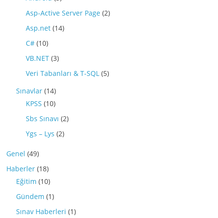
Asp-Active Server Page
(2)
Asp.net
(14)
C#
(10)
VB.NET
(3)
Veri Tabanları & T-SQL
(5)
Sınavlar
(14)
KPSS
(10)
Sbs Sınavı
(2)
Ygs – Lys
(2)
Genel
(49)
Haberler
(18)
Eğitim
(10)
Gündem
(1)
Sınav Haberleri
(1)