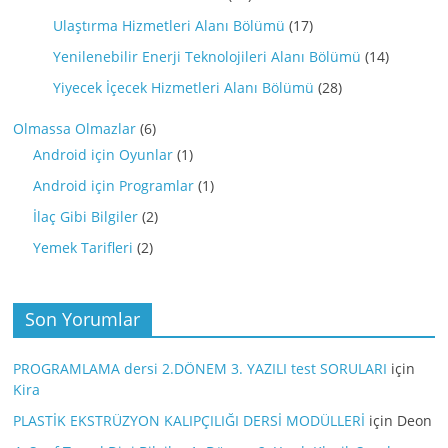
Ulaştırma Hizmetleri Alanı Bölümü
(17)
Yenilenebilir Enerji Teknolojileri Alanı Bölümü
(14)
Yiyecek İçecek Hizmetleri Alanı Bölümü
(28)
Olmassa Olmazlar
(6)
Android için Oyunlar
(1)
Android için Programlar
(1)
İlaç Gibi Bilgiler
(2)
Yemek Tarifleri
(2)
Son Yorumlar
PROGRAMLAMA dersi 2.DÖNEM 3. YAZILI test SORULARI
için
Kira
PLASTİK EKSTRÜZYON KALIPÇILIĞI DERSİ MODÜLLERİ
için
Deon