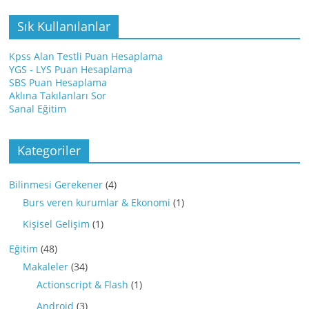
Sık Kullanılanlar
Kpss Alan Testli Puan Hesaplama
YGS - LYS Puan Hesaplama
SBS Puan Hesaplama
Aklına Takılanları Sor
Sanal Eğitim
Kategoriler
Bilinmesi Gerekener
(4)
Burs veren kurumlar & Ekonomi
(1)
Kişisel Gelişim
(1)
Eğitim
(48)
Makaleler
(34)
Actionscript & Flash
(1)
Android
(3)