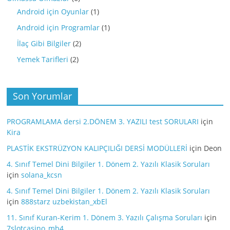
Android için Oyunlar
(1)
Android için Programlar
(1)
İlaç Gibi Bilgiler
(2)
Yemek Tarifleri
(2)
Son Yorumlar
PROGRAMLAMA dersi 2.DÖNEM 3. YAZILI test SORULARI
için
Kira
PLASTİK EKSTRÜZYON KALIPÇILIĞI DERSİ MODÜLLERİ
için
Deon
4. Sınıf Temel Dini Bilgiler 1. Dönem 2. Yazılı Klasik Soruları
için
solana_kcsn
4. Sınıf Temel Dini Bilgiler 1. Dönem 2. Yazılı Klasik Soruları
için
888starz uzbekistan_xbEl
11. Sınıf Kuran-Kerim 1. Dönem 3. Yazılı Çalışma Soruları
için
7slotcasino_mb4