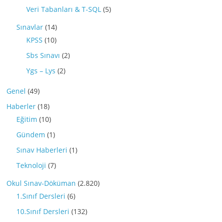
Veri Tabanları & T-SQL
(5)
Sınavlar
(14)
KPSS
(10)
Sbs Sınavı
(2)
Ygs – Lys
(2)
Genel
(49)
Haberler
(18)
Eğitim
(10)
Gündem
(1)
Sınav Haberleri
(1)
Teknoloji
(7)
Okul Sınav-Döküman
(2.820)
1.Sınıf Dersleri
(6)
10.Sınıf Dersleri
(132)