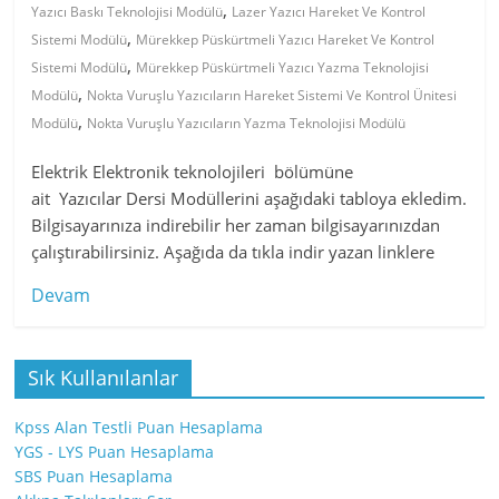
,
Yazıcı Baskı Teknolojisi Modülü
Lazer Yazıcı Hareket Ve Kontrol
,
Sistemi Modülü
Mürekkep Püskürtmeli Yazıcı Hareket Ve Kontrol
,
Sistemi Modülü
Mürekkep Püskürtmeli Yazıcı Yazma Teknolojisi
,
Modülü
Nokta Vuruşlu Yazıcıların Hareket Sistemi Ve Kontrol Ünitesi
,
Modülü
Nokta Vuruşlu Yazıcıların Yazma Teknolojisi Modülü
Elektrik Elektronik teknolojileri bölümüne
ait Yazıcılar Dersi Modüllerini aşağıdaki tabloya ekledim.
Bilgisayarınıza indirebilir her zaman bilgisayarınızdan
çalıştırabilirsiniz. Aşağıda da tıkla indir yazan linklere
Devam
Sık Kullanılanlar
Kpss Alan Testli Puan Hesaplama
YGS - LYS Puan Hesaplama
SBS Puan Hesaplama