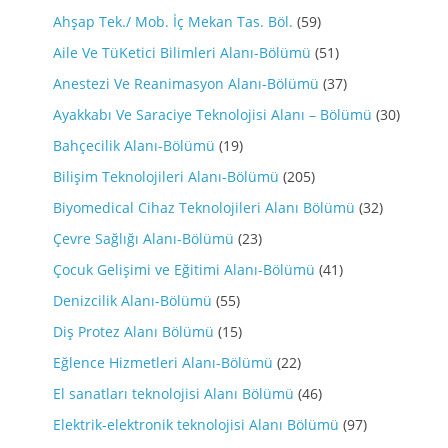
Ahşap Tek./ Mob. İç Mekan Tas. Böl.
(59)
Aile Ve TüKetici Bilimleri Alanı-Bölümü
(51)
Anestezi Ve Reanimasyon Alanı-Bölümü
(37)
Ayakkabı Ve Saraciye Teknolojisi Alanı – Bölümü
(30)
Bahçecilik Alanı-Bölümü
(19)
Bilişim Teknolojileri Alanı-Bölümü
(205)
Biyomedical Cihaz Teknolojileri Alanı Bölümü
(32)
Çevre Sağlığı Alanı-Bölümü
(23)
Çocuk Gelişimi ve Eğitimi Alanı-Bölümü
(41)
Denizcilik Alanı-Bölümü
(55)
Diş Protez Alanı Bölümü
(15)
Eğlence Hizmetleri Alanı-Bölümü
(22)
El sanatları teknolojisi Alanı Bölümü
(46)
Elektrik-elektronik teknolojisi Alanı Bölümü
(97)