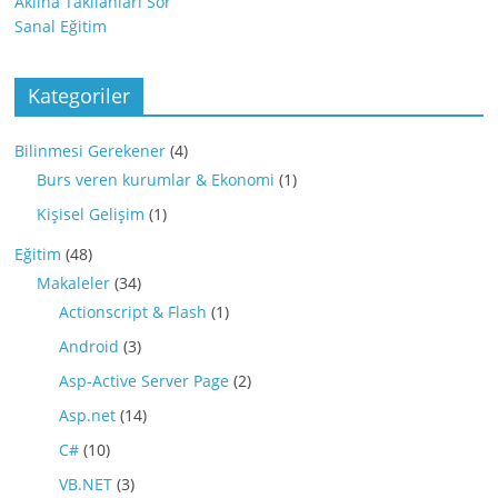
Aklına Takılanları Sor
Sanal Eğitim
Kategoriler
Bilinmesi Gerekener
(4)
Burs veren kurumlar & Ekonomi
(1)
Kişisel Gelişim
(1)
Eğitim
(48)
Makaleler
(34)
Actionscript & Flash
(1)
Android
(3)
Asp-Active Server Page
(2)
Asp.net
(14)
C#
(10)
VB.NET
(3)