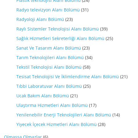
Plastik teknolojisi Alanı Bölümü
(24)
Radyo televizyon Alanı Bölümü
(31)
Radyoloji Alanı Bölümü
(23)
Raylı Sistemler Teknolojisi Alanı Bölümü
(39)
Sağlık Hizmetleri Sekreterliği Alanı Bölümü
(25)
Sanat Ve Tasarım Alanı Bölümü
(23)
Tarım Teknolojileri Alanı Bölümü
(34)
Tekstil Teknolojisi Alanı Bölümü
(58)
Tesisat Teknolojisi Ve İklimlendirme Alanı Bölümü
(21)
Tıbbi Laboratuvar Alanı Bölümü
(25)
Ucak Bakım Alanı Bölümü
(21)
Ulaştırma Hizmetleri Alanı Bölümü
(17)
Yenilenebilir Enerji Teknolojileri Alanı Bölümü
(14)
Yiyecek İçecek Hizmetleri Alanı Bölümü
(28)
Olmassa Olmazlar
(6)