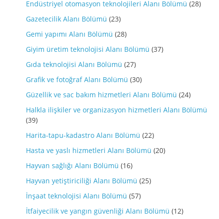
Endüstriyel otomasyon teknolojileri Alanı Bölümü
(28)
Gazetecilik Alanı Bölümü
(23)
Gemi yapımı Alanı Bölümü
(28)
Giyim üretim teknolojisi Alanı Bölümü
(37)
Gıda teknolojisi Alanı Bölümü
(27)
Grafik ve fotoğraf Alanı Bölümü
(30)
Güzellik ve sac bakım hizmetleri Alanı Bölümü
(24)
Halkla ilişkiler ve organizasyon hizmetleri Alanı Bölümü
(39)
Harita-tapu-kadastro Alanı Bölümü
(22)
Hasta ve yaslı hizmetleri Alanı Bölümü
(20)
Hayvan sağlığı Alanı Bölümü
(16)
Hayvan yetiştiriciliği Alanı Bölümü
(25)
İnşaat teknolojisi Alanı Bölümü
(57)
İtfaiyecilik ve yangın güvenliği Alanı Bölümü
(12)