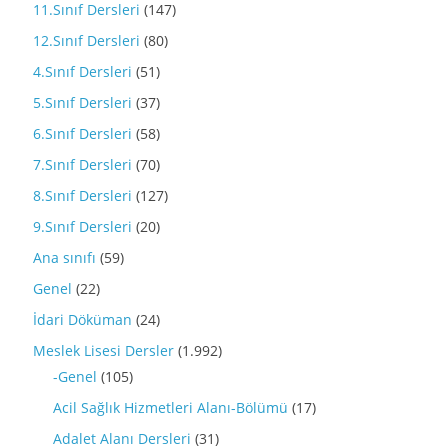
11.Sınıf Dersleri
(147)
12.Sınıf Dersleri
(80)
4.Sınıf Dersleri
(51)
5.Sınıf Dersleri
(37)
6.Sınıf Dersleri
(58)
7.Sınıf Dersleri
(70)
8.Sınıf Dersleri
(127)
9.Sınıf Dersleri
(20)
Ana sınıfı
(59)
Genel
(22)
İdari Döküman
(24)
Meslek Lisesi Dersler
(1.992)
-Genel
(105)
Acil Sağlık Hizmetleri Alanı-Bölümü
(17)
Adalet Alanı Dersleri
(31)