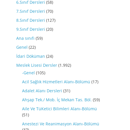
6.Sınıf Dersleri
(58)
7.Sınıf Dersleri
(70)
8.Sınıf Dersleri
(127)
9.Sınıf Dersleri
(20)
Ana sınıfı
(59)
Genel
(22)
İdari Döküman
(24)
Meslek Lisesi Dersler
(1.992)
-Genel
(105)
Acil Sağlık Hizmetleri Alanı-Bölümü
(17)
Adalet Alanı Dersleri
(31)
Ahşap Tek./ Mob. İç Mekan Tas. Böl.
(59)
Aile Ve TüKetici Bilimleri Alanı-Bölümü
(51)
Anestezi Ve Reanimasyon Alanı-Bölümü
(37)