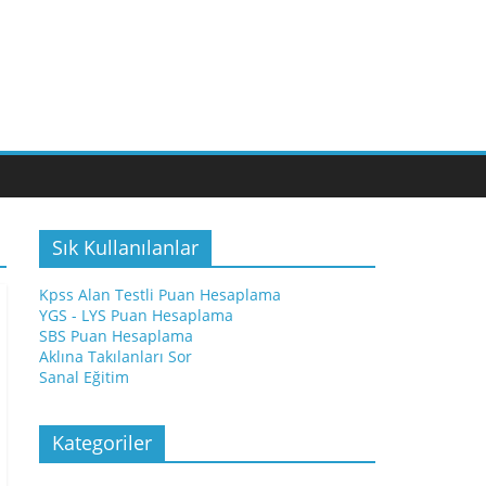
Sık Kullanılanlar
Kpss Alan Testli Puan Hesaplama
YGS - LYS Puan Hesaplama
SBS Puan Hesaplama
Aklına Takılanları Sor
Sanal Eğitim
Kategoriler