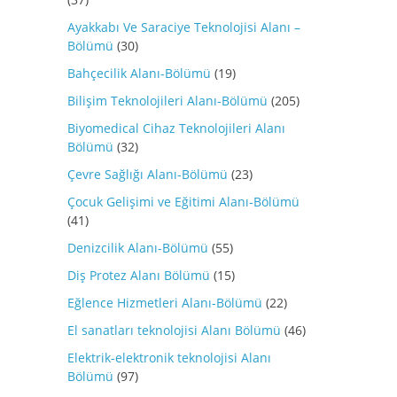
Ayakkabı Ve Saraciye Teknolojisi Alanı –
Bölümü
(30)
Bahçecilik Alanı-Bölümü
(19)
Bilişim Teknolojileri Alanı-Bölümü
(205)
Biyomedical Cihaz Teknolojileri Alanı
Bölümü
(32)
Çevre Sağlığı Alanı-Bölümü
(23)
Çocuk Gelişimi ve Eğitimi Alanı-Bölümü
(41)
Denizcilik Alanı-Bölümü
(55)
Diş Protez Alanı Bölümü
(15)
Eğlence Hizmetleri Alanı-Bölümü
(22)
El sanatları teknolojisi Alanı Bölümü
(46)
Elektrik-elektronik teknolojisi Alanı
Bölümü
(97)