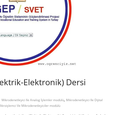
ektrik-Elektronik) Dersi
,
Mikrodenetleyici Ile Analog İşlemler modülü
Mikrodenetleyici Ile Dijital
ikroişlemci Ve Mikrodenetleyiciler modülü