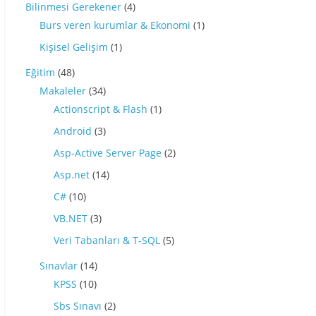
Bilinmesi Gerekener
(4)
Burs veren kurumlar & Ekonomi
(1)
Kişisel Gelişim
(1)
Eğitim
(48)
Makaleler
(34)
Actionscript & Flash
(1)
Android
(3)
Asp-Active Server Page
(2)
Asp.net
(14)
C#
(10)
VB.NET
(3)
Veri Tabanları & T-SQL
(5)
Sınavlar
(14)
KPSS
(10)
Sbs Sınavı
(2)