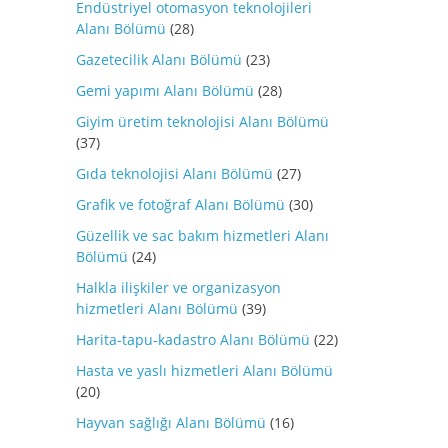
Endüstriyel otomasyon teknolojileri
Alanı Bölümü
(28)
Gazetecilik Alanı Bölümü
(23)
Gemi yapımı Alanı Bölümü
(28)
Giyim üretim teknolojisi Alanı Bölümü
(37)
Gıda teknolojisi Alanı Bölümü
(27)
Grafik ve fotoğraf Alanı Bölümü
(30)
Güzellik ve sac bakım hizmetleri Alanı
Bölümü
(24)
Halkla ilişkiler ve organizasyon
hizmetleri Alanı Bölümü
(39)
Harita-tapu-kadastro Alanı Bölümü
(22)
Hasta ve yaslı hizmetleri Alanı Bölümü
(20)
Hayvan sağlığı Alanı Bölümü
(16)