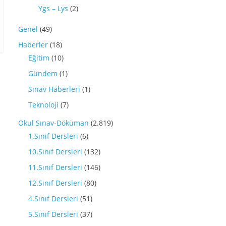
Ygs – Lys
(2)
Genel
(49)
Haberler
(18)
Eğitim
(10)
Gündem
(1)
Sınav Haberleri
(1)
Teknoloji
(7)
Okul Sınav-Döküman
(2.819)
1.Sınıf Dersleri
(6)
10.Sınıf Dersleri
(132)
11.Sınıf Dersleri
(146)
12.Sınıf Dersleri
(80)
4.Sınıf Dersleri
(51)
5.Sınıf Dersleri
(37)