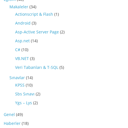
Makaleler
(34)
Actionscript & Flash
(1)
Android
(3)
Asp-Active Server Page
(2)
Asp.net
(14)
C#
(10)
VB.NET
(3)
Veri Tabanları & T-SQL
(5)
Sınavlar
(14)
KPSS
(10)
Sbs Sınavı
(2)
Ygs – Lys
(2)
Genel
(49)
Haberler
(18)