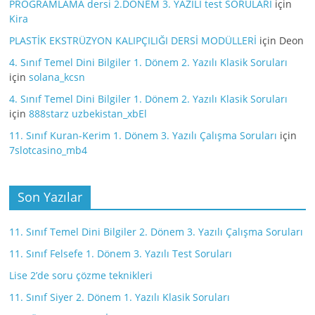
PROGRAMLAMA dersi 2.DÖNEM 3. YAZILI test SORULARI
için
Kira
PLASTİK EKSTRÜZYON KALIPÇILIĞI DERSİ MODÜLLERİ
için
Deon
4. Sınıf Temel Dini Bilgiler 1. Dönem 2. Yazılı Klasik Soruları
için
solana_kcsn
4. Sınıf Temel Dini Bilgiler 1. Dönem 2. Yazılı Klasik Soruları
için
888starz uzbekistan_xbEl
11. Sınıf Kuran-Kerim 1. Dönem 3. Yazılı Çalışma Soruları
için
7slotcasino_mb4
Son Yazılar
11. Sınıf Temel Dini Bilgiler 2. Dönem 3. Yazılı Çalışma Soruları
11. Sınıf Felsefe 1. Dönem 3. Yazılı Test Soruları
Lise 2’de soru çözme teknikleri
11. Sınıf Siyer 2. Dönem 1. Yazılı Klasik Soruları