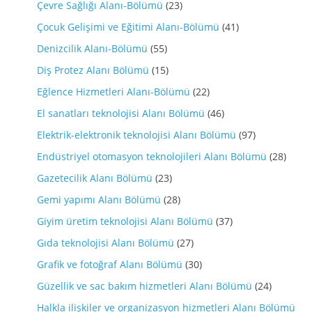
Çevre Sağlığı Alanı-Bölümü
(23)
Çocuk Gelişimi ve Eğitimi Alanı-Bölümü
(41)
Denizcilik Alanı-Bölümü
(55)
Diş Protez Alanı Bölümü
(15)
Eğlence Hizmetleri Alanı-Bölümü
(22)
El sanatları teknolojisi Alanı Bölümü
(46)
Elektrik-elektronik teknolojisi Alanı Bölümü
(97)
Endüstriyel otomasyon teknolojileri Alanı Bölümü
(28)
Gazetecilik Alanı Bölümü
(23)
Gemi yapımı Alanı Bölümü
(28)
Giyim üretim teknolojisi Alanı Bölümü
(37)
Gıda teknolojisi Alanı Bölümü
(27)
Grafik ve fotoğraf Alanı Bölümü
(30)
Güzellik ve sac bakım hizmetleri Alanı Bölümü
(24)
Halkla ilişkiler ve organizasyon hizmetleri Alanı Bölümü