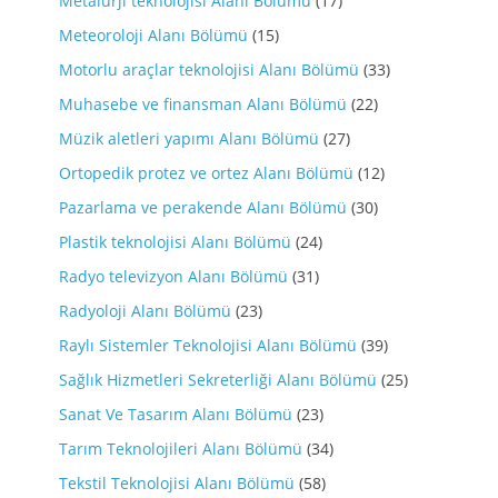
Metalürji teknolojisi Alanı Bölümü
(17)
Meteoroloji Alanı Bölümü
(15)
Motorlu araçlar teknolojisi Alanı Bölümü
(33)
Muhasebe ve finansman Alanı Bölümü
(22)
Müzik aletleri yapımı Alanı Bölümü
(27)
Ortopedik protez ve ortez Alanı Bölümü
(12)
Pazarlama ve perakende Alanı Bölümü
(30)
Plastik teknolojisi Alanı Bölümü
(24)
Radyo televizyon Alanı Bölümü
(31)
Radyoloji Alanı Bölümü
(23)
Raylı Sistemler Teknolojisi Alanı Bölümü
(39)
Sağlık Hizmetleri Sekreterliği Alanı Bölümü
(25)
Sanat Ve Tasarım Alanı Bölümü
(23)
Tarım Teknolojileri Alanı Bölümü
(34)
Tekstil Teknolojisi Alanı Bölümü
(58)