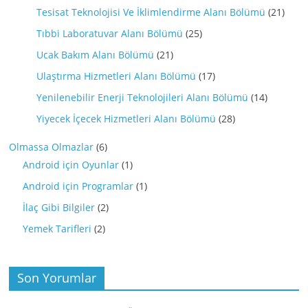
Tesisat Teknolojisi Ve İklimlendirme Alanı Bölümü
(21)
Tıbbi Laboratuvar Alanı Bölümü
(25)
Ucak Bakım Alanı Bölümü
(21)
Ulaştırma Hizmetleri Alanı Bölümü
(17)
Yenilenebilir Enerji Teknolojileri Alanı Bölümü
(14)
Yiyecek İçecek Hizmetleri Alanı Bölümü
(28)
Olmassa Olmazlar
(6)
Android için Oyunlar
(1)
Android için Programlar
(1)
İlaç Gibi Bilgiler
(2)
Yemek Tarifleri
(2)
Son Yorumlar