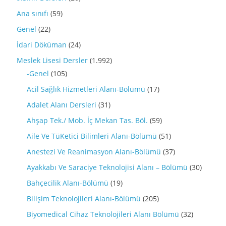
Ana sınıfı
(59)
Genel
(22)
İdari Döküman
(24)
Meslek Lisesi Dersler
(1.992)
-Genel
(105)
Acil Sağlık Hizmetleri Alanı-Bölümü
(17)
Adalet Alanı Dersleri
(31)
Ahşap Tek./ Mob. İç Mekan Tas. Böl.
(59)
Aile Ve TüKetici Bilimleri Alanı-Bölümü
(51)
Anestezi Ve Reanimasyon Alanı-Bölümü
(37)
Ayakkabı Ve Saraciye Teknolojisi Alanı – Bölümü
(30)
Bahçecilik Alanı-Bölümü
(19)
Bilişim Teknolojileri Alanı-Bölümü
(205)
Biyomedical Cihaz Teknolojileri Alanı Bölümü
(32)