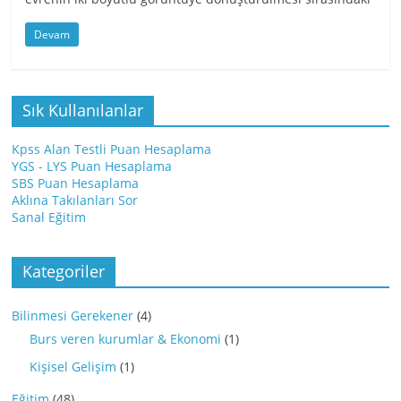
Devam
Sık Kullanılanlar
Kpss Alan Testli Puan Hesaplama
YGS - LYS Puan Hesaplama
SBS Puan Hesaplama
Aklına Takılanları Sor
Sanal Eğitim
Kategoriler
Bilinmesi Gerekener
(4)
Burs veren kurumlar & Ekonomi
(1)
Kişisel Gelişim
(1)
Eğitim
(48)