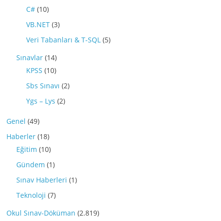
C#
(10)
VB.NET
(3)
Veri Tabanları & T-SQL
(5)
Sınavlar
(14)
KPSS
(10)
Sbs Sınavı
(2)
Ygs – Lys
(2)
Genel
(49)
Haberler
(18)
Eğitim
(10)
Gündem
(1)
Sınav Haberleri
(1)
Teknoloji
(7)
Okul Sınav-Döküman
(2.819)