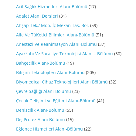
Acil Sağlık Hizmetleri Alanı-Bölümü
(17)
Adalet Alanı Dersleri
(31)
Ahşap Tek./ Mob. İç Mekan Tas. Böl.
(59)
Aile Ve TüKetici Bilimleri Alanı-Bölümü
(51)
Anestezi Ve Reanimasyon Alanı-Bölümü
(37)
Ayakkabı Ve Saraciye Teknolojisi Alanı – Bölümü
(30)
Bahçecilik Alanı-Bölümü
(19)
Bilişim Teknolojileri Alanı-Bölümü
(205)
Biyomedical Cihaz Teknolojileri Alanı Bölümü
(32)
Çevre Sağlığı Alanı-Bölümü
(23)
Çocuk Gelişimi ve Eğitimi Alanı-Bölümü
(41)
Denizcilik Alanı-Bölümü
(55)
Diş Protez Alanı Bölümü
(15)
Eğlence Hizmetleri Alanı-Bölümü
(22)