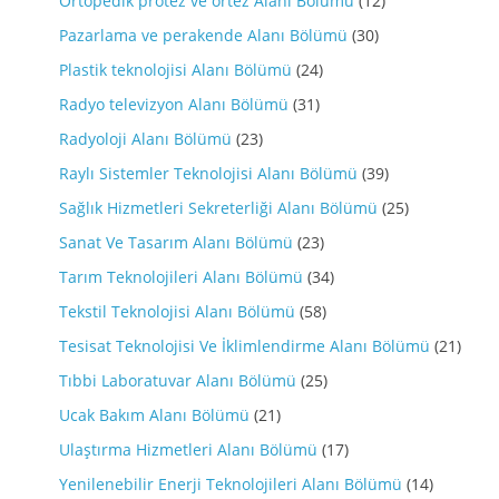
Ortopedik protez ve ortez Alanı Bölümü
(12)
Pazarlama ve perakende Alanı Bölümü
(30)
Plastik teknolojisi Alanı Bölümü
(24)
Radyo televizyon Alanı Bölümü
(31)
Radyoloji Alanı Bölümü
(23)
Raylı Sistemler Teknolojisi Alanı Bölümü
(39)
Sağlık Hizmetleri Sekreterliği Alanı Bölümü
(25)
Sanat Ve Tasarım Alanı Bölümü
(23)
Tarım Teknolojileri Alanı Bölümü
(34)
Tekstil Teknolojisi Alanı Bölümü
(58)
Tesisat Teknolojisi Ve İklimlendirme Alanı Bölümü
(21)
Tıbbi Laboratuvar Alanı Bölümü
(25)
Ucak Bakım Alanı Bölümü
(21)
Ulaştırma Hizmetleri Alanı Bölümü
(17)
Yenilenebilir Enerji Teknolojileri Alanı Bölümü
(14)