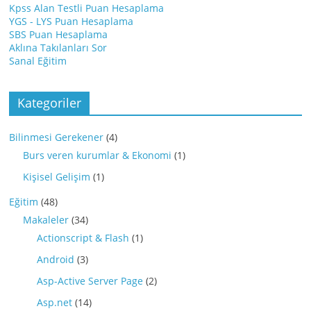
Kpss Alan Testli Puan Hesaplama
YGS - LYS Puan Hesaplama
SBS Puan Hesaplama
Aklına Takılanları Sor
Sanal Eğitim
Kategoriler
Bilinmesi Gerekener
(4)
Burs veren kurumlar & Ekonomi
(1)
Kişisel Gelişim
(1)
Eğitim
(48)
Makaleler
(34)
Actionscript & Flash
(1)
Android
(3)
Asp-Active Server Page
(2)
Asp.net
(14)