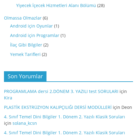
Yiyecek İçecek Hizmetleri Alanı Bölümü
(28)
Olmassa Olmazlar
(6)
Android için Oyunlar
(1)
Android için Programlar
(1)
İlaç Gibi Bilgiler
(2)
Yemek Tarifleri
(2)
Son Yorumlar
PROGRAMLAMA dersi 2.DÖNEM 3. YAZILI test SORULARI
için
Kira
PLASTİK EKSTRÜZYON KALIPÇILIĞI DERSİ MODÜLLERİ
için
Deon
4. Sınıf Temel Dini Bilgiler 1. Dönem 2. Yazılı Klasik Soruları
için
solana_kcsn
4. Sınıf Temel Dini Bilgiler 1. Dönem 2. Yazılı Klasik Soruları