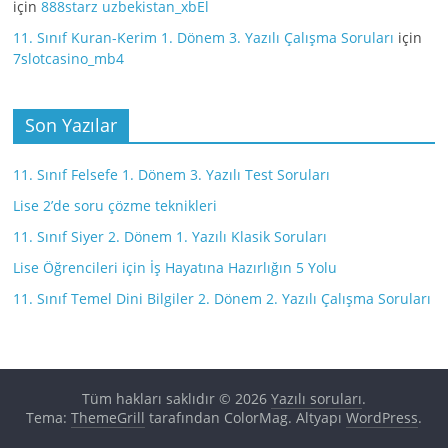
için
888starz uzbekistan_xbEl
11. Sınıf Kuran-Kerim 1. Dönem 3. Yazılı Çalışma Soruları
için
7slotcasino_mb4
Son Yazılar
11. Sınıf Felsefe 1. Dönem 3. Yazılı Test Soruları
Lise 2’de soru çözme teknikleri
11. Sınıf Siyer 2. Dönem 1. Yazılı Klasik Soruları
Lise Öğrencileri için İş Hayatına Hazırlığın 5 Yolu
11. Sınıf Temel Dini Bilgiler 2. Dönem 2. Yazılı Çalışma Soruları
Tüm hakları saklıdır © 2026
Yazılı soruları
.
Tema:
ThemeGrill
tarafından ColorMag. Altyapı
WordPress
.