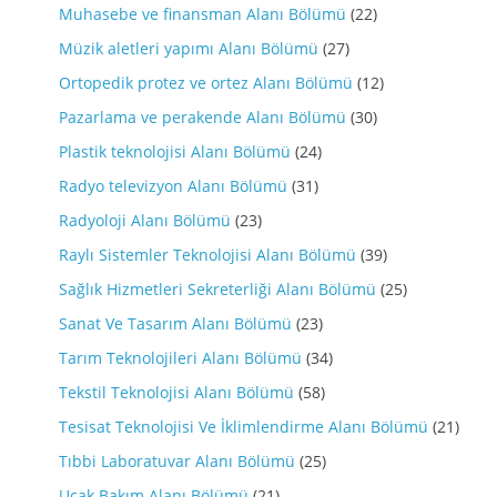
Muhasebe ve finansman Alanı Bölümü
(22)
Müzik aletleri yapımı Alanı Bölümü
(27)
Ortopedik protez ve ortez Alanı Bölümü
(12)
Pazarlama ve perakende Alanı Bölümü
(30)
Plastik teknolojisi Alanı Bölümü
(24)
Radyo televizyon Alanı Bölümü
(31)
Radyoloji Alanı Bölümü
(23)
Raylı Sistemler Teknolojisi Alanı Bölümü
(39)
Sağlık Hizmetleri Sekreterliği Alanı Bölümü
(25)
Sanat Ve Tasarım Alanı Bölümü
(23)
Tarım Teknolojileri Alanı Bölümü
(34)
Tekstil Teknolojisi Alanı Bölümü
(58)
Tesisat Teknolojisi Ve İklimlendirme Alanı Bölümü
(21)
Tıbbi Laboratuvar Alanı Bölümü
(25)
Ucak Bakım Alanı Bölümü
(21)