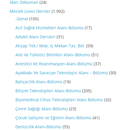
İdari Döküman
(24)
Meslek Lisesi Dersler
(1.992)
-Genel
(105)
Acil Sağlık Hizmetleri Alanı-Bölümü
(17)
Adalet Alanı Dersleri
(31)
Ahşap Tek./ Mob. İç Mekan Tas. Böl.
(59)
Aile Ve TüKetici Bilimleri Alanı-Bölümü
(51)
Anestezi Ve Reanimasyon Alanı-Bölümü
(37)
Ayakkabı Ve Saraciye Teknolojisi Alanı – Bölümü
(30)
Bahçecilik Alanı-Bölümü
(19)
Bilişim Teknolojileri Alanı-Bölümü
(205)
Biyomedical Cihaz Teknolojileri Alanı Bölümü
(32)
Çevre Sağlığı Alanı-Bölümü
(23)
Çocuk Gelişimi ve Eğitimi Alanı-Bölümü
(41)
Denizcilik Alanı-Bölümü
(55)