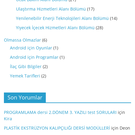
Ulaştırma Hizmetleri Alanı Bölümü
(17)
Yenilenebilir Enerji Teknolojileri Alanı Bölümü
(14)
Yiyecek İçecek Hizmetleri Alanı Bölümü
(28)
Olmassa Olmazlar
(6)
Android için Oyunlar
(1)
Android için Programlar
(1)
İlaç Gibi Bilgiler
(2)
Yemek Tarifleri
(2)
Son Yorumlar
PROGRAMLAMA dersi 2.DÖNEM 3. YAZILI test SORULARI
için
Kira
PLASTİK EKSTRÜZYON KALIPÇILIĞI DERSİ MODÜLLERİ
için
Deon