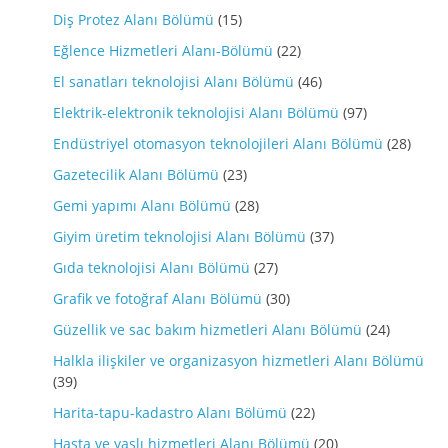
Diş Protez Alanı Bölümü
(15)
Eğlence Hizmetleri Alanı-Bölümü
(22)
El sanatları teknolojisi Alanı Bölümü
(46)
Elektrik-elektronik teknolojisi Alanı Bölümü
(97)
Endüstriyel otomasyon teknolojileri Alanı Bölümü
(28)
Gazetecilik Alanı Bölümü
(23)
Gemi yapımı Alanı Bölümü
(28)
Giyim üretim teknolojisi Alanı Bölümü
(37)
Gıda teknolojisi Alanı Bölümü
(27)
Grafik ve fotoğraf Alanı Bölümü
(30)
Güzellik ve sac bakım hizmetleri Alanı Bölümü
(24)
Halkla ilişkiler ve organizasyon hizmetleri Alanı Bölümü
(39)
Harita-tapu-kadastro Alanı Bölümü
(22)
Hasta ve yaslı hizmetleri Alanı Bölümü
(20)