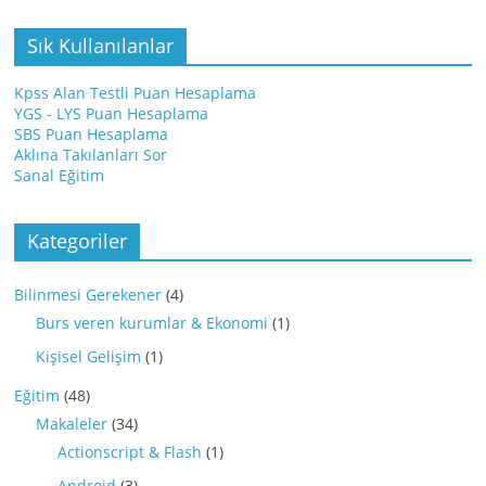
Sık Kullanılanlar
Kpss Alan Testli Puan Hesaplama
YGS - LYS Puan Hesaplama
SBS Puan Hesaplama
Aklına Takılanları Sor
Sanal Eğitim
Kategoriler
Bilinmesi Gerekener
(4)
Burs veren kurumlar & Ekonomi
(1)
Kişisel Gelişim
(1)
Eğitim
(48)
Makaleler
(34)
Actionscript & Flash
(1)
Android
(3)