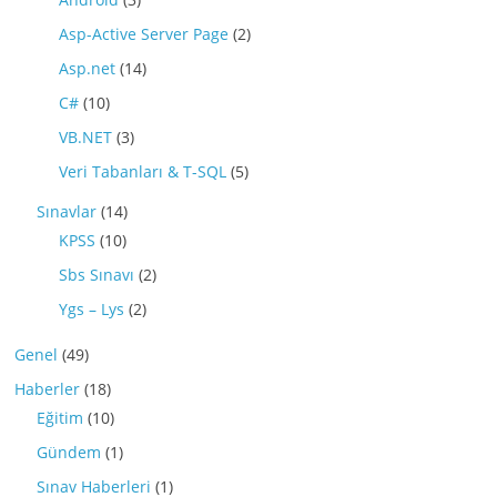
Asp-Active Server Page
(2)
Asp.net
(14)
C#
(10)
VB.NET
(3)
Veri Tabanları & T-SQL
(5)
Sınavlar
(14)
KPSS
(10)
Sbs Sınavı
(2)
Ygs – Lys
(2)
Genel
(49)
Haberler
(18)
Eğitim
(10)
Gündem
(1)
Sınav Haberleri
(1)