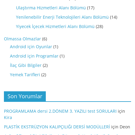
Ulaştırma Hizmetleri Alanı Bölümü
(17)
Yenilenebilir Enerji Teknolojileri Alanı Bölümü
(14)
Yiyecek İçecek Hizmetleri Alanı Bölümü
(28)
Olmassa Olmazlar
(6)
Android için Oyunlar
(1)
Android için Programlar
(1)
İlaç Gibi Bilgiler
(2)
Yemek Tarifleri
(2)
Son Yorumlar
PROGRAMLAMA dersi 2.DÖNEM 3. YAZILI test SORULARI
için
Kira
PLASTİK EKSTRÜZYON KALIPÇILIĞI DERSİ MODÜLLERİ
için
Deon