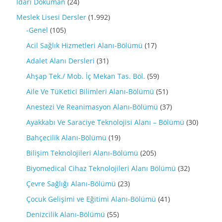
İdari Döküman
(24)
Meslek Lisesi Dersler
(1.992)
-Genel
(105)
Acil Sağlık Hizmetleri Alanı-Bölümü
(17)
Adalet Alanı Dersleri
(31)
Ahşap Tek./ Mob. İç Mekan Tas. Böl.
(59)
Aile Ve TüKetici Bilimleri Alanı-Bölümü
(51)
Anestezi Ve Reanimasyon Alanı-Bölümü
(37)
Ayakkabı Ve Saraciye Teknolojisi Alanı – Bölümü
(30)
Bahçecilik Alanı-Bölümü
(19)
Bilişim Teknolojileri Alanı-Bölümü
(205)
Biyomedical Cihaz Teknolojileri Alanı Bölümü
(32)
Çevre Sağlığı Alanı-Bölümü
(23)
Çocuk Gelişimi ve Eğitimi Alanı-Bölümü
(41)
Denizcilik Alanı-Bölümü
(55)