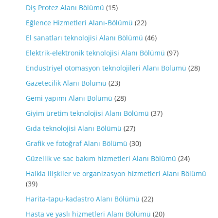
Diş Protez Alanı Bölümü
(15)
Eğlence Hizmetleri Alanı-Bölümü
(22)
El sanatları teknolojisi Alanı Bölümü
(46)
Elektrik-elektronik teknolojisi Alanı Bölümü
(97)
Endüstriyel otomasyon teknolojileri Alanı Bölümü
(28)
Gazetecilik Alanı Bölümü
(23)
Gemi yapımı Alanı Bölümü
(28)
Giyim üretim teknolojisi Alanı Bölümü
(37)
Gıda teknolojisi Alanı Bölümü
(27)
Grafik ve fotoğraf Alanı Bölümü
(30)
Güzellik ve sac bakım hizmetleri Alanı Bölümü
(24)
Halkla ilişkiler ve organizasyon hizmetleri Alanı Bölümü
(39)
Harita-tapu-kadastro Alanı Bölümü
(22)
Hasta ve yaslı hizmetleri Alanı Bölümü
(20)