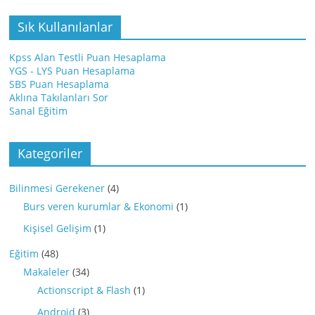
Sık Kullanılanlar
Kpss Alan Testli Puan Hesaplama
YGS - LYS Puan Hesaplama
SBS Puan Hesaplama
Aklına Takılanları Sor
Sanal Eğitim
Kategoriler
Bilinmesi Gerekener
(4)
Burs veren kurumlar & Ekonomi
(1)
Kişisel Gelişim
(1)
Eğitim
(48)
Makaleler
(34)
Actionscript & Flash
(1)
Android
(3)