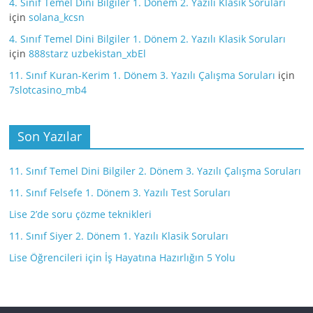
4. Sınıf Temel Dini Bilgiler 1. Dönem 2. Yazılı Klasik Soruları
için
solana_kcsn
4. Sınıf Temel Dini Bilgiler 1. Dönem 2. Yazılı Klasik Soruları
için
888starz uzbekistan_xbEl
11. Sınıf Kuran-Kerim 1. Dönem 3. Yazılı Çalışma Soruları
için
7slotcasino_mb4
Son Yazılar
11. Sınıf Temel Dini Bilgiler 2. Dönem 3. Yazılı Çalışma Soruları
11. Sınıf Felsefe 1. Dönem 3. Yazılı Test Soruları
Lise 2’de soru çözme teknikleri
11. Sınıf Siyer 2. Dönem 1. Yazılı Klasik Soruları
Lise Öğrencileri için İş Hayatına Hazırlığın 5 Yolu