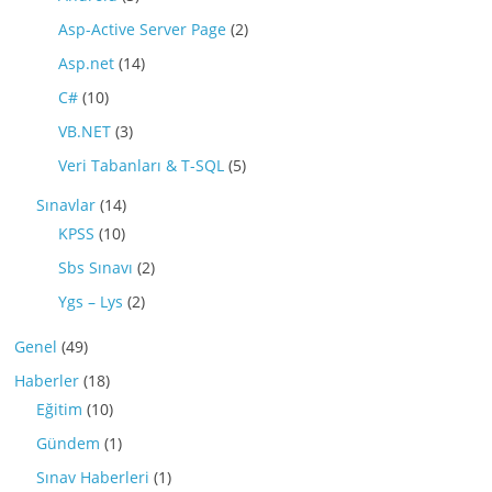
Asp-Active Server Page
(2)
Asp.net
(14)
C#
(10)
VB.NET
(3)
Veri Tabanları & T-SQL
(5)
Sınavlar
(14)
KPSS
(10)
Sbs Sınavı
(2)
Ygs – Lys
(2)
Genel
(49)
Haberler
(18)
Eğitim
(10)
Gündem
(1)
Sınav Haberleri
(1)