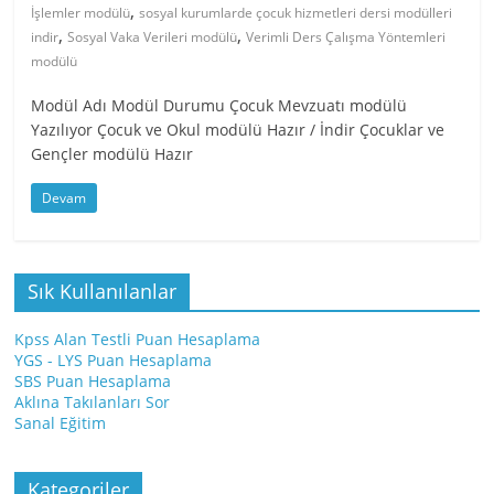
,
İşlemler modülü
sosyal kurumlarde çocuk hizmetleri dersi modülleri
,
,
indir
Sosyal Vaka Verileri modülü
Verimli Ders Çalışma Yöntemleri
modülü
Modül Adı Modül Durumu Çocuk Mevzuatı modülü
Yazılıyor Çocuk ve Okul modülü Hazır / İndir Çocuklar ve
Gençler modülü Hazır
Devam
Sık Kullanılanlar
Kpss Alan Testli Puan Hesaplama
YGS - LYS Puan Hesaplama
SBS Puan Hesaplama
Aklına Takılanları Sor
Sanal Eğitim
Kategoriler