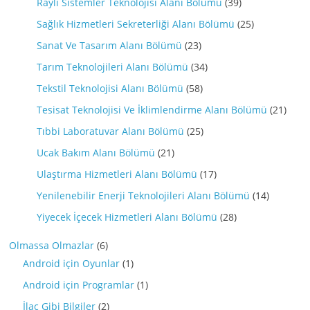
Raylı Sistemler Teknolojisi Alanı Bölümü
(39)
Sağlık Hizmetleri Sekreterliği Alanı Bölümü
(25)
Sanat Ve Tasarım Alanı Bölümü
(23)
Tarım Teknolojileri Alanı Bölümü
(34)
Tekstil Teknolojisi Alanı Bölümü
(58)
Tesisat Teknolojisi Ve İklimlendirme Alanı Bölümü
(21)
Tıbbi Laboratuvar Alanı Bölümü
(25)
Ucak Bakım Alanı Bölümü
(21)
Ulaştırma Hizmetleri Alanı Bölümü
(17)
Yenilenebilir Enerji Teknolojileri Alanı Bölümü
(14)
Yiyecek İçecek Hizmetleri Alanı Bölümü
(28)
Olmassa Olmazlar
(6)
Android için Oyunlar
(1)
Android için Programlar
(1)
İlaç Gibi Bilgiler
(2)