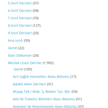
5.Sınıf Dersleri
(37)
6.Sınıf Dersleri
(58)
7.Sınıf Dersleri
(70)
8.Sınıf Dersleri
(127)
9.Sınıf Dersleri
(20)
Ana sınıfı
(59)
Genel
(22)
İdari Döküman
(24)
Meslek Lisesi Dersler
(1.992)
-Genel
(105)
Acil Sağlık Hizmetleri Alanı-Bölümü
(17)
Adalet Alanı Dersleri
(31)
Ahşap Tek./ Mob. İç Mekan Tas. Böl.
(59)
Aile Ve TüKetici Bilimleri Alanı-Bölümü
(51)
Anestezi Ve Reanimasyon Alanı-Bölümü
(37)