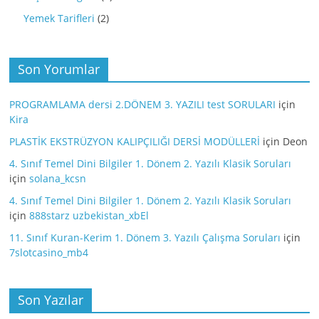
Yemek Tarifleri
(2)
Son Yorumlar
PROGRAMLAMA dersi 2.DÖNEM 3. YAZILI test SORULARI
için
Kira
PLASTİK EKSTRÜZYON KALIPÇILIĞI DERSİ MODÜLLERİ
için
Deon
4. Sınıf Temel Dini Bilgiler 1. Dönem 2. Yazılı Klasik Soruları
için
solana_kcsn
4. Sınıf Temel Dini Bilgiler 1. Dönem 2. Yazılı Klasik Soruları
için
888starz uzbekistan_xbEl
11. Sınıf Kuran-Kerim 1. Dönem 3. Yazılı Çalışma Soruları
için
7slotcasino_mb4
Son Yazılar