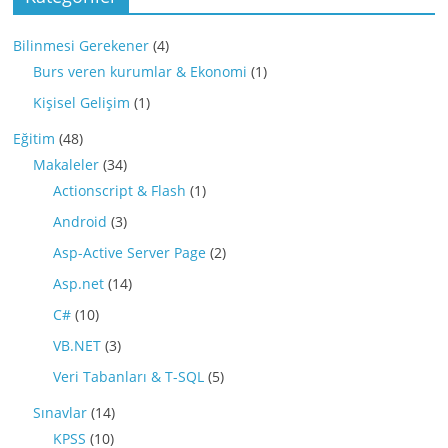
Bilinmesi Gerekener
(4)
Burs veren kurumlar & Ekonomi
(1)
Kişisel Gelişim
(1)
Eğitim
(48)
Makaleler
(34)
Actionscript & Flash
(1)
Android
(3)
Asp-Active Server Page
(2)
Asp.net
(14)
C#
(10)
VB.NET
(3)
Veri Tabanları & T-SQL
(5)
Sınavlar
(14)
KPSS
(10)