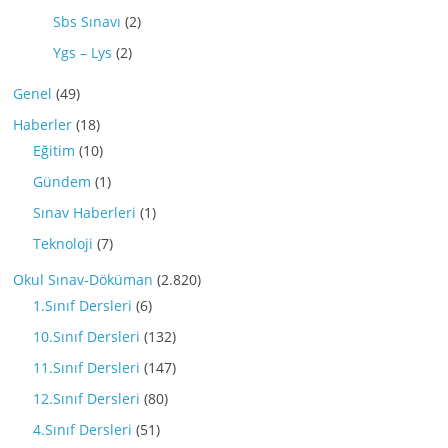
Sbs Sınavı
(2)
Ygs – Lys
(2)
Genel
(49)
Haberler
(18)
Eğitim
(10)
Gündem
(1)
Sınav Haberleri
(1)
Teknoloji
(7)
Okul Sınav-Döküman
(2.820)
1.Sınıf Dersleri
(6)
10.Sınıf Dersleri
(132)
11.Sınıf Dersleri
(147)
12.Sınıf Dersleri
(80)
4.Sınıf Dersleri
(51)