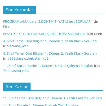
Son Yorumlar
PROGRAMLAMA dersi 2.DÖNEM 3. YAZILI test SORULARI
için
Kira
PLASTİK EKSTRÜZYON KALIPÇILIĞI DERSİ MODÜLLERİ
için
Deon
4. Sınıf Temel Dini Bilgiler 1. Dönem 2. Yazılı Klasik Soruları
için
solana_kcsn
4. Sınıf Temel Dini Bilgiler 1. Dönem 2. Yazılı Klasik Soruları
için
888starz uzbekistan_xbEl
11. Sınıf Kuran-Kerim 1. Dönem 3. Yazılı Çalışma Soruları
için
7slotcasino_mb4
Son Yazılar
11. Sınıf Temel Dini Bilgiler 2. Dönem 3. Yazılı Çalışma Soruları
11. Sınıf Felsefe 1. Dönem 3. Yazılı Test Soruları