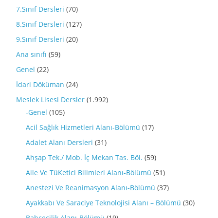
7.Sınıf Dersleri
(70)
8.Sınıf Dersleri
(127)
9.Sınıf Dersleri
(20)
Ana sınıfı
(59)
Genel
(22)
İdari Döküman
(24)
Meslek Lisesi Dersler
(1.992)
-Genel
(105)
Acil Sağlık Hizmetleri Alanı-Bölümü
(17)
Adalet Alanı Dersleri
(31)
Ahşap Tek./ Mob. İç Mekan Tas. Böl.
(59)
Aile Ve TüKetici Bilimleri Alanı-Bölümü
(51)
Anestezi Ve Reanimasyon Alanı-Bölümü
(37)
Ayakkabı Ve Saraciye Teknolojisi Alanı – Bölümü
(30)
Bahçecilik Alanı-Bölümü
(19)