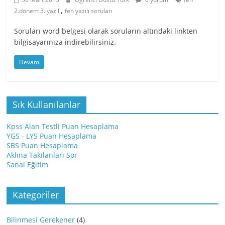
,
2.dönem 3. yazılı
fen yazılı soruları
Soruları word belgesi olarak soruların altındaki linkten
bilgisayarınıza indirebilirsiniz.
Devam
Sık Kullanılanlar
Kpss Alan Testli Puan Hesaplama
YGS - LYS Puan Hesaplama
SBS Puan Hesaplama
Aklına Takılanları Sor
Sanal Eğitim
Kategoriler
Bilinmesi Gerekener
(4)