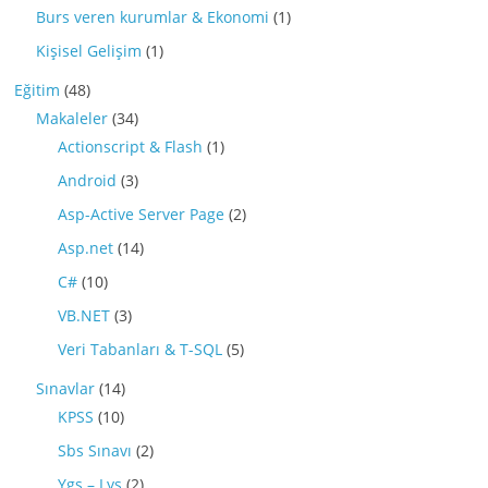
Burs veren kurumlar & Ekonomi
(1)
Kişisel Gelişim
(1)
Eğitim
(48)
Makaleler
(34)
Actionscript & Flash
(1)
Android
(3)
Asp-Active Server Page
(2)
Asp.net
(14)
C#
(10)
VB.NET
(3)
Veri Tabanları & T-SQL
(5)
Sınavlar
(14)
KPSS
(10)
Sbs Sınavı
(2)
Ygs – Lys
(2)