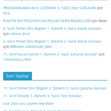
PROGRAMLAMA dersi 2.DÖNEM 3. YAZILI test SORULARI
için
Kira
PLASTİK EKSTRÜZYON KALIPÇILIĞI DERSİ MODÜLLERİ
için
Deon
4. Sınıf Temel Dini Bilgiler 1. Dönem 2. Yazılı Klasik Soruları
için
solana_kcsn
4. Sınıf Temel Dini Bilgiler 1. Dönem 2. Yazılı Klasik Soruları
için
888starz uzbekistan_xbEl
11. Sınıf Kuran-Kerim 1. Dönem 3. Yazılı Çalışma Soruları
için
7slotcasino_mb4
Son Yazılar
11. Sınıf Temel Dini Bilgiler 2. Dönem 3. Yazılı Çalışma Soruları
11. Sınıf Felsefe 1. Dönem 3. Yazılı Test Soruları
Lise 2’de soru çözme teknikleri