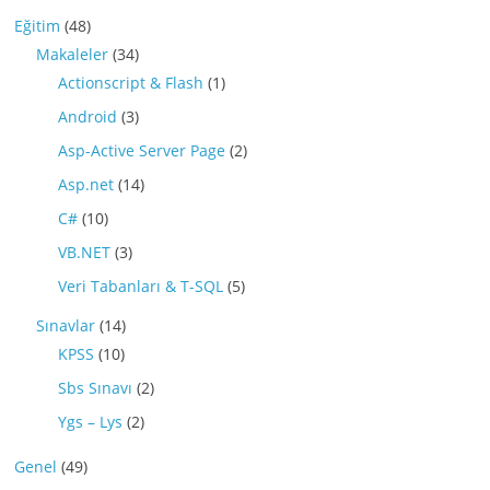
Eğitim
(48)
Makaleler
(34)
Actionscript & Flash
(1)
Android
(3)
Asp-Active Server Page
(2)
Asp.net
(14)
C#
(10)
VB.NET
(3)
Veri Tabanları & T-SQL
(5)
Sınavlar
(14)
KPSS
(10)
Sbs Sınavı
(2)
Ygs – Lys
(2)
Genel
(49)