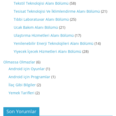
Tekstil Teknolojisi Alanı Bölümü
(58)
Tesisat Teknolojisi Ve İklimlendirme Alanı Bölümü
(21)
Tıbbi Laboratuvar Alanı Bölümü
(25)
Ucak Bakım Alanı Bölümü
(21)
Ulaştırma Hizmetleri Alanı Bölümü
(17)
Yenilenebilir Enerji Teknolojileri Alanı Bölümü
(14)
Yiyecek İçecek Hizmetleri Alanı Bölümü
(28)
Olmassa Olmazlar
(6)
Android için Oyunlar
(1)
Android için Programlar
(1)
İlaç Gibi Bilgiler
(2)
Yemek Tarifleri
(2)
Son Yorumlar