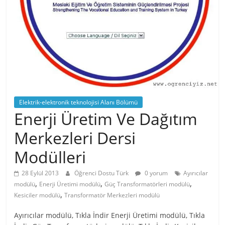
Elektrik-elektronik teknolojisi Alanı Bölümü
Enerji Üretim Ve Dağıtım
Merkezleri Dersi
Modülleri
28 Eylül 2013
Öğrenci Dostu Türk
0 yorum
Ayırıcılar
,
,
,
modülü
Enerji Üretimi modülü
Güç Transformatörleri modülü
,
Kesiciler modülü
Transformatör Merkezleri modülü
Ayırıcılar modülü, Tıkla İndir Enerji Üretimi modülü, Tıkla