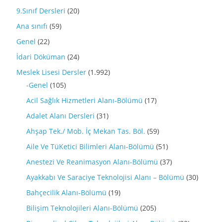
9.Sınıf Dersleri
(20)
Ana sınıfı
(59)
Genel
(22)
İdari Döküman
(24)
Meslek Lisesi Dersler
(1.992)
-Genel
(105)
Acil Sağlık Hizmetleri Alanı-Bölümü
(17)
Adalet Alanı Dersleri
(31)
Ahşap Tek./ Mob. İç Mekan Tas. Böl.
(59)
Aile Ve TüKetici Bilimleri Alanı-Bölümü
(51)
Anestezi Ve Reanimasyon Alanı-Bölümü
(37)
Ayakkabı Ve Saraciye Teknolojisi Alanı – Bölümü
(30)
Bahçecilik Alanı-Bölümü
(19)
Bilişim Teknolojileri Alanı-Bölümü
(205)