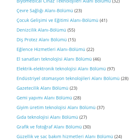
Biyomedical Cihaz Teknolojileri Alanı Bölümü
(32)
Çevre Sağlığı Alanı-Bölümü
(23)
Çocuk Gelişimi ve Eğitimi Alanı-Bölümü
(41)
Denizcilik Alanı-Bölümü
(55)
Diş Protez Alanı Bölümü
(15)
Eğlence Hizmetleri Alanı-Bölümü
(22)
El sanatları teknolojisi Alanı Bölümü
(46)
Elektrik-elektronik teknolojisi Alanı Bölümü
(97)
Endüstriyel otomasyon teknolojileri Alanı Bölümü
(28)
Gazetecilik Alanı Bölümü
(23)
Gemi yapımı Alanı Bölümü
(28)
Giyim üretim teknolojisi Alanı Bölümü
(37)
Gıda teknolojisi Alanı Bölümü
(27)
Grafik ve fotoğraf Alanı Bölümü
(30)
Güzellik ve sac bakım hizmetleri Alanı Bölümü
(24)