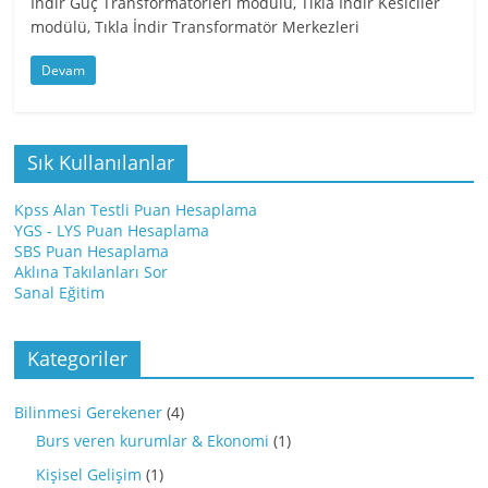
İndir Güç Transformatörleri modülü, Tıkla İndir Kesiciler
modülü, Tıkla İndir Transformatör Merkezleri
Devam
Sık Kullanılanlar
Kpss Alan Testli Puan Hesaplama
YGS - LYS Puan Hesaplama
SBS Puan Hesaplama
Aklına Takılanları Sor
Sanal Eğitim
Kategoriler
Bilinmesi Gerekener
(4)
Burs veren kurumlar & Ekonomi
(1)
Kişisel Gelişim
(1)