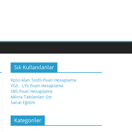
Sık Kullanılanlar
Kpss Alan Testli Puan Hesaplama
YGS - LYS Puan Hesaplama
SBS Puan Hesaplama
Aklına Takılanları Sor
Sanal Eğitim
Kategoriler