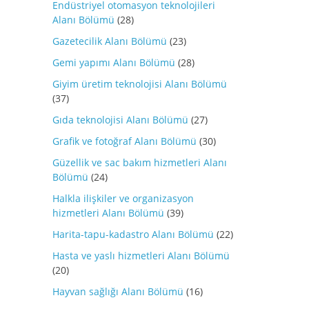
Endüstriyel otomasyon teknolojileri
Alanı Bölümü
(28)
Gazetecilik Alanı Bölümü
(23)
Gemi yapımı Alanı Bölümü
(28)
Giyim üretim teknolojisi Alanı Bölümü
(37)
Gıda teknolojisi Alanı Bölümü
(27)
Grafik ve fotoğraf Alanı Bölümü
(30)
Güzellik ve sac bakım hizmetleri Alanı
Bölümü
(24)
Halkla ilişkiler ve organizasyon
hizmetleri Alanı Bölümü
(39)
Harita-tapu-kadastro Alanı Bölümü
(22)
Hasta ve yaslı hizmetleri Alanı Bölümü
(20)
Hayvan sağlığı Alanı Bölümü
(16)