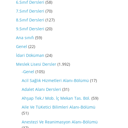
6.Sınıf Dersleri
(58)
7.Sınıf Dersleri
(70)
8.Sınıf Dersleri
(127)
9.Sınıf Dersleri
(20)
Ana sınıfı
(59)
Genel
(22)
İdari Döküman
(24)
Meslek Lisesi Dersler
(1.992)
-Genel
(105)
Acil Sağlık Hizmetleri Alanı-Bölümü
(17)
Adalet Alanı Dersleri
(31)
Ahşap Tek./ Mob. İç Mekan Tas. Böl.
(59)
Aile Ve TüKetici Bilimleri Alanı-Bölümü
(51)
Anestezi Ve Reanimasyon Alanı-Bölümü
(37)