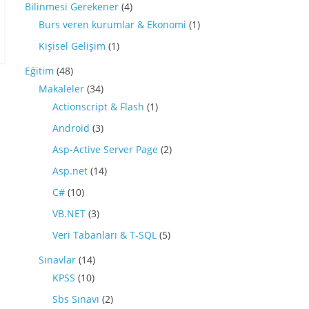
Bilinmesi Gerekener
(4)
Burs veren kurumlar & Ekonomi
(1)
Kişisel Gelişim
(1)
Eğitim
(48)
Makaleler
(34)
Actionscript & Flash
(1)
Android
(3)
Asp-Active Server Page
(2)
Asp.net
(14)
C#
(10)
VB.NET
(3)
Veri Tabanları & T-SQL
(5)
Sınavlar
(14)
KPSS
(10)
Sbs Sınavı
(2)