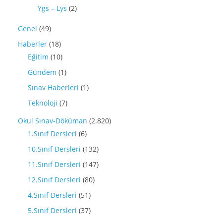
Ygs – Lys
(2)
Genel
(49)
Haberler
(18)
Eğitim
(10)
Gündem
(1)
Sınav Haberleri
(1)
Teknoloji
(7)
Okul Sınav-Döküman
(2.820)
1.Sınıf Dersleri
(6)
10.Sınıf Dersleri
(132)
11.Sınıf Dersleri
(147)
12.Sınıf Dersleri
(80)
4.Sınıf Dersleri
(51)
5.Sınıf Dersleri
(37)