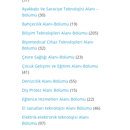
Ayakkabı Ve Saraciye Teknolojisi Alanı –
Bölümü
(30)
Bahçecilik Alanı-Bölümü
(19)
Bilişim Teknolojileri Alanı-Bölümü
(205)
Biyomedical Cihaz Teknolojileri Alanı
Bölümü
(32)
Çevre Sağlığı Alanı-Bölümü
(23)
Çocuk Gelişimi ve Eğitimi Alanı-Bölümü
(41)
Denizcilik Alanı-Bölümü
(55)
Diş Protez Alanı Bölümü
(15)
Eğlence Hizmetleri Alanı-Bölümü
(22)
El sanatları teknolojisi Alanı Bölümü
(46)
Elektrik-elektronik teknolojisi Alanı
Bölümü
(97)