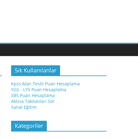
Sık Kullanılanlar
Kpss Alan Testli Puan Hesaplama
YGS - LYS Puan Hesaplama
SBS Puan Hesaplama
Aklına Takılanları Sor
Sanal Eğitim
Kategoriler