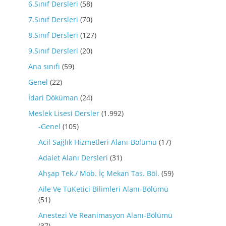
6.Sınıf Dersleri
(58)
7.Sınıf Dersleri
(70)
8.Sınıf Dersleri
(127)
9.Sınıf Dersleri
(20)
Ana sınıfı
(59)
Genel
(22)
İdari Döküman
(24)
Meslek Lisesi Dersler
(1.992)
-Genel
(105)
Acil Sağlık Hizmetleri Alanı-Bölümü
(17)
Adalet Alanı Dersleri
(31)
Ahşap Tek./ Mob. İç Mekan Tas. Böl.
(59)
Aile Ve TüKetici Bilimleri Alanı-Bölümü
(51)
Anestezi Ve Reanimasyon Alanı-Bölümü
(37)