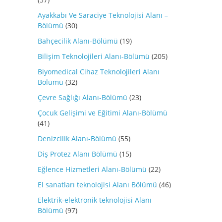
Ayakkabı Ve Saraciye Teknolojisi Alanı –
Bölümü
(30)
Bahçecilik Alanı-Bölümü
(19)
Bilişim Teknolojileri Alanı-Bölümü
(205)
Biyomedical Cihaz Teknolojileri Alanı
Bölümü
(32)
Çevre Sağlığı Alanı-Bölümü
(23)
Çocuk Gelişimi ve Eğitimi Alanı-Bölümü
(41)
Denizcilik Alanı-Bölümü
(55)
Diş Protez Alanı Bölümü
(15)
Eğlence Hizmetleri Alanı-Bölümü
(22)
El sanatları teknolojisi Alanı Bölümü
(46)
Elektrik-elektronik teknolojisi Alanı
Bölümü
(97)