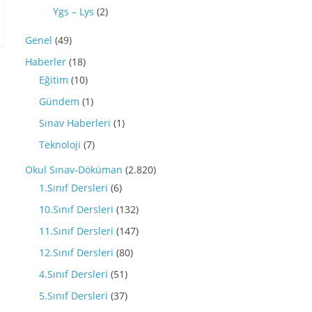
Ygs – Lys
(2)
Genel
(49)
Haberler
(18)
Eğitim
(10)
Gündem
(1)
Sınav Haberleri
(1)
Teknoloji
(7)
Okul Sınav-Döküman
(2.820)
1.Sınıf Dersleri
(6)
10.Sınıf Dersleri
(132)
11.Sınıf Dersleri
(147)
12.Sınıf Dersleri
(80)
4.Sınıf Dersleri
(51)
5.Sınıf Dersleri
(37)