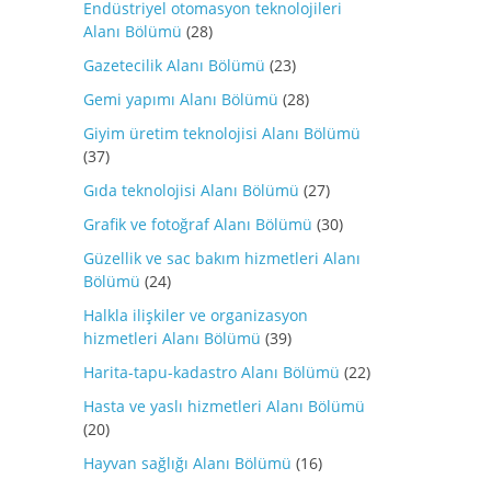
Endüstriyel otomasyon teknolojileri
Alanı Bölümü
(28)
Gazetecilik Alanı Bölümü
(23)
Gemi yapımı Alanı Bölümü
(28)
Giyim üretim teknolojisi Alanı Bölümü
(37)
Gıda teknolojisi Alanı Bölümü
(27)
Grafik ve fotoğraf Alanı Bölümü
(30)
Güzellik ve sac bakım hizmetleri Alanı
Bölümü
(24)
Halkla ilişkiler ve organizasyon
hizmetleri Alanı Bölümü
(39)
Harita-tapu-kadastro Alanı Bölümü
(22)
Hasta ve yaslı hizmetleri Alanı Bölümü
(20)
Hayvan sağlığı Alanı Bölümü
(16)