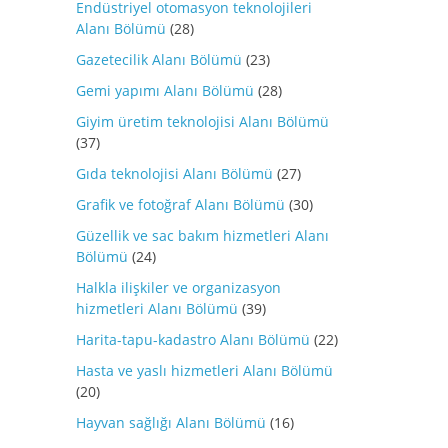
Endüstriyel otomasyon teknolojileri
Alanı Bölümü
(28)
Gazetecilik Alanı Bölümü
(23)
Gemi yapımı Alanı Bölümü
(28)
Giyim üretim teknolojisi Alanı Bölümü
(37)
Gıda teknolojisi Alanı Bölümü
(27)
Grafik ve fotoğraf Alanı Bölümü
(30)
Güzellik ve sac bakım hizmetleri Alanı
Bölümü
(24)
Halkla ilişkiler ve organizasyon
hizmetleri Alanı Bölümü
(39)
Harita-tapu-kadastro Alanı Bölümü
(22)
Hasta ve yaslı hizmetleri Alanı Bölümü
(20)
Hayvan sağlığı Alanı Bölümü
(16)