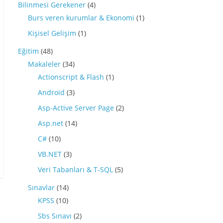
Bilinmesi Gerekener
(4)
Burs veren kurumlar & Ekonomi
(1)
Kişisel Gelişim
(1)
Eğitim
(48)
Makaleler
(34)
Actionscript & Flash
(1)
Android
(3)
Asp-Active Server Page
(2)
Asp.net
(14)
C#
(10)
VB.NET
(3)
Veri Tabanları & T-SQL
(5)
Sınavlar
(14)
KPSS
(10)
Sbs Sınavı
(2)