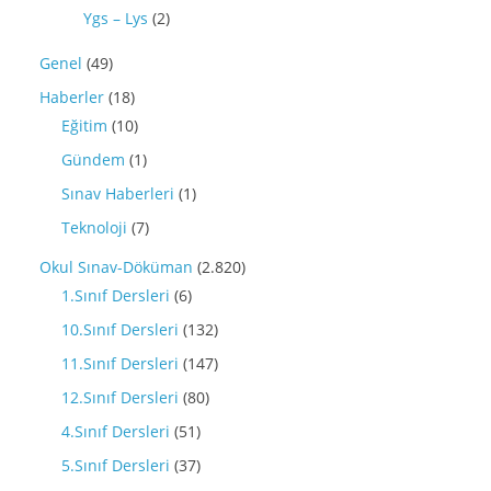
Ygs – Lys
(2)
Genel
(49)
Haberler
(18)
Eğitim
(10)
Gündem
(1)
Sınav Haberleri
(1)
Teknoloji
(7)
Okul Sınav-Döküman
(2.820)
1.Sınıf Dersleri
(6)
10.Sınıf Dersleri
(132)
11.Sınıf Dersleri
(147)
12.Sınıf Dersleri
(80)
4.Sınıf Dersleri
(51)
5.Sınıf Dersleri
(37)