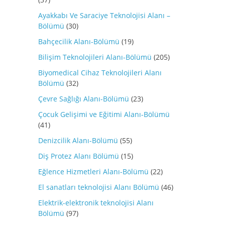
Ayakkabı Ve Saraciye Teknolojisi Alanı –
Bölümü
(30)
Bahçecilik Alanı-Bölümü
(19)
Bilişim Teknolojileri Alanı-Bölümü
(205)
Biyomedical Cihaz Teknolojileri Alanı
Bölümü
(32)
Çevre Sağlığı Alanı-Bölümü
(23)
Çocuk Gelişimi ve Eğitimi Alanı-Bölümü
(41)
Denizcilik Alanı-Bölümü
(55)
Diş Protez Alanı Bölümü
(15)
Eğlence Hizmetleri Alanı-Bölümü
(22)
El sanatları teknolojisi Alanı Bölümü
(46)
Elektrik-elektronik teknolojisi Alanı
Bölümü
(97)