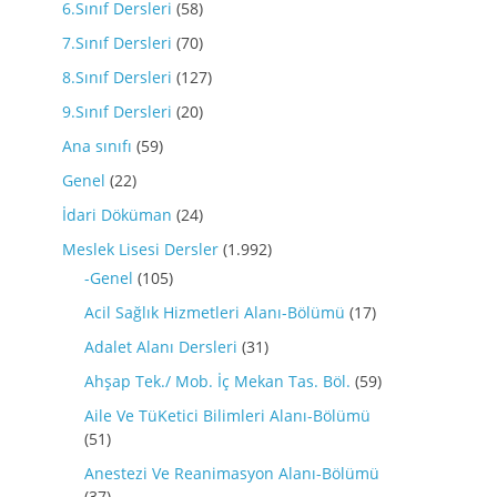
6.Sınıf Dersleri
(58)
7.Sınıf Dersleri
(70)
8.Sınıf Dersleri
(127)
9.Sınıf Dersleri
(20)
Ana sınıfı
(59)
Genel
(22)
İdari Döküman
(24)
Meslek Lisesi Dersler
(1.992)
-Genel
(105)
Acil Sağlık Hizmetleri Alanı-Bölümü
(17)
Adalet Alanı Dersleri
(31)
Ahşap Tek./ Mob. İç Mekan Tas. Böl.
(59)
Aile Ve TüKetici Bilimleri Alanı-Bölümü
(51)
Anestezi Ve Reanimasyon Alanı-Bölümü
(37)