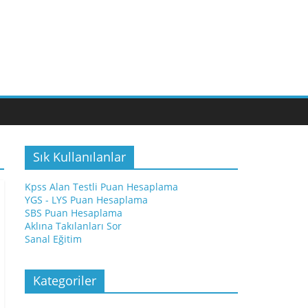
Sık Kullanılanlar
Kpss Alan Testli Puan Hesaplama
YGS - LYS Puan Hesaplama
SBS Puan Hesaplama
Aklına Takılanları Sor
Sanal Eğitim
Kategoriler