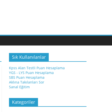
Sık Kullanılanlar
Kpss Alan Testli Puan Hesaplama
YGS - LYS Puan Hesaplama
SBS Puan Hesaplama
Aklına Takılanları Sor
Sanal Eğitim
Kategoriler