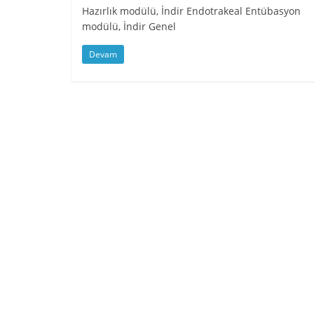
Hazırlık modülü, İndir Endotrakeal Entübasyon
modülü, İndir Genel
Devam