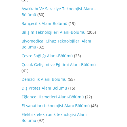
Ayakkabı Ve Saraciye Teknolojisi Alanı –
Bölümü
(30)
Bahçecilik Alanı-Bölümü
(19)
Bilişim Teknolojileri Alanı-Bölümü
(205)
Biyomedical Cihaz Teknolojileri Alanı
Bölümü
(32)
Çevre Sağlığı Alanı-Bölümü
(23)
Çocuk Gelişimi ve Eğitimi Alanı-Bölümü
(41)
Denizcilik Alanı-Bölümü
(55)
Diş Protez Alanı Bölümü
(15)
Eğlence Hizmetleri Alanı-Bölümü
(22)
El sanatları teknolojisi Alanı Bölümü
(46)
Elektrik-elektronik teknolojisi Alanı
Bölümü
(97)