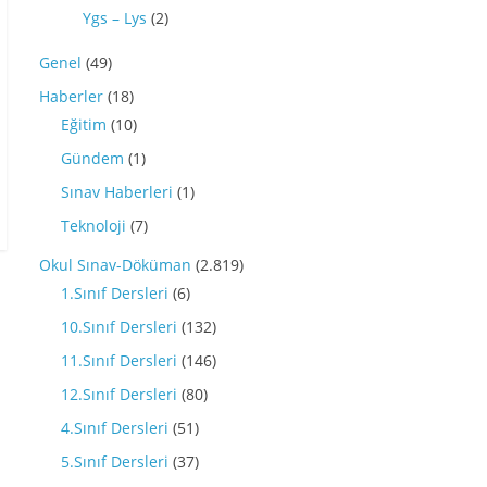
Ygs – Lys
(2)
Genel
(49)
Haberler
(18)
Eğitim
(10)
Gündem
(1)
Sınav Haberleri
(1)
Teknoloji
(7)
Okul Sınav-Döküman
(2.819)
1.Sınıf Dersleri
(6)
10.Sınıf Dersleri
(132)
11.Sınıf Dersleri
(146)
12.Sınıf Dersleri
(80)
4.Sınıf Dersleri
(51)
5.Sınıf Dersleri
(37)