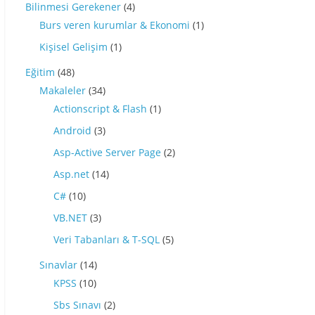
Bilinmesi Gerekener
(4)
Burs veren kurumlar & Ekonomi
(1)
Kişisel Gelişim
(1)
Eğitim
(48)
Makaleler
(34)
Actionscript & Flash
(1)
Android
(3)
Asp-Active Server Page
(2)
Asp.net
(14)
C#
(10)
VB.NET
(3)
Veri Tabanları & T-SQL
(5)
Sınavlar
(14)
KPSS
(10)
Sbs Sınavı
(2)