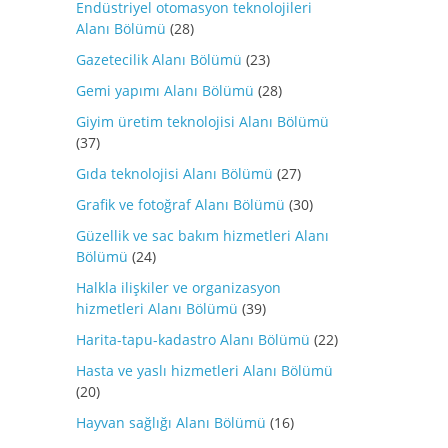
Endüstriyel otomasyon teknolojileri
Alanı Bölümü
(28)
Gazetecilik Alanı Bölümü
(23)
Gemi yapımı Alanı Bölümü
(28)
Giyim üretim teknolojisi Alanı Bölümü
(37)
Gıda teknolojisi Alanı Bölümü
(27)
Grafik ve fotoğraf Alanı Bölümü
(30)
Güzellik ve sac bakım hizmetleri Alanı
Bölümü
(24)
Halkla ilişkiler ve organizasyon
hizmetleri Alanı Bölümü
(39)
Harita-tapu-kadastro Alanı Bölümü
(22)
Hasta ve yaslı hizmetleri Alanı Bölümü
(20)
Hayvan sağlığı Alanı Bölümü
(16)