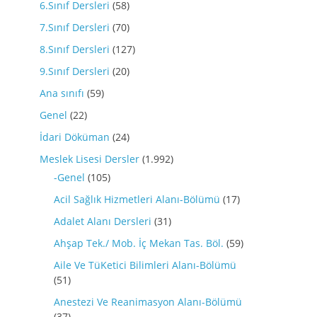
6.Sınıf Dersleri
(58)
7.Sınıf Dersleri
(70)
8.Sınıf Dersleri
(127)
9.Sınıf Dersleri
(20)
Ana sınıfı
(59)
Genel
(22)
İdari Döküman
(24)
Meslek Lisesi Dersler
(1.992)
-Genel
(105)
Acil Sağlık Hizmetleri Alanı-Bölümü
(17)
Adalet Alanı Dersleri
(31)
Ahşap Tek./ Mob. İç Mekan Tas. Böl.
(59)
Aile Ve TüKetici Bilimleri Alanı-Bölümü
(51)
Anestezi Ve Reanimasyon Alanı-Bölümü
(37)