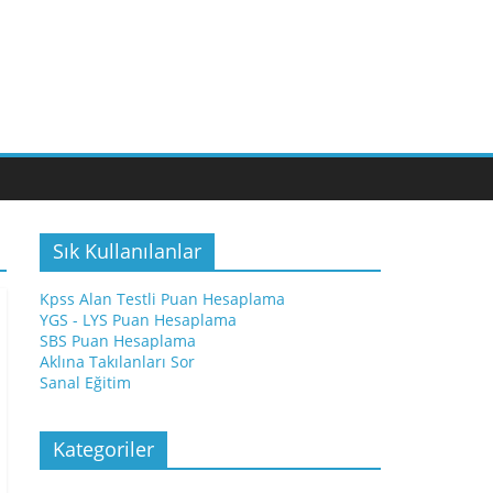
Sık Kullanılanlar
Kpss Alan Testli Puan Hesaplama
YGS - LYS Puan Hesaplama
SBS Puan Hesaplama
Aklına Takılanları Sor
Sanal Eğitim
Kategoriler