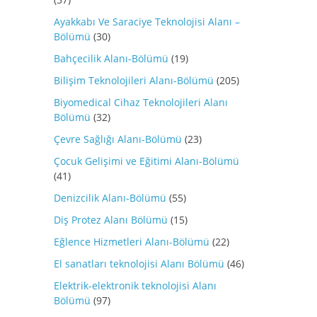
Ayakkabı Ve Saraciye Teknolojisi Alanı –
Bölümü
(30)
Bahçecilik Alanı-Bölümü
(19)
Bilişim Teknolojileri Alanı-Bölümü
(205)
Biyomedical Cihaz Teknolojileri Alanı
Bölümü
(32)
Çevre Sağlığı Alanı-Bölümü
(23)
Çocuk Gelişimi ve Eğitimi Alanı-Bölümü
(41)
Denizcilik Alanı-Bölümü
(55)
Diş Protez Alanı Bölümü
(15)
Eğlence Hizmetleri Alanı-Bölümü
(22)
El sanatları teknolojisi Alanı Bölümü
(46)
Elektrik-elektronik teknolojisi Alanı
Bölümü
(97)