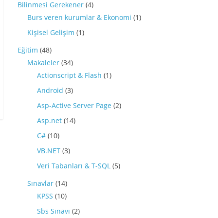
Bilinmesi Gerekener
(4)
Burs veren kurumlar & Ekonomi
(1)
Kişisel Gelişim
(1)
Eğitim
(48)
Makaleler
(34)
Actionscript & Flash
(1)
Android
(3)
Asp-Active Server Page
(2)
Asp.net
(14)
C#
(10)
VB.NET
(3)
Veri Tabanları & T-SQL
(5)
Sınavlar
(14)
KPSS
(10)
Sbs Sınavı
(2)