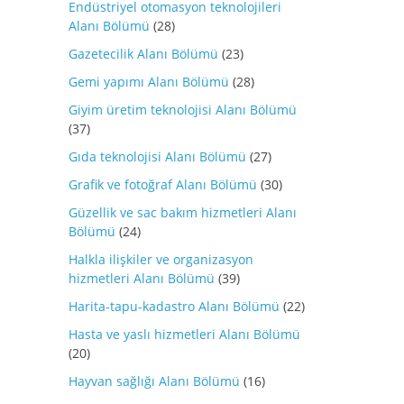
Endüstriyel otomasyon teknolojileri
Alanı Bölümü
(28)
Gazetecilik Alanı Bölümü
(23)
Gemi yapımı Alanı Bölümü
(28)
Giyim üretim teknolojisi Alanı Bölümü
(37)
Gıda teknolojisi Alanı Bölümü
(27)
Grafik ve fotoğraf Alanı Bölümü
(30)
Güzellik ve sac bakım hizmetleri Alanı
Bölümü
(24)
Halkla ilişkiler ve organizasyon
hizmetleri Alanı Bölümü
(39)
Harita-tapu-kadastro Alanı Bölümü
(22)
Hasta ve yaslı hizmetleri Alanı Bölümü
(20)
Hayvan sağlığı Alanı Bölümü
(16)