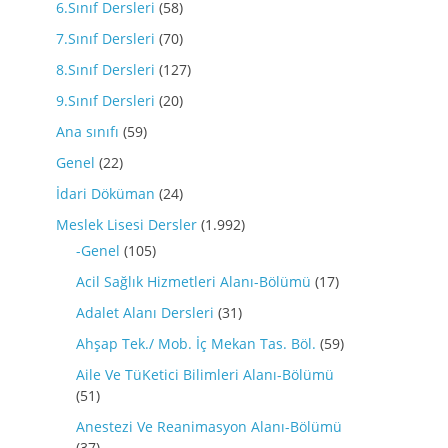
6.Sınıf Dersleri
(58)
7.Sınıf Dersleri
(70)
8.Sınıf Dersleri
(127)
9.Sınıf Dersleri
(20)
Ana sınıfı
(59)
Genel
(22)
İdari Döküman
(24)
Meslek Lisesi Dersler
(1.992)
-Genel
(105)
Acil Sağlık Hizmetleri Alanı-Bölümü
(17)
Adalet Alanı Dersleri
(31)
Ahşap Tek./ Mob. İç Mekan Tas. Böl.
(59)
Aile Ve TüKetici Bilimleri Alanı-Bölümü
(51)
Anestezi Ve Reanimasyon Alanı-Bölümü
(37)