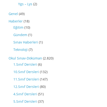
Ygs – Lys
(2)
Genel
(49)
Haberler
(18)
Eğitim
(10)
Gündem
(1)
Sınav Haberleri
(1)
Teknoloji
(7)
Okul Sınav-Döküman
(2.820)
1.Sınıf Dersleri
(6)
10.Sınıf Dersleri
(132)
11.Sınıf Dersleri
(147)
12.Sınıf Dersleri
(80)
4.Sınıf Dersleri
(51)
5.Sınıf Dersleri
(37)