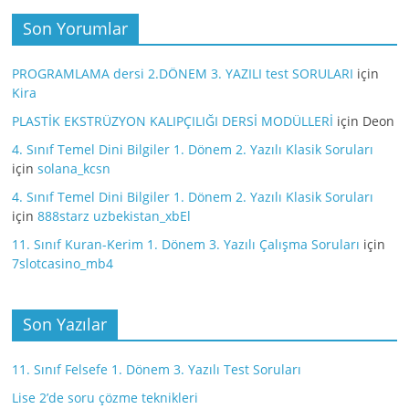
Son Yorumlar
PROGRAMLAMA dersi 2.DÖNEM 3. YAZILI test SORULARI
için
Kira
PLASTİK EKSTRÜZYON KALIPÇILIĞI DERSİ MODÜLLERİ
için
Deon
4. Sınıf Temel Dini Bilgiler 1. Dönem 2. Yazılı Klasik Soruları
için
solana_kcsn
4. Sınıf Temel Dini Bilgiler 1. Dönem 2. Yazılı Klasik Soruları
için
888starz uzbekistan_xbEl
11. Sınıf Kuran-Kerim 1. Dönem 3. Yazılı Çalışma Soruları
için
7slotcasino_mb4
Son Yazılar
11. Sınıf Felsefe 1. Dönem 3. Yazılı Test Soruları
Lise 2’de soru çözme teknikleri