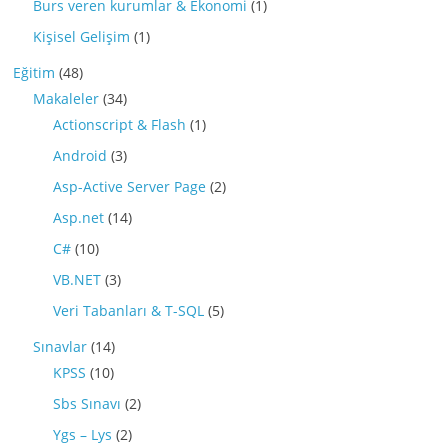
Burs veren kurumlar & Ekonomi
(1)
Kişisel Gelişim
(1)
Eğitim
(48)
Makaleler
(34)
Actionscript & Flash
(1)
Android
(3)
Asp-Active Server Page
(2)
Asp.net
(14)
C#
(10)
VB.NET
(3)
Veri Tabanları & T-SQL
(5)
Sınavlar
(14)
KPSS
(10)
Sbs Sınavı
(2)
Ygs – Lys
(2)