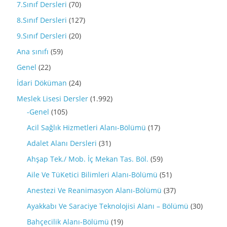
7.Sınıf Dersleri
(70)
8.Sınıf Dersleri
(127)
9.Sınıf Dersleri
(20)
Ana sınıfı
(59)
Genel
(22)
İdari Döküman
(24)
Meslek Lisesi Dersler
(1.992)
-Genel
(105)
Acil Sağlık Hizmetleri Alanı-Bölümü
(17)
Adalet Alanı Dersleri
(31)
Ahşap Tek./ Mob. İç Mekan Tas. Böl.
(59)
Aile Ve TüKetici Bilimleri Alanı-Bölümü
(51)
Anestezi Ve Reanimasyon Alanı-Bölümü
(37)
Ayakkabı Ve Saraciye Teknolojisi Alanı – Bölümü
(30)
Bahçecilik Alanı-Bölümü
(19)