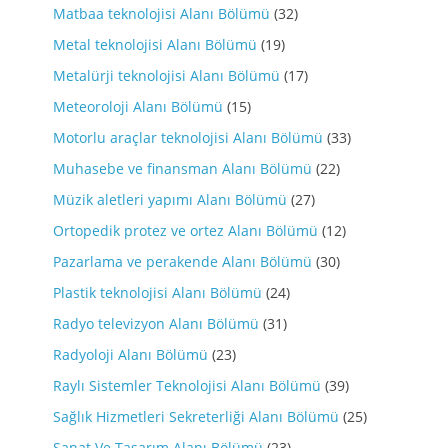
Matbaa teknolojisi Alanı Bölümü
(32)
Metal teknolojisi Alanı Bölümü
(19)
Metalürji teknolojisi Alanı Bölümü
(17)
Meteoroloji Alanı Bölümü
(15)
Motorlu araçlar teknolojisi Alanı Bölümü
(33)
Muhasebe ve finansman Alanı Bölümü
(22)
Müzik aletleri yapımı Alanı Bölümü
(27)
Ortopedik protez ve ortez Alanı Bölümü
(12)
Pazarlama ve perakende Alanı Bölümü
(30)
Plastik teknolojisi Alanı Bölümü
(24)
Radyo televizyon Alanı Bölümü
(31)
Radyoloji Alanı Bölümü
(23)
Raylı Sistemler Teknolojisi Alanı Bölümü
(39)
Sağlık Hizmetleri Sekreterliği Alanı Bölümü
(25)
Sanat Ve Tasarım Alanı Bölümü
(23)