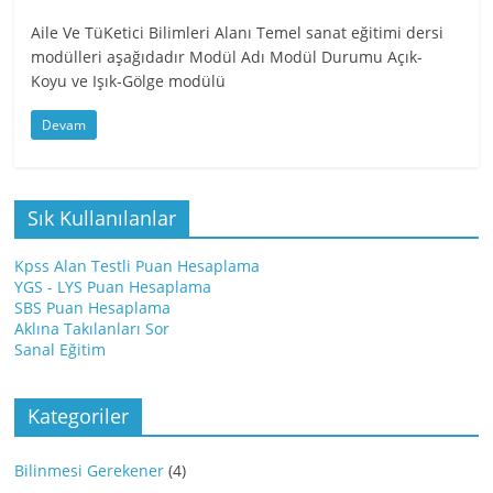
Aile Ve TüKetici Bilimleri Alanı Temel sanat eğitimi dersi
modülleri aşağıdadır Modül Adı Modül Durumu Açık-
Koyu ve Işık-Gölge modülü
Devam
Sık Kullanılanlar
Kpss Alan Testli Puan Hesaplama
YGS - LYS Puan Hesaplama
SBS Puan Hesaplama
Aklına Takılanları Sor
Sanal Eğitim
Kategoriler
Bilinmesi Gerekener
(4)